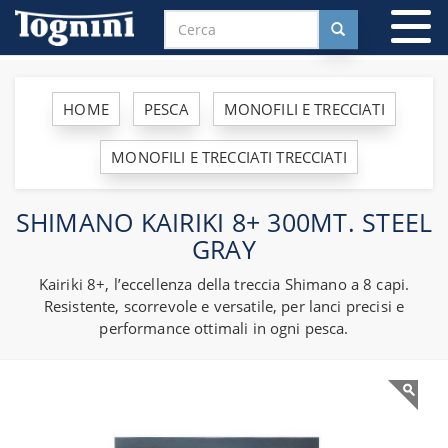
To
na
HOME
PESCA
MONOFILI E TRECCIATI
MONOFILI E TRECCIATI TRECCIATI
SHIMANO KAIRIKI 8+ 300MT. STEEL
GRAY
Kairiki 8+, l’eccellenza della treccia Shimano a 8 capi.
Resistente, scorrevole e versatile, per lanci precisi e
performance ottimali in ogni pesca.