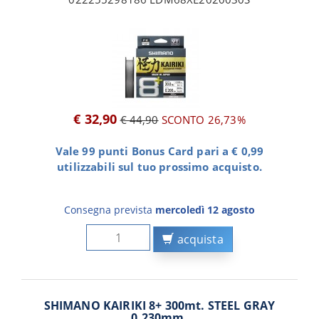
€ 32,90
€ 44,90
SCONTO 26,73%
Vale 99 punti Bonus Card pari a € 0,99
utilizzabili sul tuo prossimo acquisto.
Consegna prevista
mercoledì 12 agosto
acquista
SHIMANO KAIRIKI 8+ 300mt. STEEL GRAY
0.230mm.