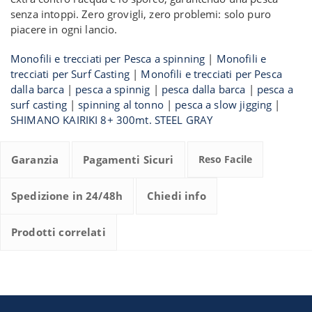
senza intoppi. Zero grovigli, zero problemi: solo puro
piacere in ogni lancio.
Monofili e trecciati per Pesca a spinning
|
Monofili e
trecciati per Surf Casting
|
Monofili e trecciati per Pesca
dalla barca
|
pesca a spinnig
|
pesca dalla barca
|
pesca a
surf casting
|
spinning al tonno
|
pesca a slow jigging
|
SHIMANO KAIRIKI 8+ 300mt. STEEL GRAY
Garanzia
Pagamenti Sicuri
Reso Facile
Spedizione in 24/48h
Chiedi info
Prodotti correlati