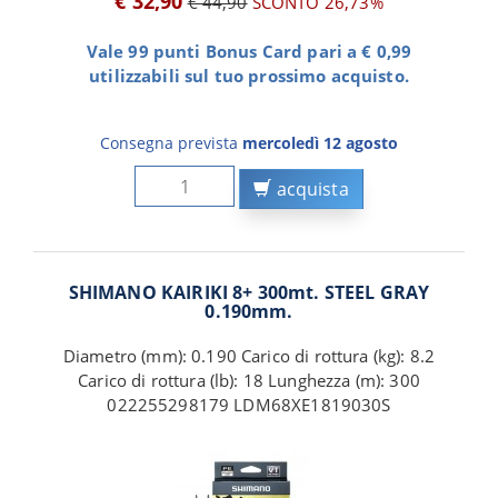
€ 32,90
€ 44,90
SCONTO 26,73%
Vale 99 punti Bonus Card pari a € 0,99
utilizzabili sul tuo prossimo acquisto.
Consegna prevista
mercoledì 12 agosto
acquista
SHIMANO KAIRIKI 8+ 300mt. STEEL GRAY
0.190mm.
Diametro (mm): 0.190 Carico di rottura (kg): 8.2
Carico di rottura (lb): 18 Lunghezza (m): 300
022255298179 LDM68XE1819030S