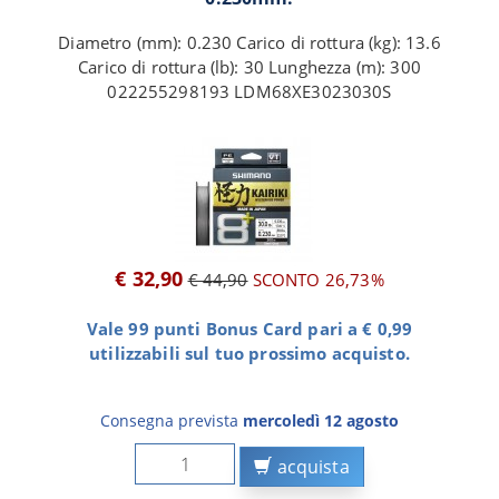
Diametro (mm): 0.230 Carico di rottura (kg): 13.6
Carico di rottura (lb): 30 Lunghezza (m): 300
022255298193 LDM68XE3023030S
€ 32,90
€ 44,90
SCONTO 26,73%
Vale 99 punti Bonus Card pari a € 0,99
utilizzabili sul tuo prossimo acquisto.
Consegna prevista
mercoledì 12 agosto
acquista