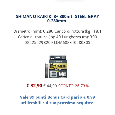
SHIMANO KAIRIKI 8+ 300mt. STEEL GRAY
0.280mm.
Diametro (mm): 0.280 Carico di rottura (kg): 18.1
Carico di rottura (lb): 40 Lunghezza (m): 300
022255298209 LDM68XE4028030S
€ 32,90
€ 44,90
SCONTO 26,73%
Vale 99 punti Bonus Card pari a € 0,99
utilizzabili sul tuo prossimo acquisto.