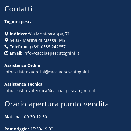
Contatti
Tognini pesca
Indirizzo:
Via Montegrappa, 71
54037
Marina di Massa
[
MS
]
Telefono:
(+39) 0585.242857
Email:
info@cacciaepescatognini.it
Assistenza Ordini
infoassistenzaordini@cacciaepescatognini.it
Assistenza Tecnica
infoassistenzatecnica@cacciaepescatognini.it
Orario apertura punto vendita
Mattina:
09:30-12:30
Pomeriggio:
15:30-19:00