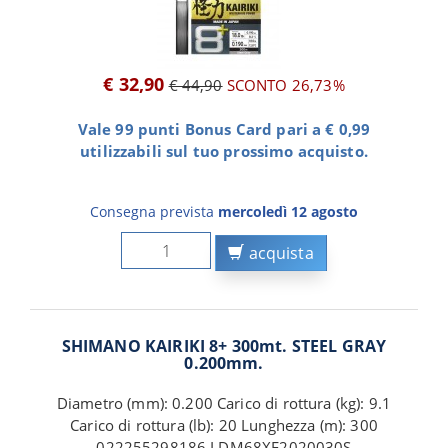
€ 32,90
€ 44,90
SCONTO 26,73%
Vale 99 punti Bonus Card pari a € 0,99
utilizzabili sul tuo prossimo acquisto.
Consegna prevista
mercoledì 12 agosto
acquista
SHIMANO KAIRIKI 8+ 300mt. STEEL GRAY
0.200mm.
Diametro (mm): 0.200 Carico di rottura (kg): 9.1
Carico di rottura (lb): 20 Lunghezza (m): 300
022255298186 LDM68XE2020030S