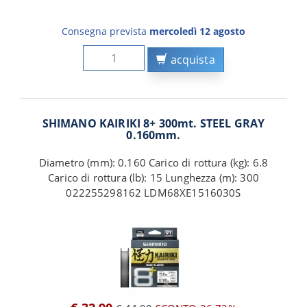
Consegna prevista
mercoledì 12 agosto
acquista
SHIMANO KAIRIKI 8+ 300mt. STEEL GRAY
0.160mm.
Diametro (mm): 0.160 Carico di rottura (kg): 6.8
Carico di rottura (lb): 15 Lunghezza (m): 300
022255298162 LDM68XE1516030S