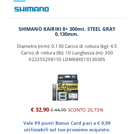
SHIMANO KAIRIKI 8+ 300mt. STEEL GRAY
0.130mm.
Diametro (mm): 0.130 Carico di rottura (kg): 4.5
Carico di rottura (lb): 10 Lunghezza (m): 300
022255298155 LDM68XE1013030S
€ 32,90
€ 44,90
SCONTO 26,73%
Vale 99 punti Bonus Card pari a € 0,99
utilizzabili sul tuo prossimo acquisto.