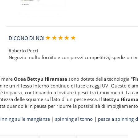
DICONO DI NOI
Roberto Pecci
Negozio molto fornito e con prezzi competitivi, spedizioni ve
el mare
Ocea Bettyu Hiramasa
sono dotate della tecnologia "
Fl
fornire un riflesso interno continuo di luce e raggi UV. Questo 
in pausa, continuando a invitare i pesci tra i movimenti. La carat
ntezza delle squame sul lato di un pesce esca. Il
Bettyu Hirama
etta quando è in pausa per ridurre la possibilità di impigliament
inning sulle mangianze
|
spinning al tonno
|
pesca a spinning d