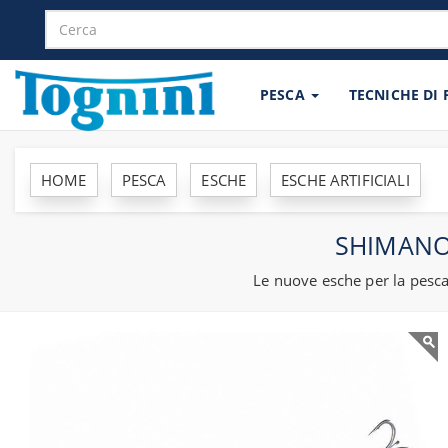
PESCA
TECNICHE DI
HOME
PESCA
ESCHE
ESCHE ARTIFICIALI
SHIMANO
Le nuove esche per la pesca