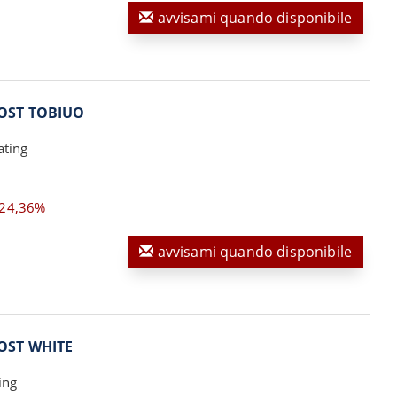
avvisami quando disponibile
OST TOBIUO
ating
24,36%
avvisami quando disponibile
OST WHITE
ing