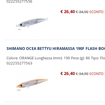
022255277556
€ 26,40
€ 34,90
SCONTO 
SHIMANO OCEA BETTYU HIRAMASSA 190F FLASH B
Colore: ORANGE Lunghezza (mm): 190 Peso (g): 86 Tipo: Flo
022255277563
€ 26,40
€ 34,90
SCONTO 