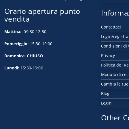
Orario apertura punto
Informa
vendita
Contattaci
Mattina:
09:30-12:30
Login/registra
Pomeriggio:
15:30-19:00
Condizioni di 
Privacy
Domenica: CHIUSO
Politica dei Re
Lunedì:
15:30-19:00
Modulo di rec
Cambia le tue
Blog
Login
Other C