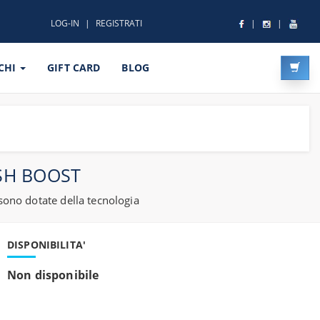
LOG-IN
REGISTRATI
CHI
GIFT CARD
BLOG
SH BOOST
sono dotate della tecnologia
DISPONIBILITA'
Non disponibile