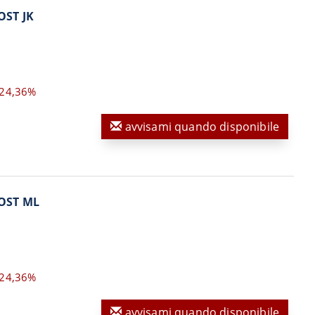
OST JK
24,36%
avvisami quando disponibile
OST ML
24,36%
avvisami quando disponibile