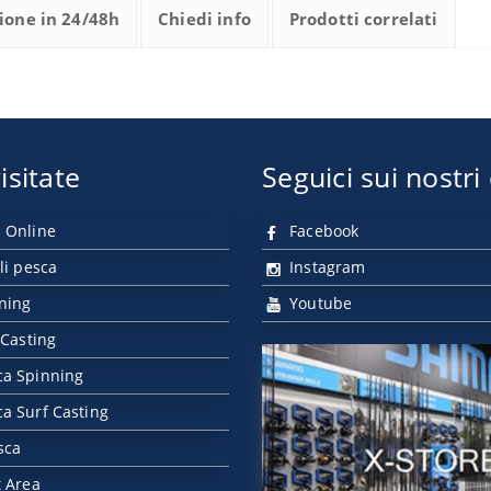
ione in 24/48h
Chiedi info
Prodotti correlati
isitate
Seguici sui nostri
 Online
Facebook
li pesca
Instagram
nning
Youtube
 Casting
ca Spinning
a Surf Casting
sca
t Area