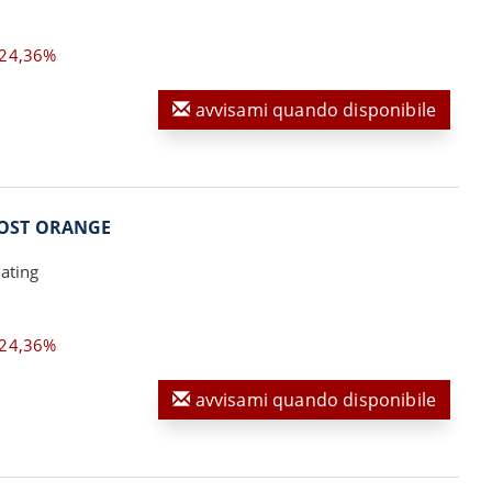
24,36%
avvisami quando disponibile
OOST ORANGE
ating
24,36%
avvisami quando disponibile