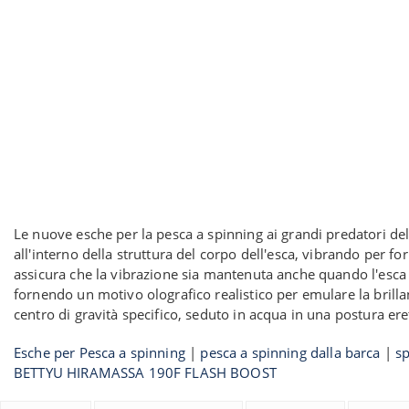
Le nuove esche per la pesca a spinning ai grandi predatori d
all'interno della struttura del corpo dell'esca, vibrando per 
assicura che la vibrazione sia mantenuta anche quando l'esca è 
fornendo un motivo olografico realistico per emulare la brilla
centro di gravità specifico, seduto in acqua in una postura er
Esche per Pesca a spinning
|
pesca a spinning dalla barca
|
sp
BETTYU HIRAMASSA 190F FLASH BOOST