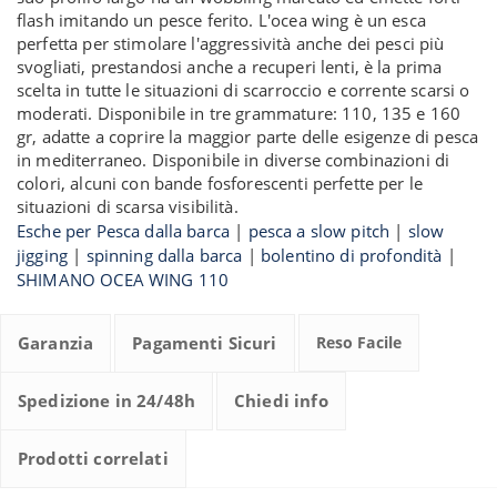
flash imitando un pesce ferito. L'ocea wing è un esca
perfetta per stimolare l'aggressività anche dei pesci più
svogliati, prestandosi anche a recuperi lenti, è la prima
scelta in tutte le situazioni di scarroccio e corrente scarsi o
moderati. Disponibile in tre grammature: 110, 135 e 160
gr, adatte a coprire la maggior parte delle esigenze di pesca
in mediterraneo. Disponibile in diverse combinazioni di
colori, alcuni con bande fosforescenti perfette per le
situazioni di scarsa visibilità.
Esche per Pesca dalla barca
|
pesca a slow pitch
|
slow
jigging
|
spinning dalla barca
|
bolentino di profondità
|
SHIMANO OCEA WING 110
Garanzia
Pagamenti Sicuri
Reso Facile
Spedizione in 24/48h
Chiedi info
Prodotti correlati