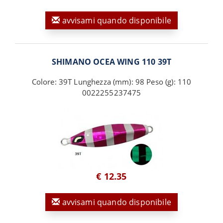
avvisami quando disponibile
SHIMANO OCEA WING 110 39T
Colore: 39T Lunghezza (mm): 98 Peso (g): 110
0022255237475
€ 12.35
avvisami quando disponibile