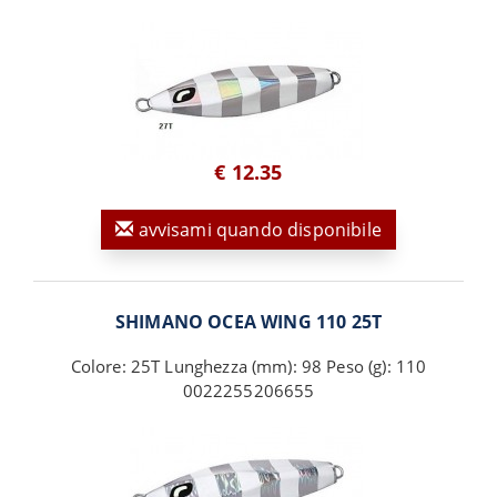
€ 12.35
avvisami quando disponibile
SHIMANO OCEA WING 110 25T
Colore: 25T Lunghezza (mm): 98 Peso (g): 110
0022255206655