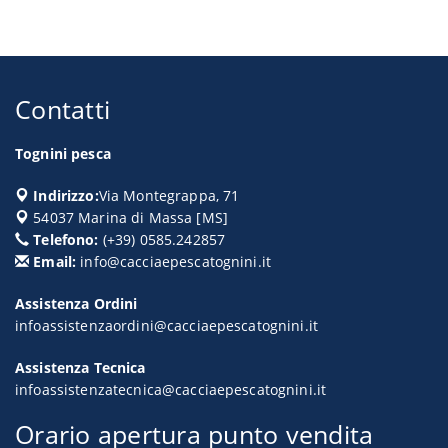
Contatti
Tognini pesca
Indirizzo:
Via Montegrappa, 71
54037
Marina di Massa
[
MS
]
Telefono:
(+39) 0585.242857
Email:
info@cacciaepescatognini.it
Assistenza Ordini
infoassistenzaordini@cacciaepescatognini.it
Assistenza Tecnica
infoassistenzatecnica@cacciaepescatognini.it
Orario apertura punto vendita