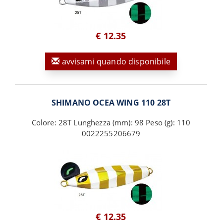
€ 12.35
avvisami quando disponibile
SHIMANO OCEA WING 110 28T
Colore: 28T Lunghezza (mm): 98 Peso (g): 110
0022255206679
€ 12.35