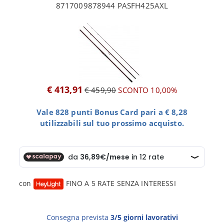
8717009878944 PASFH425AXL
€ 413,91
€ 459,90
SCONTO 10,00%
Vale 828 punti Bonus Card pari a € 8,28
utilizzabili sul tuo prossimo acquisto.
con
FINO A 5 RATE SENZA INTERESSI
Consegna prevista
3/5 giorni lavorativi