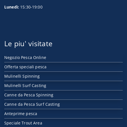
Lunedì:
15:30-19:00
Le piu' visitate
Negozio Pesca Online
Offerta speciali pesca
Mulinelli Spinning
Mulinelli Surf Casting
Canne da Pesca Spinning
Canne da Pesca Surf Casting
Anteprime pesca
Speciale Trout Area