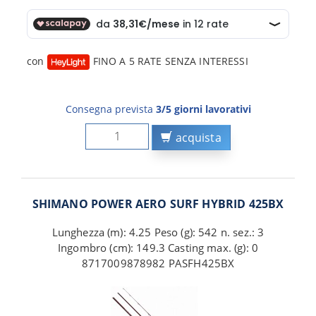
con
FINO A 5 RATE SENZA INTERESSI
Consegna prevista
3/5 giorni lavorativi
acquista
SHIMANO POWER AERO SURF HYBRID 425BX
Lunghezza (m): 4.25 Peso (g): 542 n. sez.: 3
Ingombro (cm): 149.3 Casting max. (g): 0
8717009878982 PASFH425BX