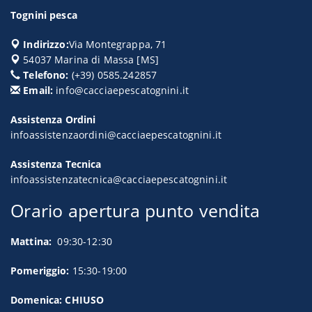
Tognini pesca
Indirizzo:
Via Montegrappa, 71
54037
Marina di Massa
[
MS
]
Telefono:
(+39) 0585.242857
Email:
info@cacciaepescatognini.it
Assistenza Ordini
infoassistenzaordini@cacciaepescatognini.it
Assistenza Tecnica
infoassistenzatecnica@cacciaepescatognini.it
Orario apertura punto vendita
Mattina:
09:30-12:30
Pomeriggio:
15:30-19:00
Domenica: CHIUSO