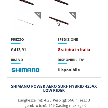
PREZZO
SPEDIZIONE
€ 413,91
Gratuita in Italia
BRAND
DISPONIBILITA'
Disponibile
SHIMANO POWER AERO SURF HYBRID 425AX
LOW RIDER
Lunghezza (m): 4.25 Peso (g): 566 n. sez.: 3
Ingombro (cm): 149 Casting max. (g): 0