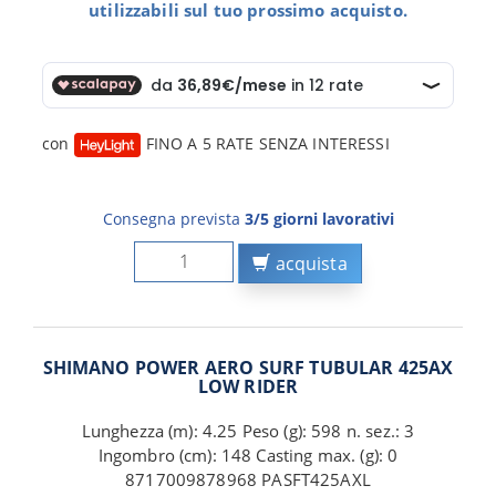
utilizzabili sul tuo prossimo acquisto.
con
FINO A 5 RATE SENZA INTERESSI
Consegna prevista
3/5 giorni lavorativi
acquista
SHIMANO POWER AERO SURF TUBULAR 425AX
LOW RIDER
Lunghezza (m): 4.25 Peso (g): 598 n. sez.: 3
Ingombro (cm): 148 Casting max. (g): 0
8717009878968 PASFT425AXL