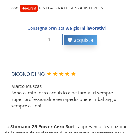
con
FINO A 5 RATE SENZA INTERESSI
Consegna prevista
3/5 giorni lavorativi
acquista
DICONO DI NOI
Marco Muscas
Sono al mio terzo acquisto e ne farò altri sempre
super professionali e seri spedizione e imballaggio
sempre al top!
La
Shimano 25 Power Aero Surf
rappresenta l’evoluzione
delle canne da surfcasting di alta gamma, progettata per i