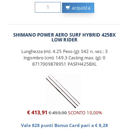
acquista
SHIMANO POWER AERO SURF HYBRID 425BX
LOW RIDER
Lunghezza (m): 4.25 Peso (g): 542 n. sez.: 3
Ingombro (cm): 149.3 Casting max. (g): 0
8717009878951 PASFH425BXL
€ 413,91
€ 459,90
SCONTO 10,00%
Vale 828 punti Bonus Card pari a € 8,28