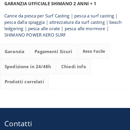
GARANZIA UFFICIALE SHIMANO 2 ANNI + 1
Canne da pesca per Surf Casting
|
pesca a surf casting
|
pesca dalla spiaggia
|
attrezzatura da surf casting
|
beach
ledgering
|
pesca alle orate
|
pesca alle mormore
|
SHIMANO POWER AERO SURF
Garanzia
Pagamenti Sicuri
Reso Facile
Spedizione in 24/48h
Chiedi info
Prodotti correlati
Contatti