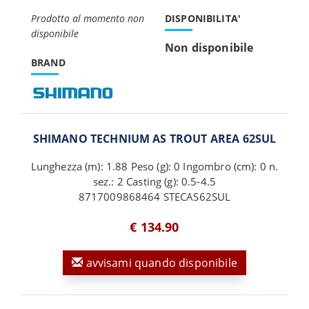
Prodotto al momento non
DISPONIBILITA'
disponibile
Non disponibile
BRAND
SHIMANO TECHNIUM AS TROUT AREA 62SUL
Lunghezza (m): 1.88 Peso (g): 0 Ingombro (cm): 0 n.
sez.: 2 Casting (g): 0.5-4.5
8717009868464 STECAS62SUL
€ 134.90
avvisami quando disponibile