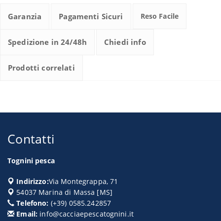
Garanzia
Pagamenti Sicuri
Reso Facile
Spedizione in 24/48h
Chiedi info
Prodotti correlati
Contatti
Tognini pesca
Indirizzo:
Via Montegrappa, 71
54037
Marina di Massa
[
MS
]
Telefono:
(+39) 0585.242857
Email:
info@cacciaepescatognini.it