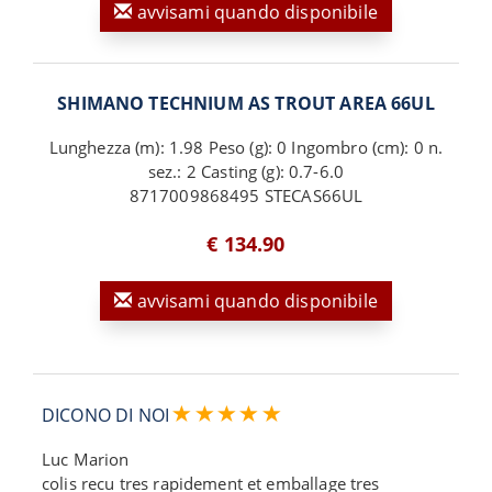
avvisami quando disponibile
SHIMANO TECHNIUM AS TROUT AREA 66UL
Lunghezza (m): 1.98 Peso (g): 0 Ingombro (cm): 0 n.
sez.: 2 Casting (g): 0.7-6.0
8717009868495 STECAS66UL
€ 134.90
avvisami quando disponibile
DICONO DI NOI
Luc Marion
colis recu tres rapidement et emballage tres