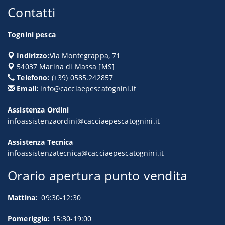
Contatti
Tognini pesca
Indirizzo:
Via Montegrappa, 71
54037
Marina di Massa
[
MS
]
Telefono:
(+39) 0585.242857
Email:
info@cacciaepescatognini.it
Assistenza Ordini
infoassistenzaordini@cacciaepescatognini.it
Assistenza Tecnica
infoassistenzatecnica@cacciaepescatognini.it
Orario apertura punto vendita
Mattina:
09:30-12:30
Pomeriggio:
15:30-19:00