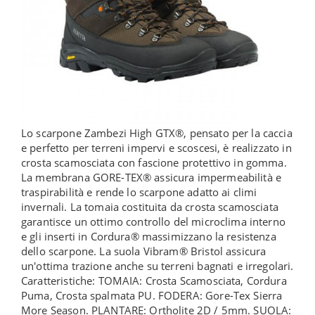
Lo scarpone Zambezi High GTX®, pensato per la caccia
e perfetto per terreni impervi e scoscesi, è realizzato in
crosta scamosciata con fascione protettivo in gomma.
La membrana GORE-TEX® assicura impermeabilità e
traspirabilità e rende lo scarpone adatto ai climi
invernali. La tomaia costituita da crosta scamosciata
garantisce un ottimo controllo del microclima interno
e gli inserti in Cordura® massimizzano la resistenza
dello scarpone. La suola Vibram® Bristol assicura
un'ottima trazione anche su terreni bagnati e irregolari.
Caratteristiche: TOMAIA: Crosta Scamosciata, Cordura
Puma, Crosta spalmata PU. FODERA: Gore-Tex Sierra
More Season. PLANTARE: Ortholite 2D / 5mm. SUOLA: