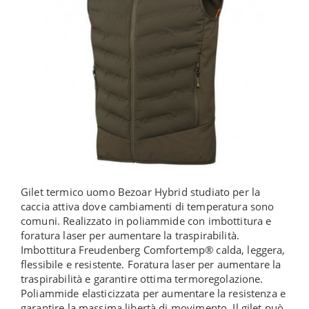
Gilet termico uomo Bezoar Hybrid studiato per la
caccia attiva dove cambiamenti di temperatura sono
comuni. Realizzato in poliammide con imbottitura e
foratura laser per aumentare la traspirabilità.
Imbottitura Freudenberg Comfortemp® calda, leggera,
flessibile e resistente. Foratura laser per aumentare la
traspirabilità e garantire ottima termoregolazione.
Poliammide elasticizzata per aumentare la resistenza e
garantire la massima libertà di movimento. Il gilet può