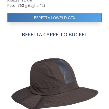
Altezza: 22 cm
Peso: 760 g (taglia 42)
BERETTA LOWELD GTX
BERETTA CAPPELLO BUCKET