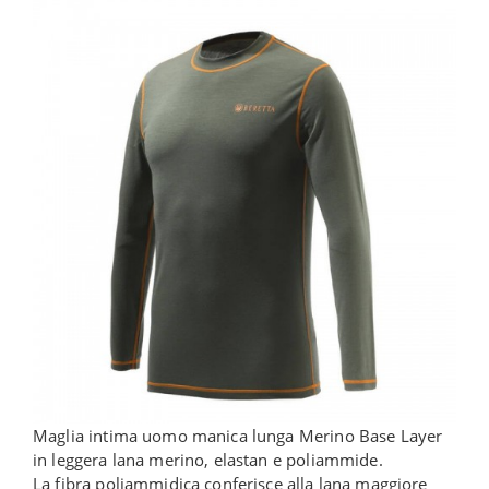
Maglia intima uomo manica lunga Merino Base Layer
in leggera lana merino, elastan e poliammide.
La fibra poliammidica conferisce alla lana maggiore