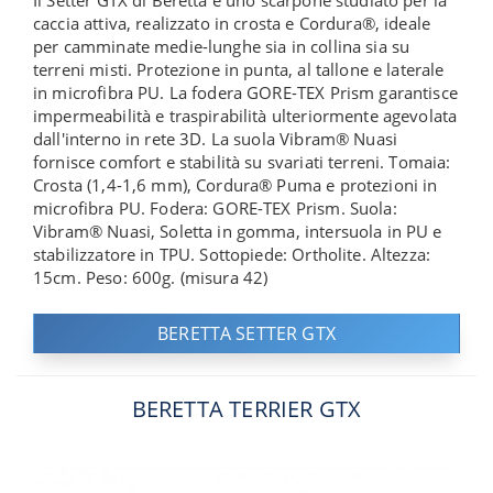
Il Setter GTX di Beretta è uno scarpone studiato per la
caccia attiva, realizzato in crosta e Cordura®, ideale
per camminate medie-lunghe sia in collina sia su
terreni misti. Protezione in punta, al tallone e laterale
in microfibra PU. La fodera GORE-TEX Prism garantisce
impermeabilità e traspirabilità ulteriormente agevolata
dall'interno in rete 3D. La suola Vibram® Nuasi
fornisce comfort e stabilità su svariati terreni. Tomaia:
Crosta (1,4-1,6 mm), Cordura® Puma e protezioni in
microfibra PU. Fodera: GORE-TEX Prism. Suola:
Vibram® Nuasi, Soletta in gomma, intersuola in PU e
stabilizzatore in TPU. Sottopiede: Ortholite. Altezza:
15cm. Peso: 600g. (misura 42)
BERETTA SETTER GTX
BERETTA TERRIER GTX