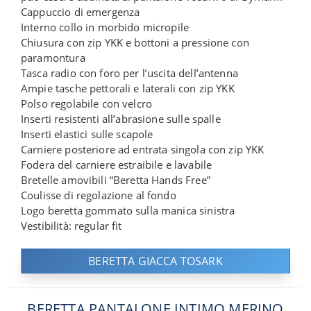
Cappuccio di emergenza
Interno collo in morbido micropile
Chiusura con zip YKK e bottoni a pressione con
paramontura
Tasca radio con foro per l’uscita dell’antenna
Ampie tasche pettorali e laterali con zip YKK
Polso regolabile con velcro
Inserti resistenti all’abrasione sulle spalle
Inserti elastici sulle scapole
Carniere posteriore ad entrata singola con zip YKK
Fodera del carniere estraibile e lavabile
Bretelle amovibili “Beretta Hands Free”
Coulisse di regolazione al fondo
Logo beretta gommato sulla manica sinistra
Vestibilità: regular fit
BERETTA GIACCA TOSARK
BERETTA PANTALONE INTIMO MERINO