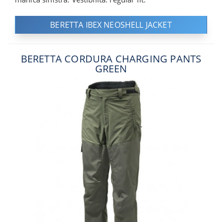
BERETTA IBEX NEOSHELL JACKET
BERETTA CORDURA CHARGING PANTS
GREEN