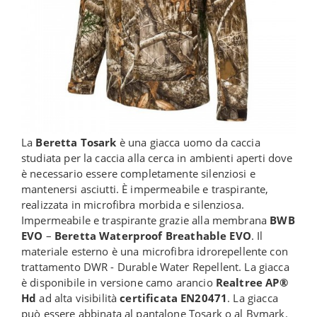
La
Beretta Tosark
è una giacca uomo da caccia
studiata per la caccia alla cerca in ambienti aperti dove
è necessario essere completamente silenziosi e
mantenersi asciutti. È impermeabile e traspirante,
realizzata in microfibra morbida e silenziosa.
Impermeabile e traspirante grazie alla membrana
BWB
EVO
–
Beretta Waterproof Breathable EVO
. Il
materiale esterno è una microfibra idrorepellente con
trattamento DWR - Durable Water Repellent. La giacca
è disponibile in versione camo arancio
Realtree AP®
Hd
ad alta visibilità
certificata EN20471
. La giacca
può essere abbinata al pantalone Tosark o al Bymark.