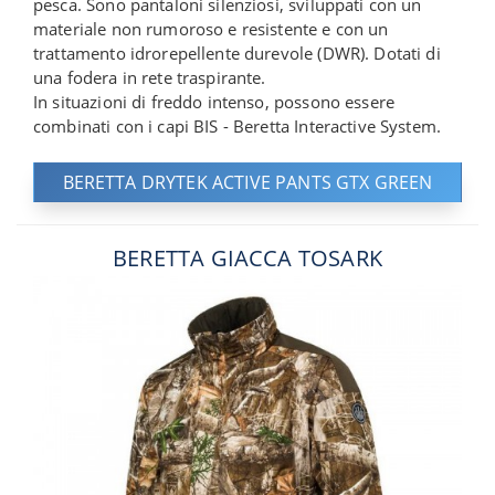
pesca. Sono pantaloni silenziosi, sviluppati con un
materiale non rumoroso e resistente e con un
trattamento idrorepellente durevole (DWR). Dotati di
una fodera in rete traspirante.
In situazioni di freddo intenso, possono essere
combinati con i capi BIS - Beretta Interactive System.
BERETTA DRYTEK ACTIVE PANTS GTX GREEN
BERETTA GIACCA TOSARK