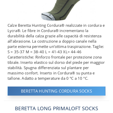
Calze Beretta Hunting Cordura® realizzate in cordura e
Lycra®. Le fibre in Cordura® incrementano la
durabilità della calza grazie alle capacità di resistenza
all’abrasione. La costruzione a doppio canale nella
parte esterna permette un’ottima traspirazione. Taglie:
S = 35-37 M = 38-40 L = 41-43 XL= 44-46
Caratteristiche: Rinforzo frontale per protezione zona
tibiale. Inserto elastico sul dorso del piede per maggior
stabilità. Spugna differenziata sul plantare per
massimo confort. Inserto in Cordura® su punta e
tallone. Adatto a temperature da 0 °C a 10 °C.
BERETTA HUNTING CORDURA SOCKS
BERETTA LONG PRIMALOFT SOCKS