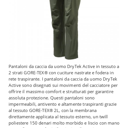
Pantaloni da caccia da uomo DryTek Active in tessuto a
2 strati GORE-TEX® con cuciture nastrate e fodera in
rete traspirante. I pantaloni da caccia da uomo DryTek
Active sono disegnati sui movimenti del cacciatore per
offrire il massimo comfort e strutturati per garantire
assoluta protezione. Questi pantaloni sono
impermeabili, antivento e altamente traspiranti grazie
al tessuto GORE-TEX® 2L, con la membrana
direttamente applicata al tessuto esterno, un twill
poliestere 150 denari molto morbido e liscio con mano