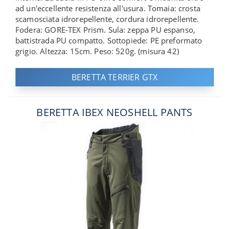
ad un'eccellente resistenza all'usura. Tomaia: crosta
scamosciata idrorepellente, cordura idrorepellente.
Fodera: GORE-​TEX Prism. Sula: zeppa PU espanso,
battistrada PU compatto. Sottopiede: PE preformato
grigio. Altezza: 15cm. Peso: 520g. (misura 42)
BERETTA TERRIER GTX
BERETTA IBEX NEOSHELL PANTS