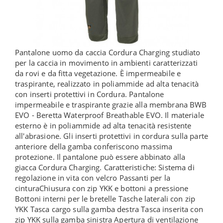
Pantalone uomo da caccia Cordura Charging studiato
per la caccia in movimento in ambienti caratterizzati
da rovi e da fitta vegetazione. È impermeabile e
traspirante, realizzato in poliammide ad alta tenacità
con inserti protettivi in Cordura. Pantalone
impermeabile e traspirante grazie alla membrana BWB
EVO - Beretta Waterproof Breathable EVO. Il materiale
esterno è in poliammide ad alta tenacità resistente
all'abrasione. Gli inserti protettivi in cordura sulla parte
anteriore della gamba conferiscono massima
protezione. Il pantalone può essere abbinato alla
giacca Cordura Charging. Caratteristiche: Sistema di
regolazione in vita con velcro Passanti per la
cinturaChiusura con zip YKK e bottoni a pressione
Bottoni interni per le bretelle Tasche laterali con zip
YKK Tasca cargo sulla gamba destra Tasca inserita con
zip YKK sulla gamba sinistra Apertura di ventilazione