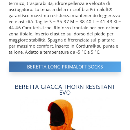
termico, traspirabilità, idrorepellenza e velocità di
asciugatura. La tenacia della microfibra Primaloft®
garantisce massima resistenza mantenendo leggerezza
ed elasticità. Taglie: S = 35-37 M = 38-40 L = 41-43 XL=
44-46 Caratteristiche: Rinforzo frontale per protezione
zona tibiale. Inserto elastico sul dorso del piede per
maggiore stabilità. Spugna differenziata sul plantare
per massimo comfort. Inserto in Cordura® su punta e
tallone. Adatto a temperature da -5 °C a 5 °C.
BERETTA LONG PRIMALOFT SOCKS
BERETTA GIACCA THORN RESISTANT
EVO