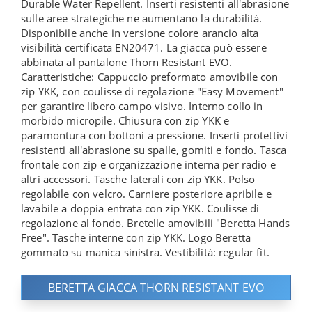
Durable Water Repellent. Inserti resistenti all'abrasione
sulle aree strategiche ne aumentano la durabilità.
Disponibile anche in versione colore arancio alta
visibilità certificata EN20471. La giacca può essere
abbinata al pantalone Thorn Resistant EVO.
Caratteristiche: Cappuccio preformato amovibile con
zip YKK, con coulisse di regolazione "Easy Movement"
per garantire libero campo visivo. Interno collo in
morbido micropile. Chiusura con zip YKK e
paramontura con bottoni a pressione. Inserti protettivi
resistenti all'abrasione su spalle, gomiti e fondo. Tasca
frontale con zip e organizzazione interna per radio e
altri accessori. Tasche laterali con zip YKK. Polso
regolabile con velcro. Carniere posteriore apribile e
lavabile a doppia entrata con zip YKK. Coulisse di
regolazione al fondo. Bretelle amovibili "Beretta Hands
Free". Tasche interne con zip YKK. Logo Beretta
gommato su manica sinistra. Vestibilità: regular fit.
BERETTA GIACCA THORN RESISTANT EVO