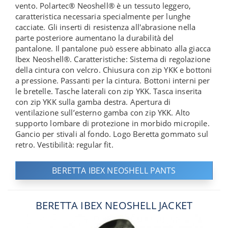
vento. Polartec® Neoshell® è un tessuto leggero,
caratteristica necessaria specialmente per lunghe
cacciate. Gli inserti di resistenza all'abrasione nella
parte posteriore aumentano la durabilità del
pantalone. Il pantalone può essere abbinato alla giacca
Ibex Neoshell®. Caratteristiche: Sistema di regolazione
della cintura con velcro. Chiusura con zip YKK e bottoni
a pressione. Passanti per la cintura. Bottoni interni per
le bretelle. Tasche laterali con zip YKK. Tasca inserita
con zip YKK sulla gamba destra. Apertura di
ventilazione sull’esterno gamba con zip YKK. Alto
supporto lombare di protezione in morbido micropile.
Gancio per stivali al fondo. Logo Beretta gommato sul
retro. Vestibilità: regular fit.
BERETTA IBEX NEOSHELL PANTS
BERETTA IBEX NEOSHELL JACKET