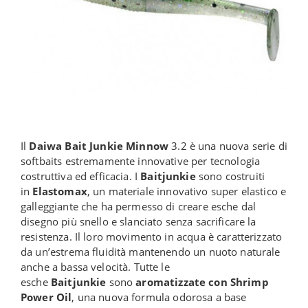
Il
Daiwa Bait Junkie Minnow
3.2 è una nuova serie di
softbaits estremamente innovative per tecnologia
costruttiva ed efficacia. I
Baitjunkie
sono costruiti
in
Elastomax
, un materiale innovativo super elastico e
galleggiante che ha permesso di creare esche dal
disegno più snello e slanciato senza sacrificare la
resistenza. Il loro movimento in acqua è caratterizzato
da un’estrema fluidità mantenendo un nuoto naturale
anche a bassa velocità. Tutte le
esche
Baitjunkie
sono
aromatizzate con Shrimp
Power Oil
, una nuova formula odorosa a base