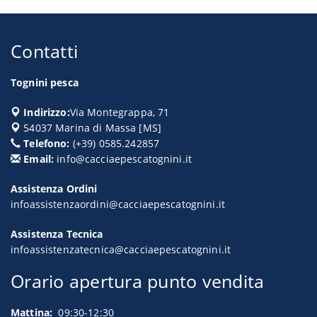
Contatti
Tognini pesca
Indirizzo:
Via Montegrappa, 71
54037
Marina di Massa
[
MS
]
Telefono:
(+39) 0585.242857
Email:
info@cacciaepescatognini.it
Assistenza Ordini
infoassistenzaordini@cacciaepescatognini.it
Assistenza Tecnica
infoassistenzatecnica@cacciaepescatognini.it
Orario apertura punto vendita
Mattina:
09:30-12:30