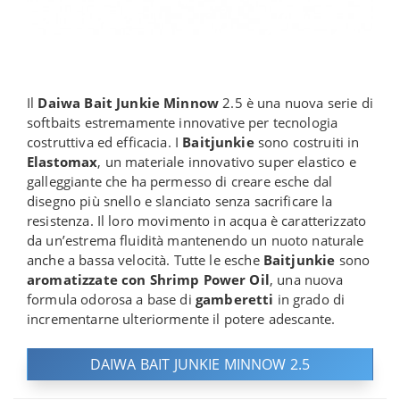
Il
Daiwa Bait Junkie Minnow
2.5 è una nuova serie di
softbaits estremamente innovative per tecnologia
costruttiva ed efficacia. I
Baitjunkie
sono costruiti in
Elastomax
, un materiale innovativo super elastico e
galleggiante che ha permesso di creare esche dal
disegno più snello e slanciato senza sacrificare la
resistenza. Il loro movimento in acqua è caratterizzato
da un’estrema fluidità mantenendo un nuoto naturale
anche a bassa velocità. Tutte le esche
Baitjunkie
sono
aromatizzate con Shrimp Power Oil
, una nuova
formula odorosa a base di
gamberetti
in grado di
incrementarne ulteriormente il potere adescante.
DAIWA BAIT JUNKIE MINNOW 2.5