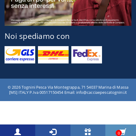
Noi spediamo con
© 2026 Tognini Pesca Via Montegrappa, 71 54037 Marina di Massa
[MS] ITALY P.Iva 00517150454 Email: info@cacciaepescatognini.it
0