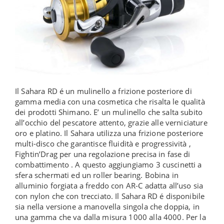
Il Sahara RD é un mulinello a frizione posteriore di
gamma media con una cosmetica che risalta le qualità
dei prodotti Shimano. E’ un mulinello che salta subito
all’occhio del pescatore attento, grazie alle verniciature
oro e platino. Il Sahara utilizza una frizione posteriore
multi-disco che garantisce fluidità e progressività ,
Fightin’Drag per una regolazione precisa in fase di
combattimento . A questo aggiungiamo 3 cuscinetti a
sfera schermati ed un roller bearing. Bobina in
alluminio forgiata a freddo con AR-C adatta all’uso sia
con nylon che con trecciato. Il Sahara RD é disponibile
sia nella versione a manovella singola che doppia, in
una gamma che va dalla misura 1000 alla 4000. Per la