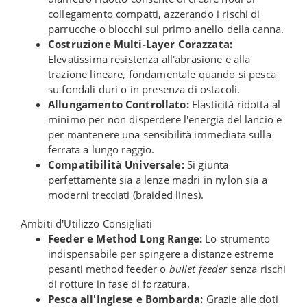
collegamento compatti, azzerando i rischi di
parrucche o blocchi sul primo anello della canna.
Costruzione Multi-Layer Corazzata:
Elevatissima resistenza all'abrasione e alla
trazione lineare, fondamentale quando si pesca
su fondali duri o in presenza di ostacoli.
Allungamento Controllato:
Elasticità ridotta al
minimo per non disperdere l'energia del lancio e
per mantenere una sensibilità immediata sulla
ferrata a lungo raggio.
Compatibilità Universale:
Si giunta
perfettamente sia a lenze madri in nylon sia a
moderni trecciati (braided lines).
Ambiti d'Utilizzo Consigliati
Feeder e Method Long Range:
Lo strumento
indispensabile per spingere a distanze estreme
pesanti method feeder o
bullet feeder
senza rischi
di rotture in fase di forzatura.
Pesca all'Inglese e Bombarda:
Grazie alle doti