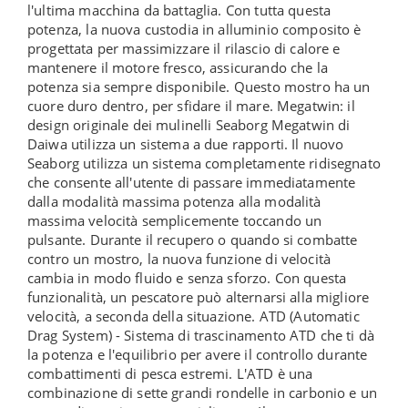
l'ultima macchina da battaglia. Con tutta questa
potenza, la nuova custodia in alluminio composito è
progettata per massimizzare il rilascio di calore e
mantenere il motore fresco, assicurando che la
potenza sia sempre disponibile. Questo mostro ha un
cuore duro dentro, per sfidare il mare. Megatwin: il
design originale dei mulinelli Seaborg Megatwin di
Daiwa utilizza un sistema a due rapporti. Il nuovo
Seaborg utilizza un sistema completamente ridisegnato
che consente all'utente di passare immediatamente
dalla modalità massima potenza alla modalità
massima velocità semplicemente toccando un
pulsante. Durante il recupero o quando si combatte
contro un mostro, la nuova funzione di velocità
cambia in modo fluido e senza sforzo. Con questa
funzionalità, un pescatore può alternarsi alla migliore
velocità, a seconda della situazione. ATD (Automatic
Drag System) - Sistema di trascinamento ATD che ti dà
la potenza e l'equilibrio per avere il controllo durante
combattimenti di pesca estremi. L'ATD è una
combinazione di sette grandi rondelle in carbonio e un