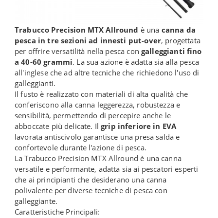
Trabucco Precision MTX Allround
è una
canna da
pesca in tre sezioni ad innesti put-over
, progettata
per offrire versatilità nella pesca con
galleggianti fino
a 40-60 grammi
. La sua azione è adatta sia alla pesca
all'inglese che ad altre tecniche che richiedono l'uso di
galleggianti.
Il fusto è realizzato con materiali di alta qualità che
conferiscono alla canna leggerezza, robustezza e
sensibilità, permettendo di percepire anche le
abboccate più delicate. Il
grip inferiore in EVA
lavorata antiscivolo garantisce una presa salda e
confortevole durante l'azione di pesca.
La Trabucco Precision MTX Allround è una canna
versatile e performante, adatta sia ai pescatori esperti
che ai principianti che desiderano una canna
polivalente per diverse tecniche di pesca con
galleggiante.
Caratteristiche Principali: