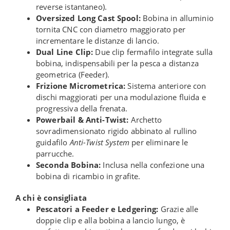
reverse istantaneo).
Oversized Long Cast Spool:
Bobina in alluminio
tornita CNC con diametro maggiorato per
incrementare le distanze di lancio.
Dual Line Clip:
Due clip fermafilo integrate sulla
bobina, indispensabili per la pesca a distanza
geometrica (Feeder).
Frizione Micrometrica:
Sistema anteriore con
dischi maggiorati per una modulazione fluida e
progressiva della frenata.
Powerbail & Anti-Twist:
Archetto
sovradimensionato rigido abbinato al rullino
guidafilo
Anti-Twist System
per eliminare le
parrucche.
Seconda Bobina:
Inclusa nella confezione una
bobina di ricambio in grafite.
A chi è consigliata
Pescatori a Feeder e Ledgering:
Grazie alle
doppie clip e alla bobina a lancio lungo, è