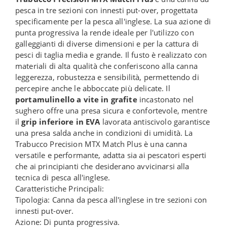
pesca in tre sezioni con innesti put-over, progettata
specificamente per la pesca all'inglese. La sua azione di
punta progressiva la rende ideale per l'utilizzo con
galleggianti di diverse dimensioni e per la cattura di
pesci di taglia media e grande. Il fusto è realizzato con
materiali di alta qualità che conferiscono alla canna
leggerezza, robustezza e sensibilità, permettendo di
percepire anche le abboccate più delicate. Il
portamulinello a vite in grafite
incastonato nel
sughero offre una presa sicura e confortevole, mentre
il
grip inferiore in EVA
lavorata antiscivolo garantisce
una presa salda anche in condizioni di umidità. La
Trabucco Precision MTX Match Plus è una canna
versatile e performante, adatta sia ai pescatori esperti
che ai principianti che desiderano avvicinarsi alla
tecnica di pesca all'inglese.
Caratteristiche Principali:
Tipologia: Canna da pesca all'inglese in tre sezioni con
innesti put-over.
Azione: Di punta progressiva.