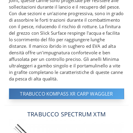
Joint, queste canne sono progettate per resistere alle
sollecitazioni durante il lancio e il recupero del pesce.
Con due sezioni e un'azione progressiva, sono in grado
di assorbire le forti trazioni durante il combattimento
con il pesce, riducendo il rischio di rotture. La finitura
del grezzo con Slick Surface respinge l'acqua e facilita
lo scorrimento del filo per raggiungere lunghe
distanze. Il manico ibrido in sughero ed EVA ad alta
densità offre un'impugnatura confortevole e ben
affusolata per un controllo preciso. Gli anelli Minima
ultraleggeri a gambo singolo e il portamulinello a vite
in grafite completano le caratteristiche di queste canne
da pesca di alta qualità.
TRABUCCO KOMPASS XR CARP WAGGLER
TRABUCCO SPECTRUM XTM