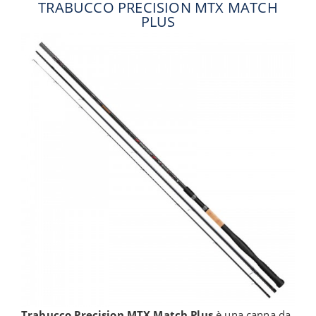
TRABUCCO PRECISION MTX MATCH
PLUS
Trabucco Precision MTX Match Plus
è una canna da