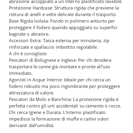
abrasione accoppiato a un interno plastificato lavabile.
Protezione Hardcase: Struttura rigida che previene la
rottura di anelli e vette delicate durante il trasporto.
Base Rigida Isolata: Fondo in polimero antiurto per
proteggere il fodero quando appoggiato su superfici
bagnate o abrasive.
Accessori Extra: Tasca esterna per minuteria, zip
rinforzate e spallaccio imbottito regolabile.
A chi è consigliato
Pescatori di Bolognese e Inglese: Per chi desidera
trasportare le canne già montate e pronte all'uso
immediato.
Agonisti in Acque Interne: Ideale per chi cerca un
fodero robusto ma poco ingombrante per proteggere
attrezzatura di valore.
Pescatori da Molo e Banchina: La protezione rigida è
perfetta contro gli urti accidentali su cemento o rocce.
Chi cerca Igiene e Durata: L'interno plastificato
impedisce la formazione di muffe e cattivi odori
derivanti dall'umidità.