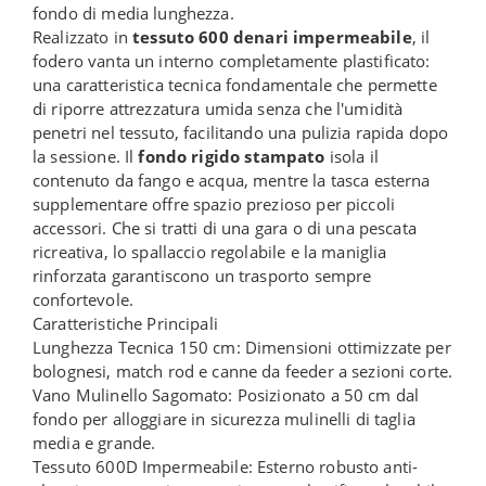
fondo di media lunghezza.
Realizzato in
tessuto 600 denari impermeabile
, il
fodero vanta un interno completamente plastificato:
una caratteristica tecnica fondamentale che permette
di riporre attrezzatura umida senza che l'umidità
penetri nel tessuto, facilitando una pulizia rapida dopo
la sessione. Il
fondo rigido stampato
isola il
contenuto da fango e acqua, mentre la tasca esterna
supplementare offre spazio prezioso per piccoli
accessori. Che si tratti di una gara o di una pescata
ricreativa, lo spallaccio regolabile e la maniglia
rinforzata garantiscono un trasporto sempre
confortevole.
Caratteristiche Principali
Lunghezza Tecnica 150 cm: Dimensioni ottimizzate per
bolognesi, match rod e canne da feeder a sezioni corte.
Vano Mulinello Sagomato: Posizionato a 50 cm dal
fondo per alloggiare in sicurezza mulinelli di taglia
media e grande.
Tessuto 600D Impermeabile: Esterno robusto anti-