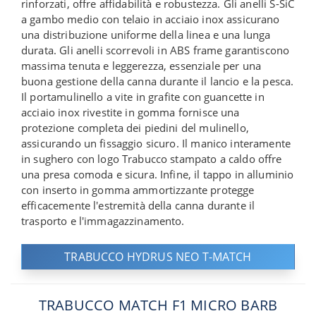
rinforzati, offre affidabilità e robustezza. Gli anelli S-SiC
a gambo medio con telaio in acciaio inox assicurano
una distribuzione uniforme della linea e una lunga
durata. Gli anelli scorrevoli in ABS frame garantiscono
massima tenuta e leggerezza, essenziale per una
buona gestione della canna durante il lancio e la pesca.
Il portamulinello a vite in grafite con guancette in
acciaio inox rivestite in gomma fornisce una
protezione completa dei piedini del mulinello,
assicurando un fissaggio sicuro. Il manico interamente
in sughero con logo Trabucco stampato a caldo offre
una presa comoda e sicura. Infine, il tappo in alluminio
con inserto in gomma ammortizzante protegge
efficacemente l'estremità della canna durante il
trasporto e l'immagazzinamento.
TRABUCCO HYDRUS NEO T-MATCH
TRABUCCO MATCH F1 MICRO BARB