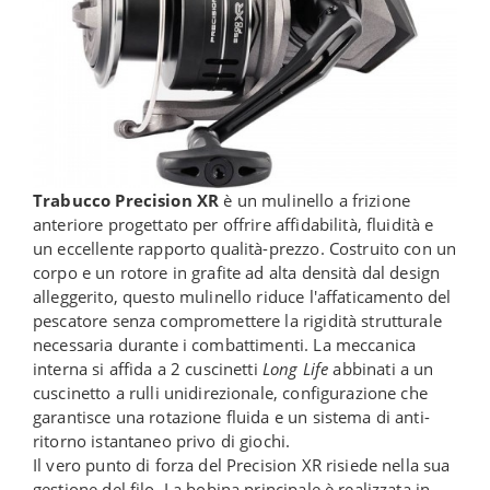
Trabucco Precision XR
è un mulinello a frizione
anteriore progettato per offrire affidabilità, fluidità e
un eccellente rapporto qualità-prezzo. Costruito con un
corpo e un rotore in grafite ad alta densità dal design
alleggerito, questo mulinello riduce l'affaticamento del
pescatore senza compromettere la rigidità strutturale
necessaria durante i combattimenti. La meccanica
interna si affida a 2 cuscinetti
Long Life
abbinati a un
cuscinetto a rulli unidirezionale, configurazione che
garantisce una rotazione fluida e un sistema di anti-
ritorno istantaneo privo di giochi.
Il vero punto di forza del Precision XR risiede nella sua
gestione del filo. La bobina principale è realizzata in