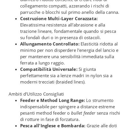
collegamento compatti, azzerando i rischi di
parrucche o blocchi sul primo anello della canna.
Costruzione Multi-Layer Corazzata:
Elevatissima resistenza all'abrasione e alla
trazione lineare, fondamentale quando si pesca
su fondali duri o in presenza di ostacoli.
Allungamento Controllato:
Elasticità ridotta al
minimo per non disperdere l'energia del lancio e
per mantenere una sensibilità immediata sulla
ferrata a lungo raggio.
Compatibilità Universale:
Si giunta
perfettamente sia a lenze madri in nylon sia a
moderni trecciati (braided lines).
Ambiti d'Utilizzo Consigliati
Feeder e Method Long Range:
Lo strumento
indispensabile per spingere a distanze estreme
pesanti method feeder o
bullet feeder
senza rischi
di rotture in fase di forzatura.
Pesca all'Inglese e Bombarda:
Grazie alle doti