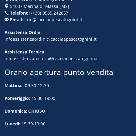
54037
Marina di Massa
[
MS
]
Telefono:
(+39) 0585.242857
Email:
info@cacciaepescatognini.it
Assistenza Ordini
infoassistenzaordini@cacciaepescatognini.it
Assistenza Tecnica
infoassistenzatecnica@cacciaepescatognini.it
Orario apertura punto vendita
Mattina:
09:30-12:30
Pomeriggio:
15:30-19:00
Domenica: CHIUSO
Lunedì:
15:30-19:00