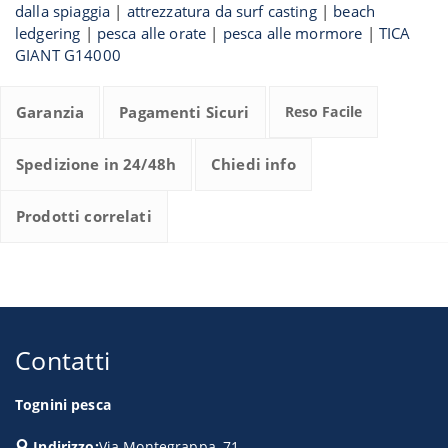
dalla spiaggia
|
attrezzatura da surf casting
|
beach
ledgering
|
pesca alle orate
|
pesca alle mormore
|
TICA
GIANT G14000
Garanzia
Pagamenti Sicuri
Reso Facile
Spedizione in 24/48h
Chiedi info
Prodotti correlati
Contatti
Tognini pesca
Indirizzo:
Via Montegrappa, 71