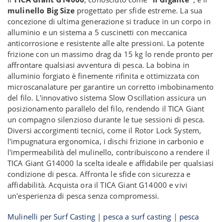
mulinello Big Size
progettato per sfide estreme. La sua
concezione di ultima generazione si traduce in un corpo in
alluminio e un sistema a 5 cuscinetti con meccanica
anticorrosione e resistente alle alte pressioni. La potente
frizione con un massimo drag da 15 kg lo rende pronto per
affrontare qualsiasi avventura di pesca. La bobina in
alluminio forgiato è finemente rifinita e ottimizzata con
microscanalature per garantire un corretto imbobinamento
del filo. L'innovativo sistema Slow Oscillation assicura un
posizionamento parallelo del filo, rendendo il TICA Giant
un compagno silenzioso durante le tue sessioni di pesca.
Diversi accorgimenti tecnici, come il Rotor Lock System,
l'impugnatura ergonomica, i dischi frizione in carbonio e
l'impermeabilità del mulinello, contribuiscono a rendere il
TICA Giant G14000 la scelta ideale e affidabile per qualsiasi
condizione di pesca. Affronta le sfide con sicurezza e
affidabilità. Acquista ora il TICA Giant G14000 e vivi
un'esperienza di pesca senza compromessi.
Mulinelli per Surf Casting
|
pesca a surf casting
|
pesca