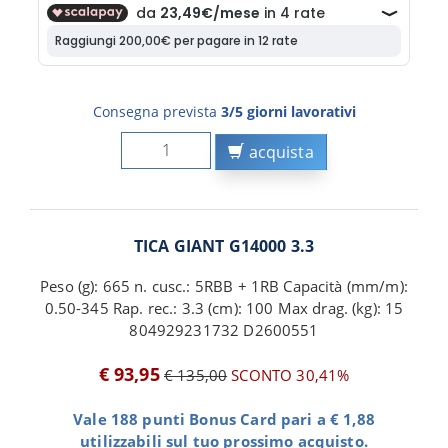
Consegna prevista
3/5 giorni lavorativi
acquista
TICA GIANT G14000 3.3
Peso (g): 665 n. cusc.: 5RBB + 1RB Capacità (mm/m):
0.50-345 Rap. rec.: 3.3 (cm): 100 Max drag. (kg): 15
804929231732 D2600551
€ 93,95
€ 135,00
SCONTO 30,41%
Vale 188 punti Bonus Card pari a € 1,88
utilizzabili sul tuo prossimo acquisto.