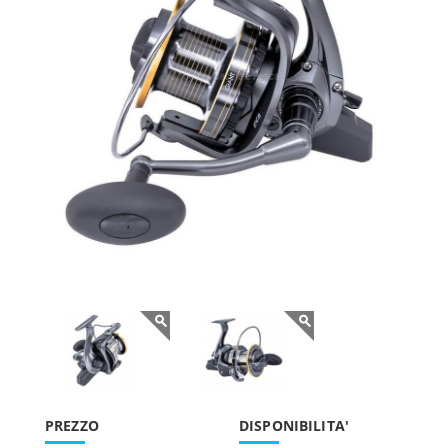
PREZZO
DISPONIBILITA'