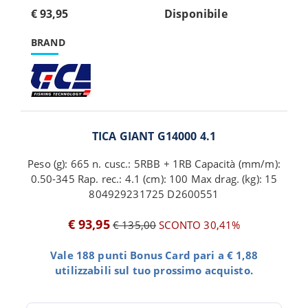
€ 93,95
Disponibile
BRAND
TICA GIANT G14000 4.1
Peso (g): 665 n. cusc.: 5RBB + 1RB Capacità (mm/m):
0.50-345 Rap. rec.: 4.1 (cm): 100 Max drag. (kg): 15
804929231725 D2600551
€ 93,95
€ 135,00
SCONTO 30,41%
Vale 188 punti Bonus Card pari a € 1,88
utilizzabili sul tuo prossimo acquisto.