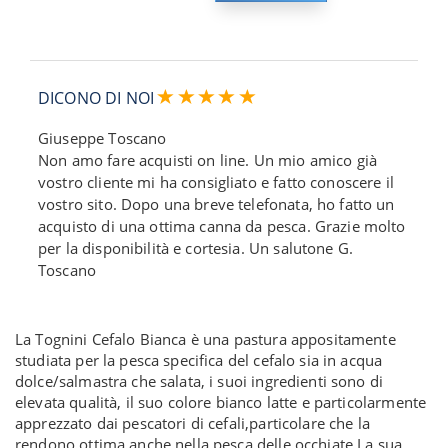
DICONO DI NOI
Giuseppe Toscano
Non amo fare acquisti on line. Un mio amico già
vostro cliente mi ha consigliato e fatto conoscere il
vostro sito. Dopo una breve telefonata, ho fatto un
acquisto di una ottima canna da pesca. Grazie molto
per la disponibilità e cortesia. Un salutone G.
Toscano
La Tognini Cefalo Bianca è una pastura appositamente
studiata per la pesca specifica del cefalo sia in acqua
dolce/salmastra che salata, i suoi ingredienti sono di
elevata qualità, il suo colore bianco latte e particolarmente
apprezzato dai pescatori di cefali,particolare che la
rendono ottima anche nella pesca delle occhiate.La sua