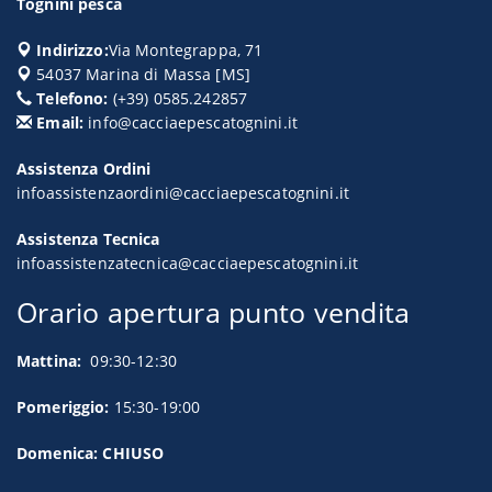
Tognini pesca
Indirizzo:
Via Montegrappa, 71
54037
Marina di Massa
[
MS
]
Telefono:
(+39) 0585.242857
Email:
info@cacciaepescatognini.it
Assistenza Ordini
infoassistenzaordini@cacciaepescatognini.it
Assistenza Tecnica
infoassistenzatecnica@cacciaepescatognini.it
Orario apertura punto vendita
Mattina:
09:30-12:30
Pomeriggio:
15:30-19:00
Domenica: CHIUSO