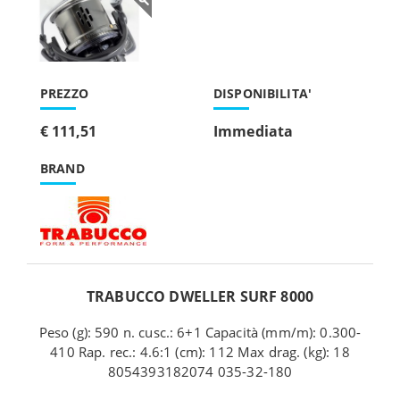
PREZZO
DISPONIBILITA'
€ 111,51
Immediata
BRAND
TRABUCCO DWELLER SURF 8000
Peso (g): 590 n. cusc.: 6+1 Capacità (mm/m): 0.300-
410 Rap. rec.: 4.6:1 (cm): 112 Max drag. (kg): 18
8054393182074 035-32-180