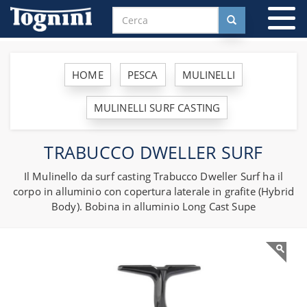
To
na
HOME
PESCA
MULINELLI
MULINELLI SURF CASTING
TRABUCCO DWELLER SURF
Il Mulinello da surf casting Trabucco Dweller Surf ha il
corpo in alluminio con copertura laterale in grafite (Hybrid
Body). Bobina in alluminio Long Cast Supe