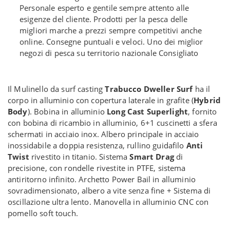
Personale esperto e gentile sempre attento alle
esigenze del cliente. Prodotti per la pesca delle
migliori marche a prezzi sempre competitivi anche
online. Consegne puntuali e veloci. Uno dei miglior
negozi di pesca su territorio nazionale Consigliato
Il Mulinello da surf casting
Trabucco Dweller Surf
ha il
corpo in alluminio con copertura laterale in grafite (
Hybrid
Body
). Bobina in alluminio
Long Cast Superlight
, fornito
con bobina di ricambio in alluminio, 6+1 cuscinetti a sfera
schermati in acciaio inox. Albero principale in acciaio
inossidabile a doppia resistenza, rullino guidafilo
Anti
Twist
rivestito in titanio. Sistema
Smart Drag
di
precisione, con rondelle rivestite in PTFE, sistema
antiritorno infinito. Archetto Power Bail in alluminio
sovradimensionato, albero a vite senza fine + Sistema di
oscillazione ultra lento. Manovella in alluminio CNC con
pomello soft touch.