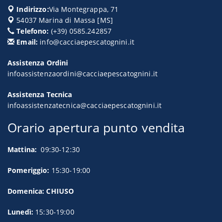
Indirizzo:
Via Montegrappa, 71
54037
Marina di Massa
[
MS
]
Telefono:
(+39) 0585.242857
Email:
info@cacciaepescatognini.it
Assistenza Ordini
infoassistenzaordini@cacciaepescatognini.it
Assistenza Tecnica
infoassistenzatecnica@cacciaepescatognini.it
Orario apertura punto vendita
Mattina:
09:30-12:30
Pomeriggio:
15:30-19:00
Domenica: CHIUSO
Lunedì:
15:30-19:00