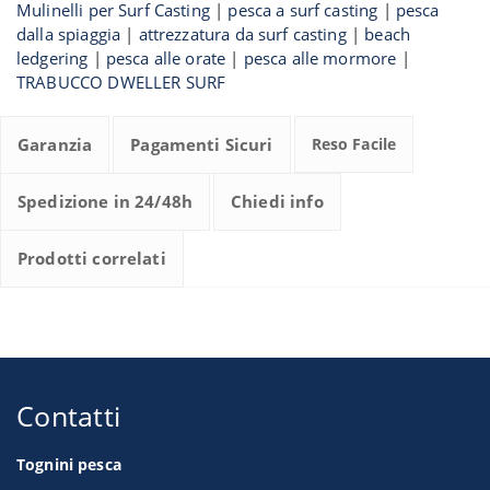
Mulinelli per Surf Casting
|
pesca a surf casting
|
pesca
dalla spiaggia
|
attrezzatura da surf casting
|
beach
ledgering
|
pesca alle orate
|
pesca alle mormore
|
TRABUCCO DWELLER SURF
Garanzia
Pagamenti Sicuri
Reso Facile
Spedizione in 24/48h
Chiedi info
Prodotti correlati
Contatti
Tognini pesca