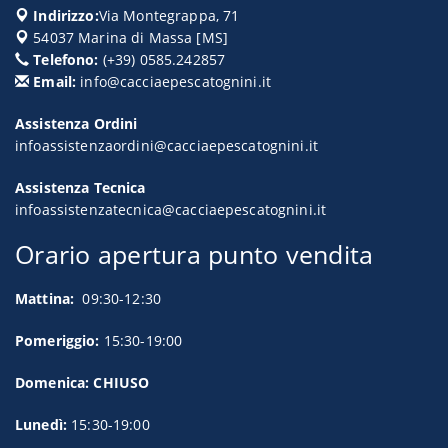
Indirizzo:
Via Montegrappa, 71
54037
Marina di Massa
[
MS
]
Telefono:
(+39) 0585.242857
Email:
info@cacciaepescatognini.it
Assistenza Ordini
infoassistenzaordini@cacciaepescatognini.it
Assistenza Tecnica
infoassistenzatecnica@cacciaepescatognini.it
Orario apertura punto vendita
Mattina:
09:30-12:30
Pomeriggio:
15:30-19:00
Domenica: CHIUSO
Lunedì:
15:30-19:00