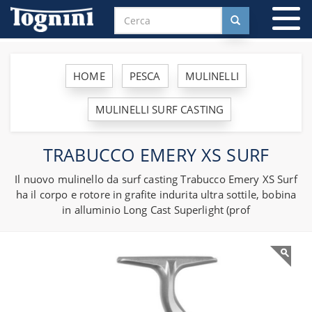
To
na
HOME
PESCA
MULINELLI
MULINELLI SURF CASTING
TRABUCCO EMERY XS SURF
Il nuovo mulinello da surf casting Trabucco Emery XS Surf
ha il corpo e rotore in grafite indurita ultra sottile, bobina
in alluminio Long Cast Superlight (prof