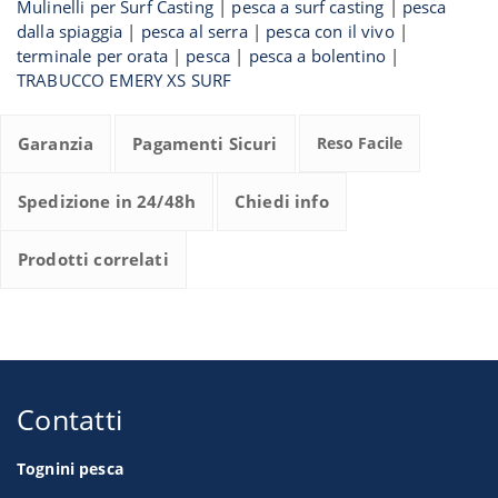
Mulinelli per Surf Casting
|
pesca a surf casting
|
pesca
dalla spiaggia
|
pesca al serra
|
pesca con il vivo
|
terminale per orata
|
pesca
|
pesca a bolentino
|
TRABUCCO EMERY XS SURF
Garanzia
Pagamenti Sicuri
Reso Facile
Spedizione in 24/48h
Chiedi info
Prodotti correlati
Contatti
Tognini pesca