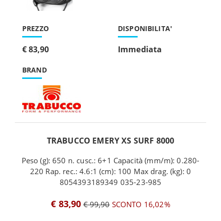
PREZZO
DISPONIBILITA'
€ 83,90
Immediata
BRAND
TRABUCCO EMERY XS SURF 8000
Peso (g): 650 n. cusc.: 6+1 Capacità (mm/m): 0.280-
220 Rap. rec.: 4.6:1 (cm): 100 Max drag. (kg): 0
8054393189349 035-23-985
€ 83,90
€ 99,90
SCONTO 16,02%