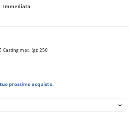
Immediata
5 Casting max. (g): 250
l tuo prossimo acquisto.