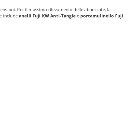
atensioni. Per il massimo rilevamento delle abboccate, la
he include
anelli Fuji KW Anti-Tangle
e
portamulinello Fuji