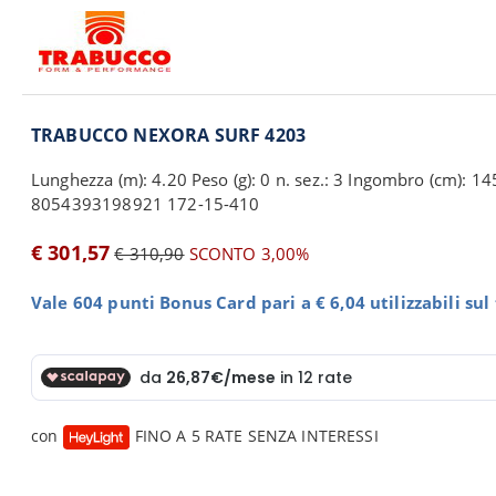
TRABUCCO NEXORA SURF 4203
Lunghezza (m): 4.20 Peso (g): 0 n. sez.: 3 Ingombro (cm): 14
8054393198921 172-15-410
€ 301,57
€ 310,90
SCONTO 3,00%
Vale 604 punti Bonus Card pari a € 6,04 utilizzabili su
con
FINO A 5 RATE SENZA INTERESSI