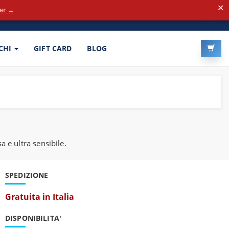
✕
der →
LOG-IN
REGISTRATI
CHI
GIFT CARD
BLOG
 e ultra sensibile.
SPEDIZIONE
Gratuita in Italia
DISPONIBILITA'