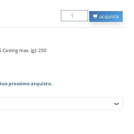
acquista
5 Casting max. (g): 250
l tuo prossimo acquisto.