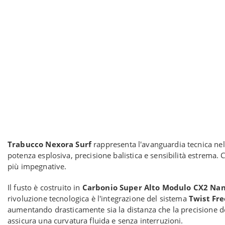
Trabucco Nexora Surf
rappresenta l'avanguardia tecnica nel
potenza esplosiva, precisione balistica e sensibilità estrema
più impegnative.
Il fusto è costruito in
Carbonio Super Alto Modulo CX2 Na
rivoluzione tecnologica è l'integrazione del sistema
Twist Fre
aumentando drasticamente sia la distanza che la precisione del
assicura una curvatura fluida e senza interruzioni.