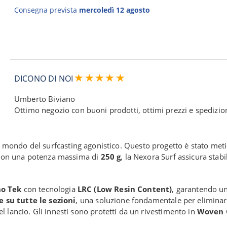
Consegna prevista
mercoledì 12 agosto
DICONO DI NOI
Umberto Biviano
Ottimo negozio con buoni prodotti, ottimi prezzi e spedizioni
 mondo del surfcasting agonistico. Questo progetto è stato metic
. Con una potenza massima di
250 g
, la Nexora Surf assicura stab
no Tek
con tecnologia
LRC (Low Resin Content)
, garantendo un
e su tutte le sezioni
, una soluzione fondamentale per eliminare
 lancio. Gli innesti sono protetti da un rivestimento in
Woven 