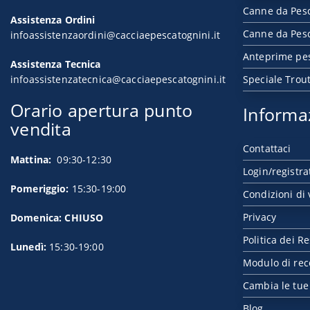
Canne da Pes
Assistenza Ordini
Canne da Pesc
infoassistenzaordini@cacciaepescatognini.it
Anteprime pe
Assistenza Tecnica
infoassistenzatecnica@cacciaepescatognini.it
Speciale Trou
Orario apertura punto
Informa
vendita
Contattaci
Mattina:
09:30-12:30
Login/registra
Pomeriggio:
15:30-19:00
Condizioni di 
Privacy
Domenica: CHIUSO
Politica dei Re
Lunedì:
15:30-19:00
Modulo di rec
Cambia le tue
Blog