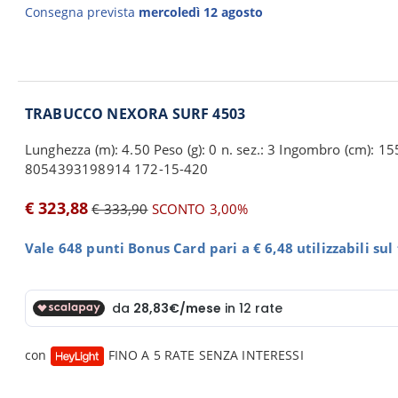
Consegna prevista
mercoledì 12 agosto
TRABUCCO NEXORA SURF 4503
Lunghezza (m): 4.50 Peso (g): 0 n. sez.: 3 Ingombro (cm): 15
8054393198914 172-15-420
€ 323,88
€ 333,90
SCONTO 3,00%
Vale 648 punti Bonus Card pari a € 6,48 utilizzabili su
con
FINO A 5 RATE SENZA INTERESSI