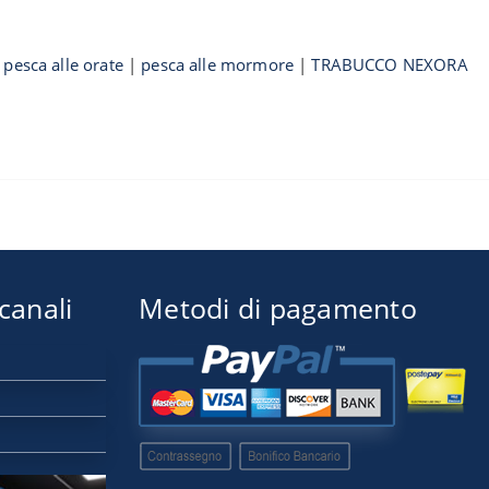
|
pesca alle orate
|
pesca alle mormore
|
TRABUCCO NEXORA
 canali
Metodi di pagamento