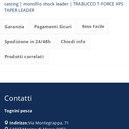
casting
|
monofilo shock leader
|
TRABUCCO T-FORCE XPS
TAPER LEADER
Garanzia
Pagamenti Sicuri
Reso Facile
Spedizione in 24/48h
Chiedi info
Prodotti correlati
Contatti
Tognini pesca
Indirizzo:
Via Montegrappa, 71