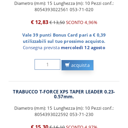
Diametro (mm): 15 Lunghezza (m): 10 Pezzi conf.:
8054393022561 053-71-020
€ 12,83
€ 13,50
SCONTO 4,96%
Vale 39 punti Bonus Card pari a € 0,39
utilizzabili sul tuo prossimo acquisto.
Consegna prevista
mercoledì 12 agosto
acquista
TRABUCCO T-FORCE XPS TAPER LEADER 0.23-
0.57mm.
Diametro (mm): 15 Lunghezza (m): 10 Pezzi conf.:
8054393022592 053-71-230
€ 15,30
€ 16,10
SCONTO 4,97%