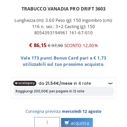
TRABUCCO VANADIA PRO DRIFT 3603
Lunghezza (m): 3.60 Peso (g): 150 Ingombro (cm):
116 n. sez.: 3+2 Casting (g): 150
8054393194961 161-67-010
€ 86,15
€ 97,90
SCONTO 12,00%
Vale 173 punti Bonus Card pari a € 1,73
utilizzabili sul tuo prossimo acquisto.
Consegna prevista
mercoledì 12 agosto
acquista