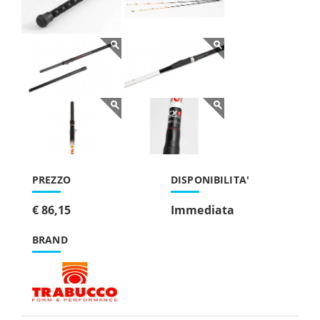
PREZZO
DISPONIBILITA'
€ 86,15
Immediata
BRAND