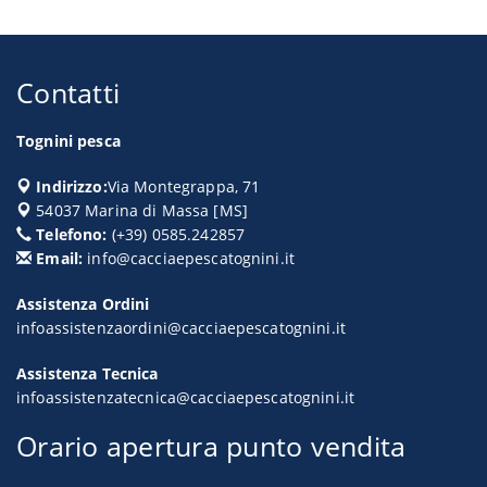
Contatti
Tognini pesca
Indirizzo:
Via Montegrappa, 71
54037
Marina di Massa
[
MS
]
Telefono:
(+39) 0585.242857
Email:
info@cacciaepescatognini.it
Assistenza Ordini
infoassistenzaordini@cacciaepescatognini.it
Assistenza Tecnica
infoassistenzatecnica@cacciaepescatognini.it
Orario apertura punto vendita