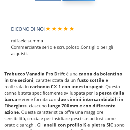
DICONO DI NOI
raffaele summa
Commerciante serio e scrupoloso.Consiglio per gli
acquisti.
Trabucco Vanadia Pro Drift
è una
canna da bolentino
in tre sezioni
, caratterizzata da un
fusto sottile
e
realizzata in
carbonio CX-1 con innesto spigot
. Questa
canna è stata specificamente sviluppata per la
pesca dalla
barca
e viene fornita con
due cimini intercambiabili in
Fiberglass
, ciascuno
lungo 700mm e con differente
azione
. Questa caratteristica offre una maggiore
sensibilità, cruciale per insidiare pesci sospettosi come
orate e saraghi. Gli
anelli con profilo K e pietra SIC
sono