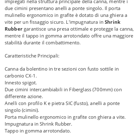
impiegati nella struttura principale della canna, mentre i
due cimini presentano anelli a ponte singolo. Il porta
mulinello ergonomico in grafite è dotato di una ghiera a
vite per un fissaggio sicuro. L'impugnatura in
Shrink
Rubber
garantisce una presa ottimale e protegge la canna,
mentre il tappo in gomma arrotondato offre una maggiore
stabilità durante il combattimento.
Caratteristiche Principali:
Canna da bolentino in tre sezioni con fusto sottile in
carbonio CX-1.
Innesto spigot.
Due cimini intercambiabili in Fiberglass (700mm) con
differente azione.
Anelli con profilo K e pietra SIC (fusto), anelli a ponte
singolo (cimini).
Porta mulinello ergonomico in grafite con ghiera a vite.
Impugnatura in Shrink Rubber.
Tappo in gomma arrotondato.