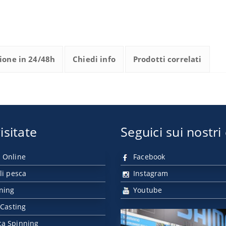
ione in 24/48h
Chiedi info
Prodotti correlati
isitate
Seguici sui nostri
 Online
Facebook
li pesca
Instagram
nning
Youtube
 Casting
ca Spinning