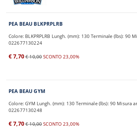
PEA BEAU BLKPRPLRB
Colore: BLKPRPLRB Lungh. (mm): 130 Terminale (lbs): 90 M
022677130224
€ 7,70
€ 10,00
SCONTO 23,00%
PEA BEAU GYM
Colore: GYM Lungh. (mm): 130 Terminale (lbs): 90 Misura 
022677130248
€ 7,70
€ 10,00
SCONTO 23,00%