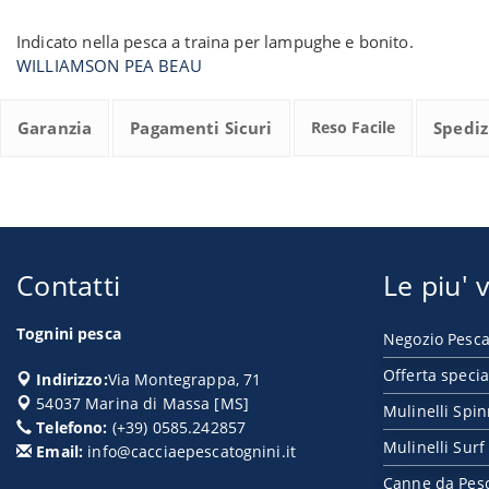
Indicato nella pesca a traina per lampughe e bonito.
WILLIAMSON PEA BEAU
Garanzia
Pagamenti Sicuri
Reso Facile
Spediz
Contatti
Le piu' v
Tognini pesca
Negozio Pesca
Offerta specia
Indirizzo:
Via Montegrappa, 71
54037
Marina di Massa
[
MS
]
Mulinelli Spi
Telefono:
(+39) 0585.242857
Mulinelli Surf
Email:
info@cacciaepescatognini.it
Canne da Pes