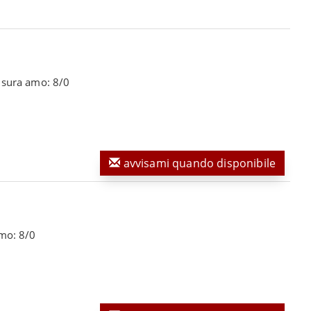
isura amo: 8/0
avvisami quando disponibile
amo: 8/0