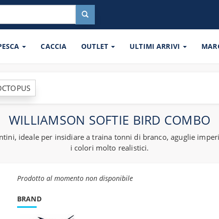
 PESCA
CACCIA
OUTLET
ULTIMI ARRIVI
MAR
 OCTOPUS
WILLIAMSON SOFTIE BIRD COMBO
ntini, ideale per insidiare a traina tonni di branco, aguglie impe
i colori molto realistici.
Prodotto al momento non disponibile
BRAND