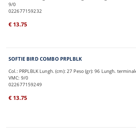
9/0
022677159232
€ 13.75
SOFTIE BIRD COMBO PRPLBLK
Col.: PRPLBLK Lungh. (cm): 27 Peso (gr): 96 Lungh. termina
VMC: 9/0
022677159249
€ 13.75