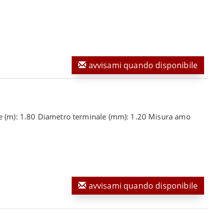
avvisami quando disponibile
le (m): 1.80 Diametro terminale (mm): 1.20 Misura amo
avvisami quando disponibile