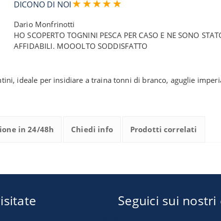
DICONO DI NOI
Dario Monfrinotti
HO SCOPERTO TOGNINI PESCA PER CASO E NE SONO STATO
AFFIDABILI. MOOOLTO SODDISFATTO
ntini, ideale per insidiare a traina tonni di branco, aguglie imper
ione in 24/48h
Chiedi info
Prodotti correlati
isitate
Seguici sui nostri