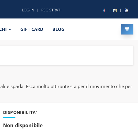
LOG-IN
REGISTRATI
CHI
GIFT CARD
BLOG
riali e spada. Esca molto attirante sia per il movimento che per
DISPONIBILITA'
Non disponibile