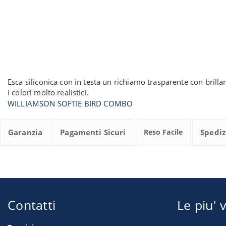
Esca siliconica con in testa un richiamo trasparente con brilla
i colori molto realistici.
WILLIAMSON SOFTIE BIRD COMBO
Garanzia
Pagamenti Sicuri
Reso Facile
Spediz
Contatti
Le piu' v