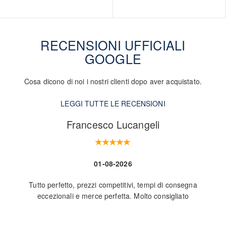
RECENSIONI UFFICIALI
GOOGLE
Cosa dicono di noi i nostri clienti dopo aver acquistato.
LEGGI TUTTE LE RECENSIONI
Francesco Lucangeli
01-08-2026
Tutto perfetto, prezzi competitivi, tempi di consegna
Nego
eccezionali e merce perfetta. Molto consigliato
L
ve