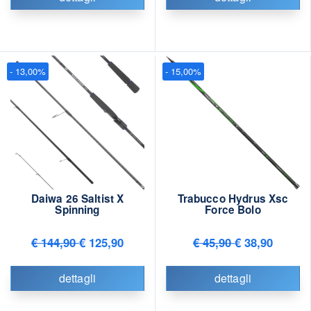
- 13,00%
- 15,00%
Daiwa 26 Saltist X
Trabucco Hydrus Xsc
Spinning
Force Bolo
€ 144,90
€ 125,90
€ 45,90
€ 38,90
dettagli
dettagli