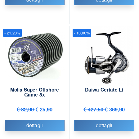
- 21,28%
- 13,00%
Molix Super Offshore
Daiwa Certate Lt
Game 8x
€ 32,90
€ 25,90
€ 427,50
€ 369,90
dettagli
dettagli