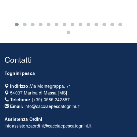
Contatti
Tognini pesca
Indirizzo:
Via Montegrappa, 71
54037
Marina di Massa
[
MS
]
Telefono:
(+39) 0585.242857
Email:
info@cacciaepescatognini.it
Assistenza Ordini
infoassistenzaordini@cacciaepescatognini.it