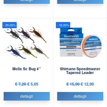
- 29,00%
- 18,00%
Molix Sc Bug 4''
Shimano Speedmaster
Tapered Leader
€ 7,20
€ 5,05
€ 15,90
€ 12,90
dettagli
dettagli