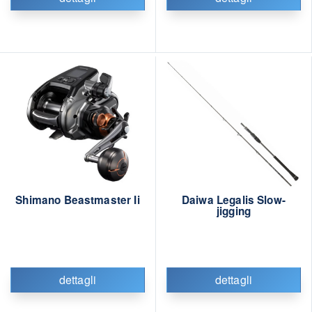
Shimano Beastmaster Ii
Daiwa Legalis Slow-
jigging
dettagli
dettagli