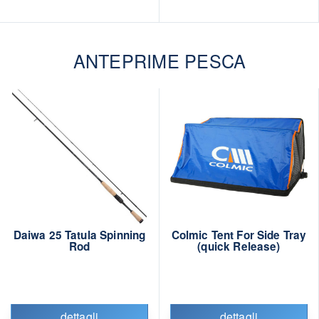
ANTEPRIME PESCA
Daiwa 25 Tatula Spinning
Colmic Tent For Side Tray
Rod
(quick Release)
dettagli
dettagli