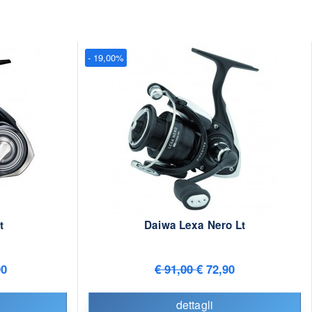
- 19,00%
t
Daiwa Lexa Nero Lt
90
€ 91,00
€ 72,90
dettagli