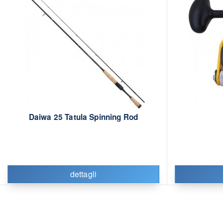
Daiwa 25 Tatula Spinning Rod
dettagli