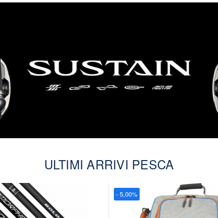
ULTIMI ARRIVI PESCA
- 5,00%