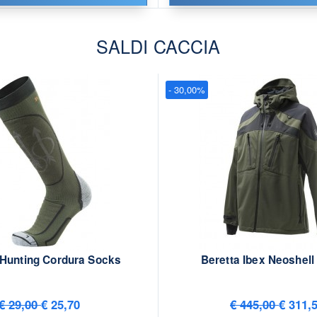
SALDI CACCIA
- 30,00%
 Hunting Cordura Socks
Beretta Ibex Neoshell
€ 29,00
€ 25,70
€ 445,00
€ 311,