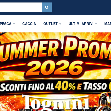
 PESCA
CACCIA
OUTLET
ULTIMI ARRIVI
MA