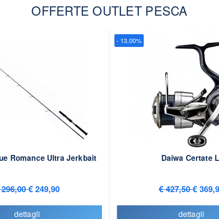
OFFERTE OUTLET PESCA
- 13,00%
ue Romance Ultra Jerkbait
Daiwa Certate L
 296,00
€ 249,90
€ 427,50
€ 369,
dettagli
dettagli