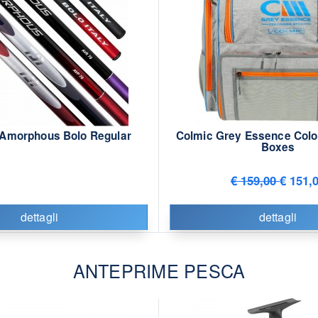
 Amorphous Bolo Regular
Colmic Grey Essence Colo
Boxes
€ 159,00
€ 151,
dettagli
dettagli
ANTEPRIME PESCA