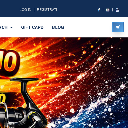
LOG-IN
REGISTRATI
RCHI
GIFT CARD
BLOG