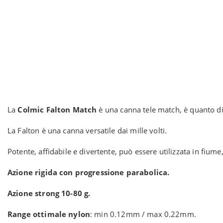
La
Colmic Falton Match
è una canna tele match, è quanto di 
La Falton è una canna versatile dai mille volti.
Potente, affidabile e divertente, può essere utilizzata in fium
Azione rigida con progressione parabolica.
Azione strong 10-80 g.
Range ottimale nylon
: min 0.12mm / max 0.22mm.