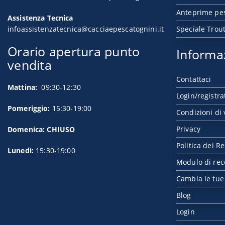
Anteprime pe
Assistenza Tecnica
infoassistenzatecnica@cacciaepescatognini.it
Speciale Trou
Orario apertura punto
Informa
vendita
Contattaci
Mattina:
09:30-12:30
Login/registra
Pomeriggio:
15:30-19:00
Condizioni di 
Privacy
Domenica: CHIUSO
Politica dei Re
Lunedì:
15:30-19:00
Modulo di rec
Cambia le tue
Blog
Login