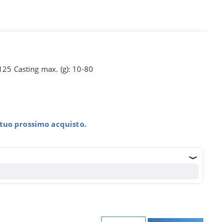
125 Casting max. (g): 10-80
l tuo prossimo acquisto.