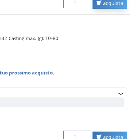
acquista
132 Casting max. (g): 10-80
l tuo prossimo acquisto.
acquista