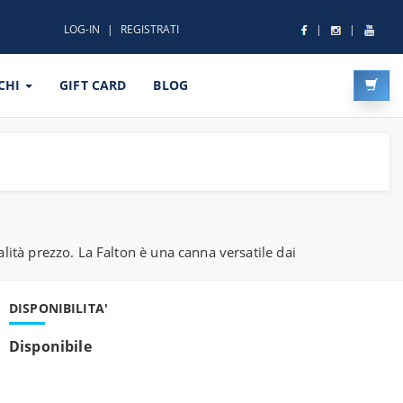
LOG-IN
REGISTRATI
CHI
GIFT CARD
BLOG
ità prezzo. La Falton è una canna versatile dai
DISPONIBILITA'
Disponibile