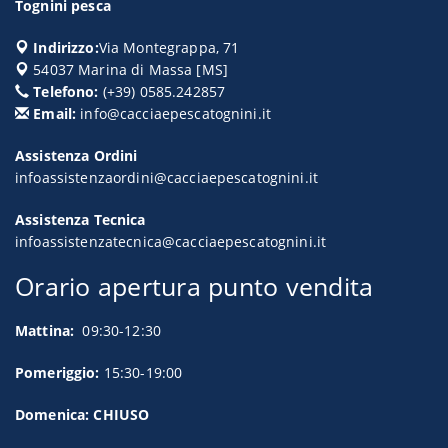
Tognini pesca
Indirizzo:
Via Montegrappa, 71
54037
Marina di Massa
[
MS
]
Telefono:
(+39) 0585.242857
Email:
info@cacciaepescatognini.it
Assistenza Ordini
infoassistenzaordini@cacciaepescatognini.it
Assistenza Tecnica
infoassistenzatecnica@cacciaepescatognini.it
Orario apertura punto vendita
Mattina:
09:30-12:30
Pomeriggio:
15:30-19:00
Domenica: CHIUSO