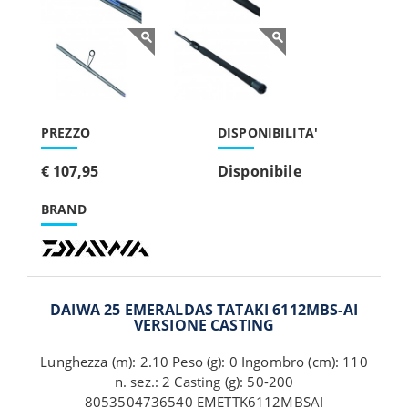
PREZZO
DISPONIBILITA'
€ 107,95
Disponibile
BRAND
DAIWA 25 EMERALDAS TATAKI 6112MBS-AI
VERSIONE CASTING
Lunghezza (m): 2.10 Peso (g): 0 Ingombro (cm): 110
n. sez.: 2 Casting (g): 50-200
8053504736540 EMETTK6112MBSAI