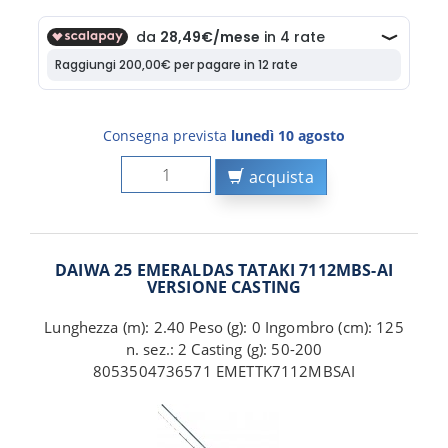
Consegna prevista
lunedì 10 agosto
acquista
DAIWA 25 EMERALDAS TATAKI 7112MBS-AI
VERSIONE CASTING
Lunghezza (m): 2.40 Peso (g): 0 Ingombro (cm): 125
n. sez.: 2 Casting (g): 50-200
8053504736571 EMETTK7112MBSAI