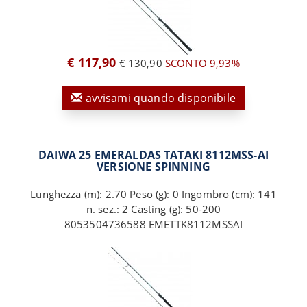
€ 117,90
€ 130,90
SCONTO 9,93%
avvisami quando disponibile
DAIWA 25 EMERALDAS TATAKI 8112MSS-AI
VERSIONE SPINNING
Lunghezza (m): 2.70 Peso (g): 0 Ingombro (cm): 141
n. sez.: 2 Casting (g): 50-200
8053504736588 EMETTK8112MSSAI