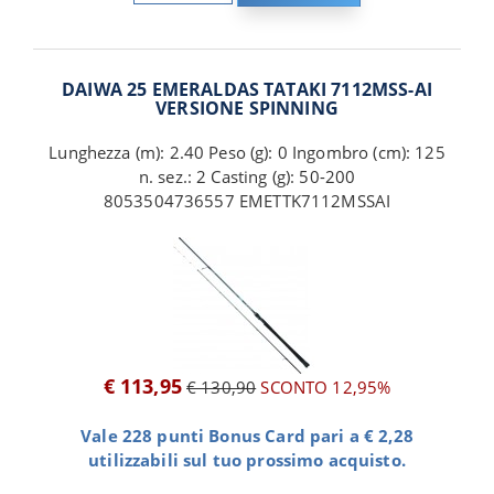
DAIWA 25 EMERALDAS TATAKI 7112MSS-AI
VERSIONE SPINNING
Lunghezza (m): 2.40 Peso (g): 0 Ingombro (cm): 125
n. sez.: 2 Casting (g): 50-200
8053504736557 EMETTK7112MSSAI
€ 113,95
€ 130,90
SCONTO 12,95%
Vale 228 punti Bonus Card pari a € 2,28
utilizzabili sul tuo prossimo acquisto.