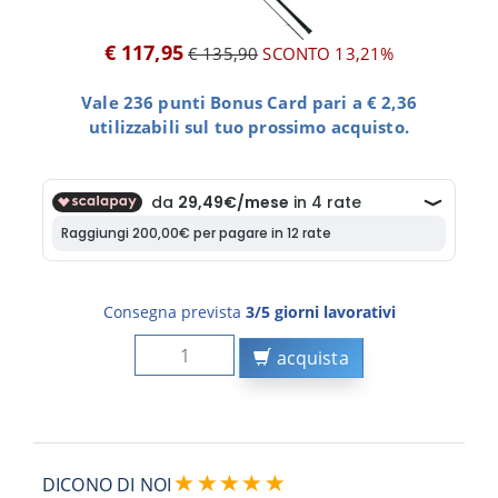
€ 117,95
€ 135,90
SCONTO 13,21%
Vale 236 punti Bonus Card pari a € 2,36
utilizzabili sul tuo prossimo acquisto.
Consegna prevista
3/5 giorni lavorativi
acquista
DICONO DI NOI