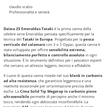
claudio scalzo
Professionalità e serietà.
Daiwa 25 Emeraldas Tataki
è la prima canna della
celebre serie Emeraldas pensata specificamente per la
tecnica del
Tataki in Europa
. Progettata per la
pesca
verticale del calamaro
con 3 o 5 Oppai, questa canna è
stata sviluppata per offrire
sensibilità estrema,
bilanciamento perfetto e controllo assoluto
in ogni
situazione. È lo strumento definitivo per i pescatori esperti
che cercano un attrezzo leggero, tecnico e affidabile.
Il cuore di questa canna risiede nel suo
blank in carbonio
ad alta resistenza
, che garantisce leggerezza e una
reattività eccezionale per un'animazione precisa delle
esche. La
Cima Solid Tip Megatop in carbonio pieno
ultrasensibile
permette di percepire anche il minimo
tocco, rendendo ogni abboccata inconfondibile. La