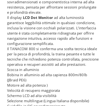
sovradimensionati e componentistica interna ad alta
resistenza, pensata per affrontare sessioni prolungate
e profondità elevate.
Il display
LCD Dot Monitor
ad alta luminosità
garantisce leggibilità ottimale in qualsiasi condizione,
inclusa la visione con occhiali polarizzati. L’interfaccia
utente è stata completamente ridisegnata per offrire
navigazione intuitiva, accesso rapido alle funzioni e
configurazione semplificata.
Il TANACOM 800 si conferma una scelta tecnica ideale
per la pesca di profondità, la traina pesante e tutte le
tecniche che richiedono potenza controllata, precisione
operativa e recuperi assistiti ad alte prestazioni.
Scocca in alluminio
Bobina in alluminio ad alta capienza 800m/80lb
(JBraid PE6)
Motore ad alta potenza )
Velocità di recupero maggiorata
Schermo LCD ad alta visibilità
Selezione multilingue (Lingua Italiana disponibile)