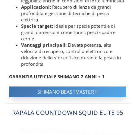
leggibilità anche in condizioni di forte luminosità
Applicazioni:
Recupero di lenze da grandi
profondità e gestione di tecniche di pesca
elettrica
Specie target:
Ideale per specie potenti e di
grandi dimensioni come tonni, pesci spada e
cernie
Vantaggi principali:
Elevata potenza, alta
velocità di recupero, controllo elettronico e
riduzione dello sforzo fisico durante la pesca in
profondità
GARANZIA UFFICIALE SHIMANO 2 ANNI + 1
SHIMANO BEASTMASTER II
RAPALA COUNTDOWN SQUID ELITE 95