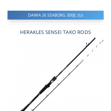
DAIWA 26 SEABORG 300JL (U)
HERAKLES SENSEI TAKO RODS