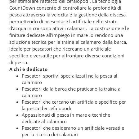
per stimolare l'attacco dei cefalopodi. La tecnologia
CountDown consente di controllare la profondità di
pesca attraverso la velocità e la gestione della discesa,
permettendo di presentare l'artificiale nello strato
d'acqua in cui sono attivi i calamari. La costruzione e le
finiture dedicate all'impiego in mare lo rendono una
soluzione tecnica per la traina al calamaro dalla barca,
ideale per pescatori che ricercano un artificiale
specifico e versatile per affrontare diverse condizioni
di pesca.
A chi è dedicato
Pescatori sportivi specializzati nella pesca al
calamaro
Pescatori dalla barca che praticano la traina al
calamaro
Pescatori che cercano un artificiale specifico per
la pesca dei cefalopodi
Appassionati di pesca in mare e tecniche
dedicate al calamaro
Pescatori che desiderano un artificiale versatile
per la ricerca dei calamari