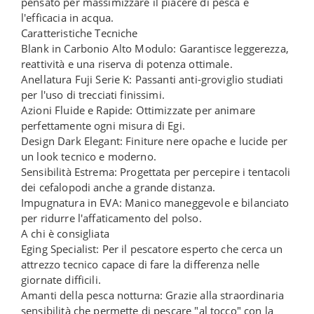
pensato per massimizzare il piacere di pesca e
l'efficacia in acqua.
Caratteristiche Tecniche
Blank in Carbonio Alto Modulo: Garantisce leggerezza,
reattività e una riserva di potenza ottimale.
Anellatura Fuji Serie K: Passanti anti-groviglio studiati
per l'uso di trecciati finissimi.
Azioni Fluide e Rapide: Ottimizzate per animare
perfettamente ogni misura di Egi.
Design Dark Elegant: Finiture nere opache e lucide per
un look tecnico e moderno.
Sensibilità Estrema: Progettata per percepire i tentacoli
dei cefalopodi anche a grande distanza.
Impugnatura in EVA: Manico maneggevole e bilanciato
per ridurre l'affaticamento del polso.
A chi è consigliata
Eging Specialist: Per il pescatore esperto che cerca un
attrezzo tecnico capace di fare la differenza nelle
giornate difficili.
Amanti della pesca notturna: Grazie alla straordinaria
sensibilità che permette di pescare "al tocco" con la