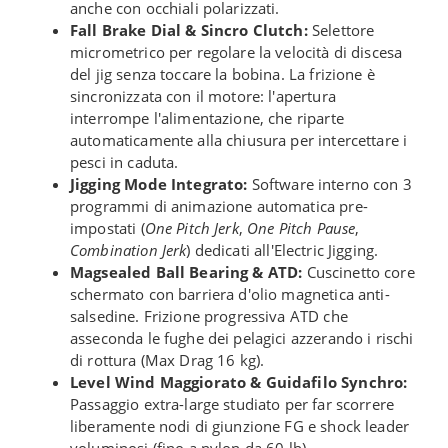
anche con occhiali polarizzati.
Fall Brake Dial & Sincro Clutch:
Selettore
micrometrico per regolare la velocità di discesa
del jig senza toccare la bobina. La frizione è
sincronizzata con il motore: l'apertura
interrompe l'alimentazione, che riparte
automaticamente alla chiusura per intercettare i
pesci in caduta.
Jigging Mode Integrato:
Software interno con 3
programmi di animazione automatica pre-
impostati (
One Pitch Jerk
,
One Pitch Pause
,
Combination Jerk
) dedicati all'Electric Jigging.
Magsealed Ball Bearing & ATD:
Cuscinetto core
schermato con barriera d'olio magnetica anti-
salsedine. Frizione progressiva ATD che
asseconda le fughe dei pelagici azzerando i rischi
di rottura (Max Drag 16 kg).
Level Wind Maggiorato & Guidafilo Synchro:
Passaggio extra-large studiato per far scorrere
liberamente nodi di giunzione FG e shock leader