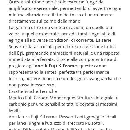
Questa soluzione non è solo estetica: funge da
amplificatore sensoriale, permettendo di avvertire ogni
minima vibrazione o il timido tocco di un calamaro
direttamente sul palmo della mano.
La gamma offre una varietà di azioni, da quelle più
veloci a quelle moderate, per adattarsi a ogni stile di
eging e alle diverse condizioni di corrente. La serie
Sensei è stata studiata per offrire una gestione fluida
dell'Egi, garantendo animazioni naturali e una risposta
immediata alla ferrata. Grazie alla componentistica di
pregio e agli
anelli Fuji K-Frame
, queste canne
rappresentano la sintesi perfetta tra performance
tecnica, piacere di pesca e un design d'avanguardia che
non passa inosservato.
Caratteristiche Tecniche
Manico Full Carbon Monocoque: Struttura integrale in
carbonio per una sensibilità tattile portata ai massimi
livelli.
Anellatura Fuji K-Frame: Passanti anti-groviglio ideali
per lanci lunghi e l'utilizzo di trecciati PE sottili.
Azioni Differenziate: Disponibilità di azioni rapide o