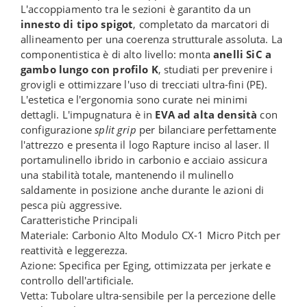
L'accoppiamento tra le sezioni è garantito da un
innesto di tipo spigot
, completato da marcatori di
allineamento per una coerenza strutturale assoluta. La
componentistica è di alto livello: monta
anelli SiC a
gambo lungo con profilo K
, studiati per prevenire i
grovigli e ottimizzare l'uso di trecciati ultra-fini (PE).
L'estetica e l'ergonomia sono curate nei minimi
dettagli. L'impugnatura è in
EVA ad alta densità
con
configurazione
split grip
per bilanciare perfettamente
l'attrezzo e presenta il logo Rapture inciso al laser. Il
portamulinello ibrido in carbonio e acciaio assicura
una stabilità totale, mantenendo il mulinello
saldamente in posizione anche durante le azioni di
pesca più aggressive.
Caratteristiche Principali
Materiale: Carbonio Alto Modulo CX-1 Micro Pitch per
reattività e leggerezza.
Azione: Specifica per Eging, ottimizzata per jerkate e
controllo dell'artificiale.
Vetta: Tubolare ultra-sensibile per la percezione delle