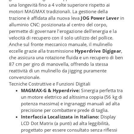
una longevità fino a 4 volte superiore rispetto ai
motori MAGMAX tradizionali. La gestione della
trazione è affidata alla nuova leva
JOG Power Lever
in
alluminio CNC: posizionata al centro del corpo,
permette di governare l'erogazione dell'energia e la
velocità di recupero con il solo utilizzo del pollice.
Anche sul fronte meccanico manuale, il mulinello
eccelle grazie alla trasmissione
Hyperdrive Digigear
,
che assicura una rotazione fluida e un recupero di ben
87 cm per giro di manovella, offrendo la stessa
reattività di un mulinello da jigging puramente
convenzionale.
Tecniche Costruttive e Funzioni Digitali
MAGMAX-G & Hyperdrive:
Sinergia perfetta tra
un motore elettrico ad altissima coppia (56 kg di
potenza massima) e ingranaggi manuali ad alta
precisione per combattere prede di taglia.
Interfaccia Localizzata in Italiano:
Display
LCD Dot Matrix (a punti) ad alta leggibilità,
progettato per essere consultato senza riflessi