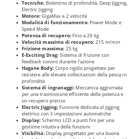
Tecniche:
Bolentino di profondità, Deep Jigging,
Electric Jigging
Motore:
GigaMax a 2 velocità
Modalità di funzionamento:
Power Mode e
Speed Mode
Potenza di recupero:
Fino a 20 kg
Velocità massima di recupero:
215 m/min
Frizione massima:
25 kg
E-Exciting Drag:
Sistema di frizione con
feedback sonoro durante l'azione
Hagane Body:
Corpo rigido progettato per
resistere alle elevate sollecitazioni della pesca in
profondità
Sistema di ingranaggi:
Meccanica aggiornata
per una trasmissione efficiente della potenza e
un recupero preciso
Electric Jigging:
Funzione dedicata al jigging
elettrico con 3 impostazioni automatiche
Display:
Schermo LCD a punti fini per una
gestione intuitiva delle funzioni
Visibilità:
Display progettato per una buona