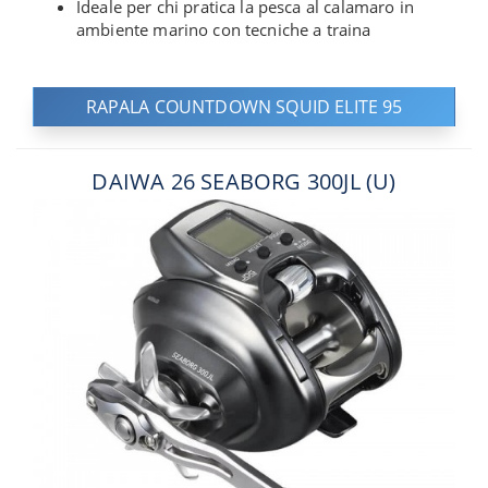
Ideale per chi pratica la pesca al calamaro in
ambiente marino con tecniche a traina
RAPALA COUNTDOWN SQUID ELITE 95
DAIWA 26 SEABORG 300JL (U)