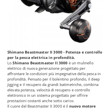
Shimano Beastmaster II 3000 - Potenza e controllo
per la pesca elettrica in profondità.
Lo
Shimano Beastmaster II 3000
è un mulinello
elettrico di nuova generazione progettato per
affrontare le condizioni più impegnative della pesca in
profondità. Pensato per il bolentino profondo, il deep
jigging e il recupero da grandi batimetriche, combina
elevata potenza, velocità di recupero e controllo
elettronico in un sistema progettato per offrire
prestazioni costanti anche sotto carico.
Il cuore del Beastmaster II 3000 è il
nuovo motore