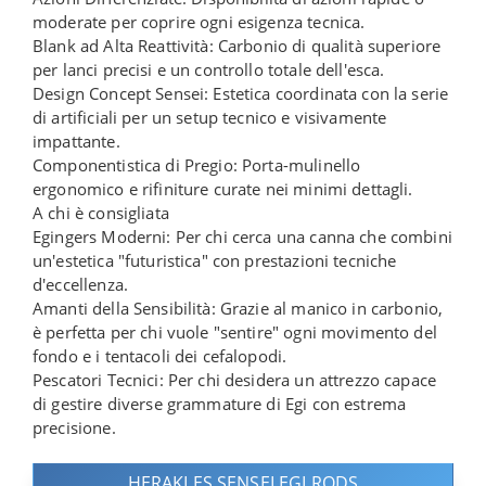
moderate per coprire ogni esigenza tecnica.
Blank ad Alta Reattività: Carbonio di qualità superiore
per lanci precisi e un controllo totale dell'esca.
Design Concept Sensei: Estetica coordinata con la serie
di artificiali per un setup tecnico e visivamente
impattante.
Componentistica di Pregio: Porta-mulinello
ergonomico e rifiniture curate nei minimi dettagli.
A chi è consigliata
Egingers Moderni: Per chi cerca una canna che combini
un'estetica "futuristica" con prestazioni tecniche
d'eccellenza.
Amanti della Sensibilità: Grazie al manico in carbonio,
è perfetta per chi vuole "sentire" ogni movimento del
fondo e i tentacoli dei cefalopodi.
Pescatori Tecnici: Per chi desidera un attrezzo capace
di gestire diverse grammature di Egi con estrema
precisione.
HERAKLES SENSEI EGI RODS