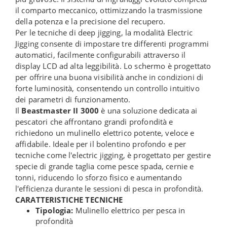
il comparto meccanico, ottimizzando la trasmissione
della potenza e la precisione del recupero.
Per le tecniche di deep jigging, la modalità Electric
Jigging consente di impostare tre differenti programmi
automatici, facilmente configurabili attraverso il
display LCD ad alta leggibilità. Lo schermo è progettato
per offrire una buona visibilità anche in condizioni di
forte luminosità, consentendo un controllo intuitivo
dei parametri di funzionamento.
Il
Beastmaster II 3000
è una soluzione dedicata ai
pescatori che affrontano grandi profondità e
richiedono un mulinello elettrico potente, veloce e
affidabile. Ideale per il bolentino profondo e per
tecniche come l'electric jigging, è progettato per gestire
specie di grande taglia come pesce spada, cernie e
tonni, riducendo lo sforzo fisico e aumentando
l'efficienza durante le sessioni di pesca in profondità.
CARATTERISTICHE TECNICHE
Tipologia:
Mulinello elettrico per pesca in
profondità