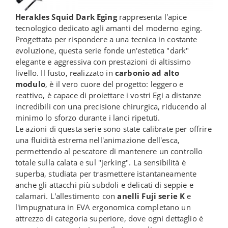
Herakles Squid Dark Eging
rappresenta l'apice
tecnologico dedicato agli amanti del moderno eging.
Progettata per rispondere a una tecnica in costante
evoluzione, questa serie fonde un'estetica "dark"
elegante e aggressiva con prestazioni di altissimo
livello. Il fusto, realizzato in
carbonio ad alto
modulo
, è il vero cuore del progetto: leggero e
reattivo, è capace di proiettare i vostri Egi a distanze
incredibili con una precisione chirurgica, riducendo al
minimo lo sforzo durante i lanci ripetuti.
Le azioni di questa serie sono state calibrate per offrire
una fluidità estrema nell'animazione dell'esca,
permettendo al pescatore di mantenere un controllo
totale sulla calata e sul "jerking". La sensibilità è
superba, studiata per trasmettere istantaneamente
anche gli attacchi più subdoli e delicati di seppie e
calamari. L'allestimento con
anelli Fuji serie K
e
l'impugnatura in EVA ergonomica completano un
attrezzo di categoria superiore, dove ogni dettaglio è