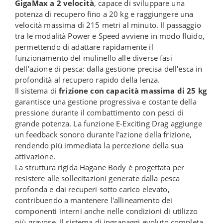
GigaMax a 2 velocità
, capace di sviluppare una
potenza di recupero fino a 20 kg e raggiungere una
velocità massima di 215 metri al minuto. Il passaggio
tra le modalità Power e Speed avviene in modo fluido,
permettendo di adattare rapidamente il
funzionamento del mulinello alle diverse fasi
dell'azione di pesca: dalla gestione precisa dell'esca in
profondità al recupero rapido della lenza.
Il sistema di
frizione con capacità massima di 25 kg
garantisce una gestione progressiva e costante della
pressione durante il combattimento con pesci di
grande potenza. La funzione E-Exciting Drag aggiunge
un feedback sonoro durante l'azione della frizione,
rendendo più immediata la percezione della sua
attivazione.
La struttura rigida Hagane Body è progettata per
resistere alle sollecitazioni generate dalla pesca
profonda e dai recuperi sotto carico elevato,
contribuendo a mantenere l'allineamento dei
componenti interni anche nelle condizioni di utilizzo
più gravose. Il sistema di ingranaggi evoluto completa