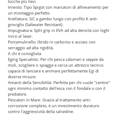
tocche più lievi.
Innesto: Tipo Spigot con marcatori di allineamento per
un montaggio perfetto.
Anellatura: SiC a gambo lungo con profilo K anti-
groviglio (Saltwater Resistant).
Impugnatura: Split grip in EVA ad alta densità con loghi
incisi al laser.
Portamulinello: Ibrido in carbonio e acciaio con
serraggio ad alta rigidità.
A chi è consigliata
Eging Specialists: Per chi pesca calamari e seppie da
moli, scogliere o spiagge e cerca un attrezzo tecnico
capace di lanciare e animare perfettamente Egi di
diverse misure.
Amanti della Sensibilità: Perfetta per chi vuole "sentire"
ogni minimo contatto dell'esca con il fondale o con il
predatore.
Pescatori in Mare: Grazie al trattamento anti-
corrosione completo, è un investimento duraturo
contro l'aggressività della salsedine.