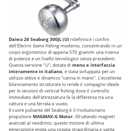
Daiwa 26 Seaborg 300JL (U)
ridefinisce i confini
dell'
Electric Game Fishing
moderno, concentrando in un
corpo ergonomico di appena 570 grammi una riserva
di potenza e un livello tecnologico senza precedenti.
Questa versione "U", dotata di
menu e interfaccia
interamente in italiano
, è stata sviluppata per un
utilizzo attivo e dinamico "canna in mano". L'eccellente
bilanciamento strutturale lo rende il compagno ideale
per le sessioni di vertical fishing dove il controllo
immediato dell'attrezzatura fa la differenza tra una
cattura e una ferrata a vuoto.
Il cuore pulsante del Seaborg è il rivoluzionario
propulsore
MAGMAX-G Motor
. Sfruttando magneti
avanzati al neodimio, questo motore di ultima
generazione eroga una coppia straordinaria e vanta