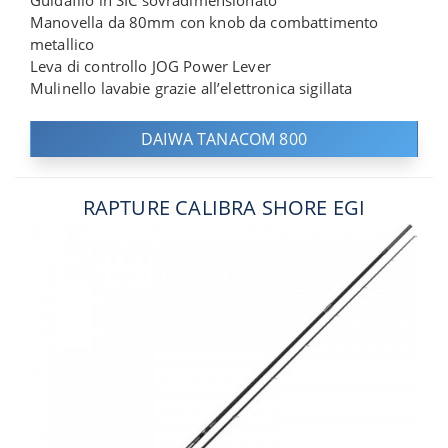
Guidafilo in SIC sovradimensionato
Manovella da 80mm con knob da combattimento
metallico
Leva di controllo JOG Power Lever
Mulinello lavabie grazie all’elettronica sigillata
DAIWA TANACOM 800
RAPTURE CALIBRA SHORE EGI