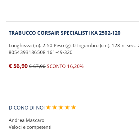
TRABUCCO CORSAIR SPECIALIST IKA 2502-120
Lunghezza (m): 2.50 Peso (g): 0 Ingombro (cm): 128 n. sez.: 2
8054393186508 161-49-320
€ 56,90
€ 67,90
SCONTO 16,20%
DICONO DI NOI
Andrea Mascaro
Veloci e competenti