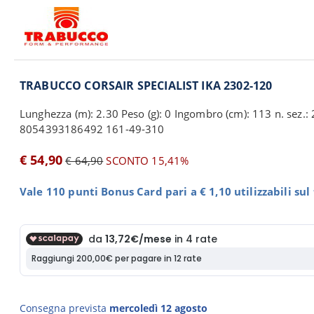
TRABUCCO CORSAIR SPECIALIST IKA 2302-120
Lunghezza (m): 2.30 Peso (g): 0 Ingombro (cm): 113 n. sez.: 2
8054393186492 161-49-310
€ 54,90
€ 64,90
SCONTO 15,41%
Vale 110 punti Bonus Card pari a € 1,10 utilizzabili su
Consegna prevista
mercoledì 12 agosto