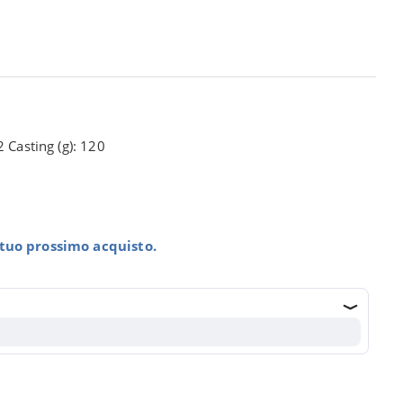
 Casting (g): 120
l tuo prossimo acquisto.