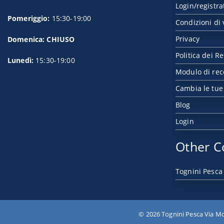
Login/registra
Pomeriggio:
15:30-19:00
Condizioni di 
Privacy
Domenica: CHIUSO
Politica dei Re
Lunedì:
15:30-19:00
Modulo di rec
Cambia le tue
Blog
Login
Other C
Tognini Pesca
© 2026 Tognini Pesca Via Mo