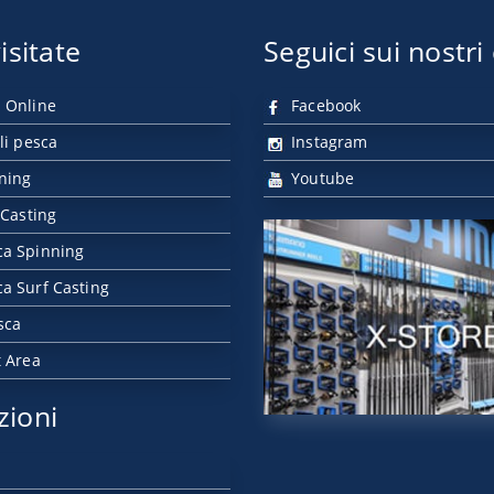
isitate
Seguici sui nostri
 Online
Facebook
li pesca
Instagram
nning
Youtube
 Casting
ca Spinning
a Surf Casting
sca
t Area
zioni