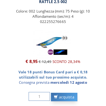
RATTLE 2.5 002
Colore: 002 Lunghezza (mm): 75 Peso (g): 10
Affondamento (sec/m): 4
022255276665
€ 8,95
€ 12,49
SCONTO 28,34%
Vale 18 punti Bonus Card pari a € 0,18
utilizzabili sul tuo prossimo acquisto.
Consegna prevista
mercoledì 12 agosto
acquista