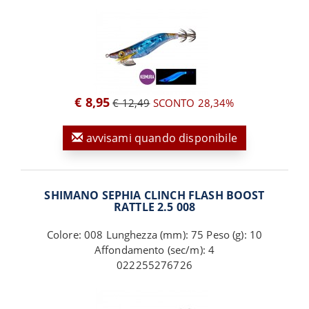
€ 8,95
€ 12,49
SCONTO 28,34%
avvisami quando disponibile
SHIMANO SEPHIA CLINCH FLASH BOOST
RATTLE 2.5 008
Colore: 008 Lunghezza (mm): 75 Peso (g): 10
Affondamento (sec/m): 4
022255276726