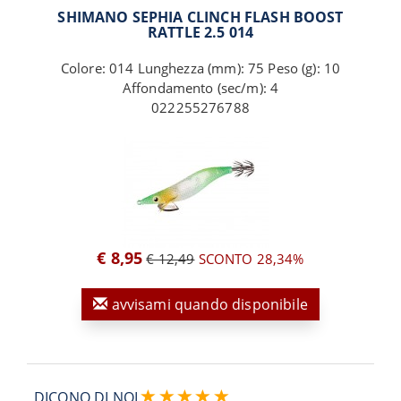
SHIMANO SEPHIA CLINCH FLASH BOOST
RATTLE 2.5 014
Colore: 014 Lunghezza (mm): 75 Peso (g): 10
Affondamento (sec/m): 4
022255276788
€ 8,95
€ 12,49
SCONTO 28,34%
avvisami quando disponibile
DICONO DI NOI