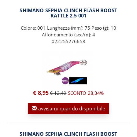
SHIMANO SEPHIA CLINCH FLASH BOOST
RATTLE 2.5 001
Colore: 001 Lunghezza (mm): 75 Peso (g): 10
Affondamento (sec/m): 4
022255276658
€ 8,95
€ 12,49
SCONTO 28,34%
avvisami quando disponibile
SHIMANO SEPHIA CLINCH FLASH BOOST