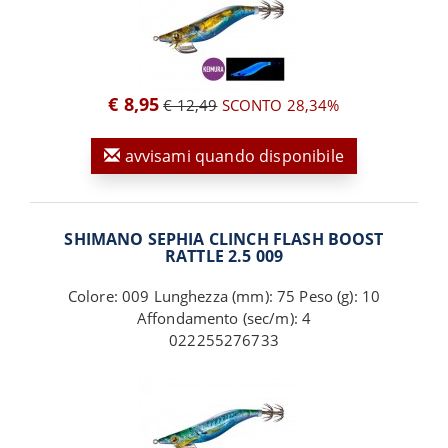
€ 8,95
€ 12,49
SCONTO 28,34%
avvisami quando disponibile
SHIMANO SEPHIA CLINCH FLASH BOOST
RATTLE 2.5 009
Colore: 009 Lunghezza (mm): 75 Peso (g): 10
Affondamento (sec/m): 4
022255276733