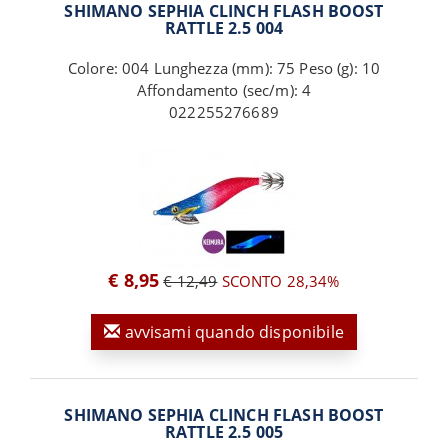
SHIMANO SEPHIA CLINCH FLASH BOOST
RATTLE 2.5 004
Colore: 004 Lunghezza (mm): 75 Peso (g): 10
Affondamento (sec/m): 4
022255276689
€ 8,95
€ 12,49
SCONTO 28,34%
avvisami quando disponibile
SHIMANO SEPHIA CLINCH FLASH BOOST
RATTLE 2.5 005