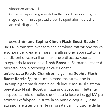
vincenzo aranzitti
Come sempre negozio di livello top. Uno dei migliori
negozi on line sopratutto per le spedizioni veloci e
articoli di qualità.
Il nuovo
Shimano Sephia Clinch Flash Boost Rattle
è
un'
EGI
altamente avanzata che combina l'attrazione visiva
e sonora per creare la massima attrazione, soprattutto in
condizioni di scarsa illuminazione e di acqua sporca.
Integrando la tecnologia
Flash Boost
di Shimano, leader di
mercato, con la tecnologia Scale Boost e
un'avanzata
Rattle Chamber
, la gamma
Sephia Flash
Boost Rattle Egi
produce la massima attrazione in
un'ampia gamma di condizioni di luce e acqua. Il sistema
brevettato
Flash Boost
utilizza uno specchio riflettente
sospeso da micro molle, che sfrutta la luce e i
raggi UV
per
attirare i cefalopodi in tutta la colonna d'acqua. Questa
attrazione è ulteriormente rafforzata dall'inclusione della