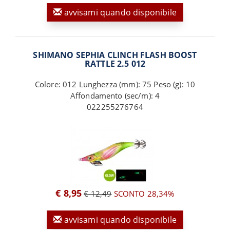
avvisami quando disponibile
SHIMANO SEPHIA CLINCH FLASH BOOST
RATTLE 2.5 012
Colore: 012 Lunghezza (mm): 75 Peso (g): 10
Affondamento (sec/m): 4
022255276764
€ 8,95
€ 12,49
SCONTO 28,34%
avvisami quando disponibile