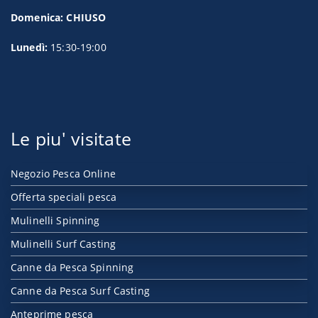
Domenica: CHIUSO
Lunedì:
15:30-19:00
Le piu' visitate
Negozio Pesca Online
Offerta speciali pesca
Mulinelli Spinning
Mulinelli Surf Casting
Canne da Pesca Spinning
Canne da Pesca Surf Casting
Anteprime pesca