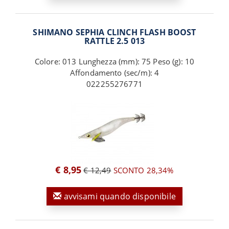
SHIMANO SEPHIA CLINCH FLASH BOOST
RATTLE 2.5 013
Colore: 013 Lunghezza (mm): 75 Peso (g): 10
Affondamento (sec/m): 4
022255276771
€ 8,95
€ 12,49
SCONTO 28,34%
avvisami quando disponibile