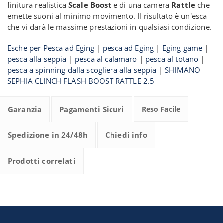
finitura realistica
Scale Boost
e di una camera
Rattle
che
emette suoni al minimo movimento. Il risultato è un'esca
che vi darà le massime prestazioni in qualsiasi condizione.
Esche per Pesca ad Eging
|
pesca ad Eging
|
Eging game
|
pesca alla seppia
|
pesca al calamaro
|
pesca al totano
|
pesca a spinning dalla scogliera alla seppia
|
SHIMANO
SEPHIA CLINCH FLASH BOOST RATTLE 2.5
Garanzia
Pagamenti Sicuri
Reso Facile
Spedizione in 24/48h
Chiedi info
Prodotti correlati