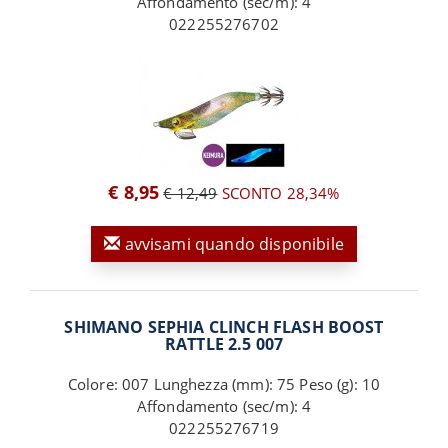
Affondamento (sec/m): 4
022255276702
€ 8,95
€ 12,49
SCONTO 28,34%
avvisami quando disponibile
SHIMANO SEPHIA CLINCH FLASH BOOST
RATTLE 2.5 007
Colore: 007 Lunghezza (mm): 75 Peso (g): 10
Affondamento (sec/m): 4
022255276719