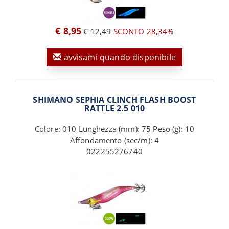
€ 8,95
€ 12,49
SCONTO 28,34%
avvisami quando disponibile
SHIMANO SEPHIA CLINCH FLASH BOOST
RATTLE 2.5 010
Colore: 010 Lunghezza (mm): 75 Peso (g): 10
Affondamento (sec/m): 4
022255276740