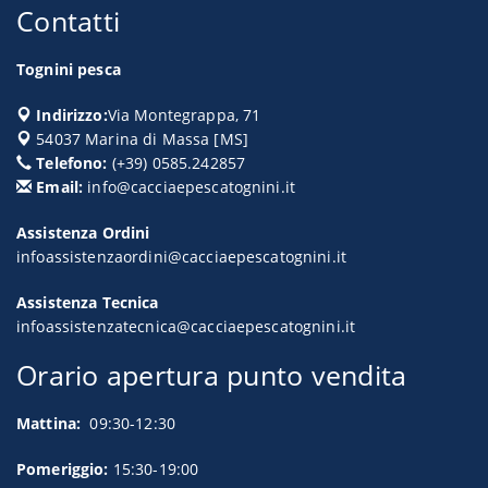
Contatti
Tognini pesca
Indirizzo:
Via Montegrappa, 71
54037
Marina di Massa
[
MS
]
Telefono:
(+39) 0585.242857
Email:
info@cacciaepescatognini.it
Assistenza Ordini
infoassistenzaordini@cacciaepescatognini.it
Assistenza Tecnica
infoassistenzatecnica@cacciaepescatognini.it
Orario apertura punto vendita
Mattina:
09:30-12:30
Pomeriggio:
15:30-19:00