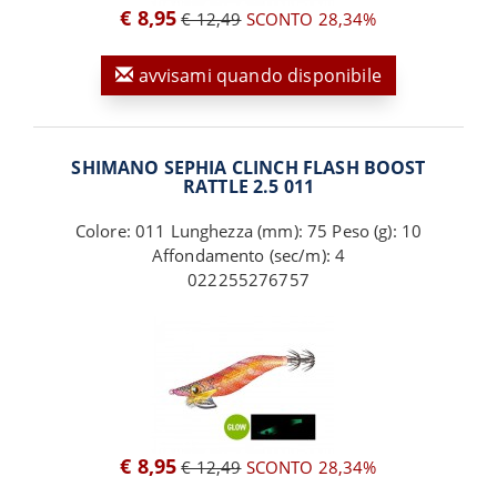
€ 8,95
€ 12,49
SCONTO 28,34%
avvisami quando disponibile
SHIMANO SEPHIA CLINCH FLASH BOOST
RATTLE 2.5 011
Colore: 011 Lunghezza (mm): 75 Peso (g): 10
Affondamento (sec/m): 4
022255276757
€ 8,95
€ 12,49
SCONTO 28,34%