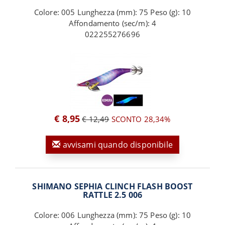
Colore: 005 Lunghezza (mm): 75 Peso (g): 10
Affondamento (sec/m): 4
022255276696
€ 8,95
€ 12,49
SCONTO 28,34%
avvisami quando disponibile
SHIMANO SEPHIA CLINCH FLASH BOOST
RATTLE 2.5 006
Colore: 006 Lunghezza (mm): 75 Peso (g): 10