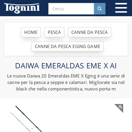
To
na
HOME
PESCA
CANNE DA PESCA
CANNE DA PESCA EGING GAME
DAIWA EMERALDAS EME X AI
Le nuove Daiwa 20 Emeraldas EME X Eging è una serie di
canne per la pesca a seppie e calamari. Migliorate sia nel
black che nella componentistica, nuovo porta-m