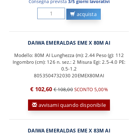
Consegna prevista
3/5 giorni lavorativi
acquista
DAIWA EMERALDAS EME X 80M AI
Modello: 80M AI Lunghezza (m): 2.44 Peso (g): 112
Ingombro (cm): 126 n. sez.: 2 Misura Egi: 2.5-4.0 PE:
0.5-1.2
8053504732030 20EMEX80MAI
€ 102,60
€ 108,00
SCONTO 5,00%
avvisami quando disponibile
DAIWA EMERALDAS EME X 83M AI