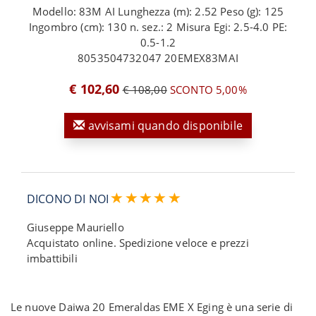
Modello: 83M AI Lunghezza (m): 2.52 Peso (g): 125
Ingombro (cm): 130 n. sez.: 2 Misura Egi: 2.5-4.0 PE:
0.5-1.2
8053504732047 20EMEX83MAI
€ 102,60
€ 108,00
SCONTO 5,00%
avvisami quando disponibile
DICONO DI NOI
Giuseppe Mauriello
Acquistato online. Spedizione veloce e prezzi
imbattibili
Le nuove Daiwa 20 Emeraldas EME X Eging è una serie di