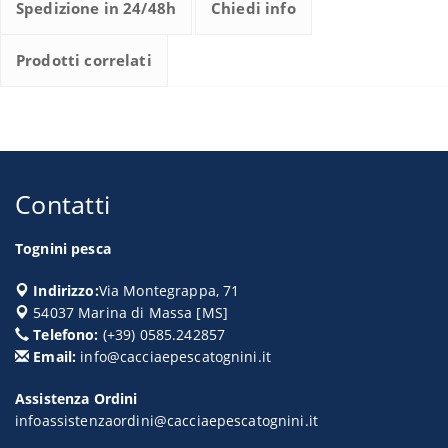
Spedizione in 24/48h
Chiedi info
Prodotti correlati
Contatti
Tognini pesca
Indirizzo:
Via Montegrappa, 71
54037
Marina di Massa
[
MS
]
Telefono:
(+39) 0585.242857
Email:
info@cacciaepescatognini.it
Assistenza Ordini
infoassistenzaordini@cacciaepescatognini.it