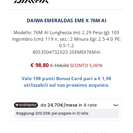
DAIWA EMERALDAS EME X 76M AI
Modello: 76M AI Lunghezza (m): 2.29 Peso (g): 105
Ingombro (cm): 119 n. sez.: 2 Misura Egi: 2.5-4.0 PE:
0.5-1.2
8053504732023 20EMEX76MAI
€ 98,80
€ 104,00
SCONTO 5,00%
Vale 198 punti Bonus Card pari a € 1,98
utilizzabili sul tuo prossimo acquisto.