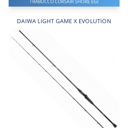
TRABUCCO CORSAIR SHORE EGI
DAIWA LIGHT GAME X EVOLUTION