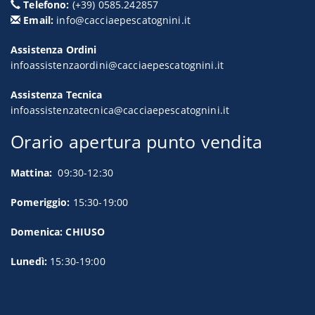
Telefono:
(+39) 0585.242857
Email:
info@cacciaepescatognini.it
Assistenza Ordini
infoassistenzaordini@cacciaepescatognini.it
Assistenza Tecnica
infoassistenzatecnica@cacciaepescatognini.it
Orario apertura punto vendita
Mattina:
09:30-12:30
Pomeriggio:
15:30-19:00
Domenica: CHIUSO
Lunedì:
15:30-19:00