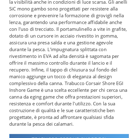
la visibilità anche in condizioni di luce scarsa. Gli anelli
SiC mono gambo sono progettati per resistere alla
corrosione e prevenire la formazione di grovigli nella
lenza, garantendo una performance affidabile anche
con l'uso di trecciato. Il portamulinello a vite in grafite,
dotato di un cursore in acciaio rivestito in gomma,
assicura una presa salda e una gestione agevole
durante la pesca. L'impugnatura splittata con
rivestimento in EVA ad alta densità è sagomata per
offrire il massimo controllo durante il lancio e il
recupero. Infine, il tappo di chiusura sul fondo del
manico aggiunge un tocco di eleganza al design
complessivo della canna. Trabucco Corsair Shore EGI
Inshore Game è una scelta eccellente per chi cerca una
canna da eging game che offra prestazioni superiori,
resistenza e comfort durante l'utilizzo. Con la sua
costruzione di qualità e le sue caratteristiche ben
progettate, è pronta ad affrontare qualsiasi sfida
durante la pesca dei calamari.