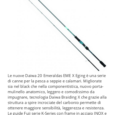
Le nuove Daiwa 20 Emeraldas EME X Eging è una serie
di canne per la pesca a seppie e calamari. Migliorate
sia nel black che nella componentistica, nuovo porta-
mulinello anatomico, leggero e comodissimo da
impugnare, tecnologia Daiwa Braiding X che grazie alla
struttura a spire incrociate del carbonio permette di
ottenere maggiore sensibilità, leggerezza e resistenza.
Le guide Fuji serie K-Series con frame in acciaio INOX e