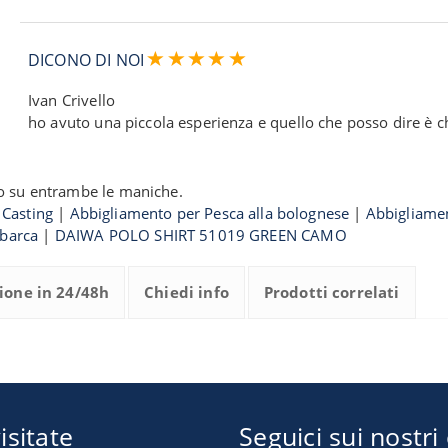
DICONO DI NOI
Ivan Crivello
ho avuto una piccola esperienza e quello che posso dire è c
go su entrambe le maniche.
 Casting
|
Abbigliamento per Pesca alla bolognese
|
Abbigliamen
 barca
|
DAIWA POLO SHIRT 51019 GREEN CAMO
ione in 24/48h
Chiedi info
Prodotti correlati
isitate
Seguici sui nostri