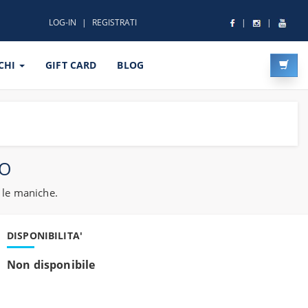
LOG-IN
REGISTRATI
CHI
GIFT CARD
BLOG
MO
 le maniche.
DISPONIBILITA'
Non disponibile