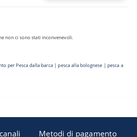
he non ci sono stati inconvenevoli.
to per Pesca dalla barca
|
pesca alla bolognese
|
pesca a
 canali
Metodi di pagamento