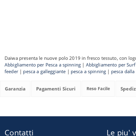
Daiwa presenta le nuove polo 2019 in fresco tessuto, con lo
Abbigliamento per Pesca a spinning
|
Abbigliamento per Surf
feeder
|
pesca a galleggiante
|
pesca a spinning
|
pesca dalla
Garanzia
Pagamenti Sicuri
Reso Facile
Spediz
Contatti
Le piu' v