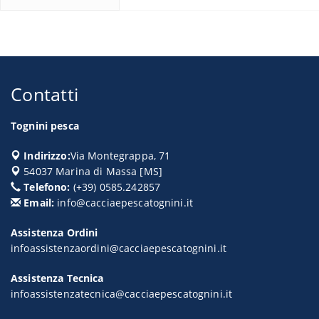
Contatti
Tognini pesca
Indirizzo:
Via Montegrappa, 71
54037
Marina di Massa
[
MS
]
Telefono:
(+39) 0585.242857
Email:
info@cacciaepescatognini.it
Assistenza Ordini
infoassistenzaordini@cacciaepescatognini.it
Assistenza Tecnica
infoassistenzatecnica@cacciaepescatognini.it