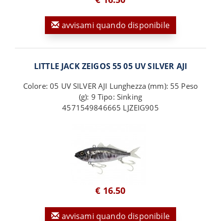
avvisami quando disponibile
LITTLE JACK ZEIGOS 55 05 UV SILVER AJI
Colore: 05 UV SILVER AJI Lunghezza (mm): 55 Peso
(g): 9 Tipo: Sinking
4571549846665 LJZEIG905
€ 16.50
avvisami quando disponibile