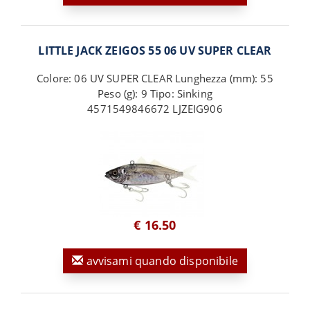
LITTLE JACK ZEIGOS 55 06 UV SUPER CLEAR
Colore: 06 UV SUPER CLEAR Lunghezza (mm): 55
Peso (g): 9 Tipo: Sinking
4571549846672 LJZEIG906
€ 16.50
avvisami quando disponibile