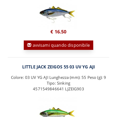
€ 16.50
avvisami quando disponibile
LITTLE JACK ZEIGOS 55 03 UV YG AJI
Colore: 03 UV YG AJI Lunghezza (mm): 55 Peso (g): 9
Tipo: Sinking
4571549846641 LJZEIG903