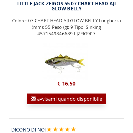
LITTLE JACK ZEIGOS 55 07 CHART HEAD AJI
GLOW BELLY
Colore: 07 CHART HEAD AJI GLOW BELLY Lunghezza
(mm): 55 Peso (g): 9 Tipo: Sinking
4571549846689 LJZEIG907
€ 16.50
avvisami quando disponibile
DICONO DI NOI