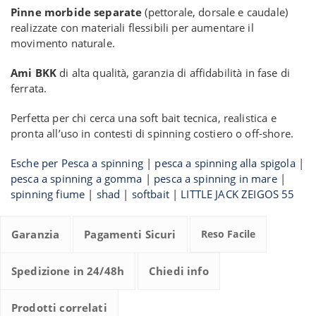
Pinne morbide separate
(pettorale, dorsale e caudale)
realizzate con materiali flessibili per aumentare il
movimento naturale.
Ami BKK
di alta qualità, garanzia di affidabilità in fase di
ferrata.
Perfetta per chi cerca una soft bait tecnica, realistica e
pronta all’uso in contesti di spinning costiero o off-shore.
Esche per Pesca a spinning
|
pesca a spinning alla spigola
|
pesca a spinning a gomma
|
pesca a spinning in mare
|
spinning fiume
|
shad
|
softbait
|
LITTLE JACK ZEIGOS 55
Garanzia
Pagamenti Sicuri
Reso Facile
Spedizione in 24/48h
Chiedi info
Prodotti correlati