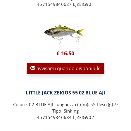
4571549846627 LJZEIG901
€ 16.50
avvisami quando disponibile
LITTLE JACK ZEIGOS 55 02 BLUE AJI
Colore: 02 BLUE AJI Lunghezza (mm): 55 Peso (g): 9
Tipo: Sinking
4571549846634 LJZEIG902