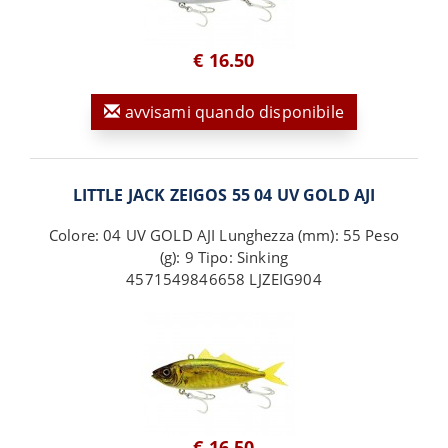
€ 16.50
avvisami quando disponibile
LITTLE JACK ZEIGOS 55 04 UV GOLD AJI
Colore: 04 UV GOLD AJI Lunghezza (mm): 55 Peso
(g): 9 Tipo: Sinking
4571549846658 LJZEIG904
€ 16.50