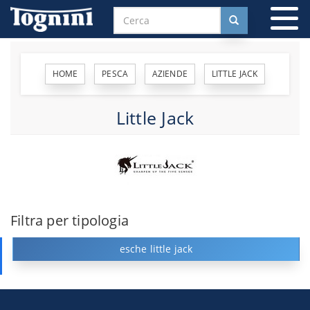
To
na
HOME
PESCA
AZIENDE
LITTLE JACK
Little Jack
Filtra per tipologia
esche little jack