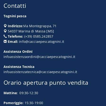
Contatti
Tognini pesca
Indirizzo:
Via Montegrappa, 71
54037
Marina di Massa
[
MS
]
Telefono:
(+39) 0585.242857
Email:
info@cacciaepescatognini.it
Assistenza Ordini
infoassistenzaordini@cacciaepescatognini.it
Assistenza Tecnica
infoassistenzatecnica@cacciaepescatognini.it
Orario apertura punto vendita
Mattina:
09:30-12:30
Pomeriggio:
15:30-19:00