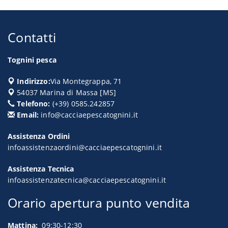
Contatti
Tognini pesca
Indirizzo:
Via Montegrappa, 71
54037
Marina di Massa
[
MS
]
Telefono:
(+39) 0585.242857
Email:
info@cacciaepescatognini.it
Assistenza Ordini
infoassistenzaordini@cacciaepescatognini.it
Assistenza Tecnica
infoassistenzatecnica@cacciaepescatognini.it
Orario apertura punto vendita
Mattina:
09:30-12:30