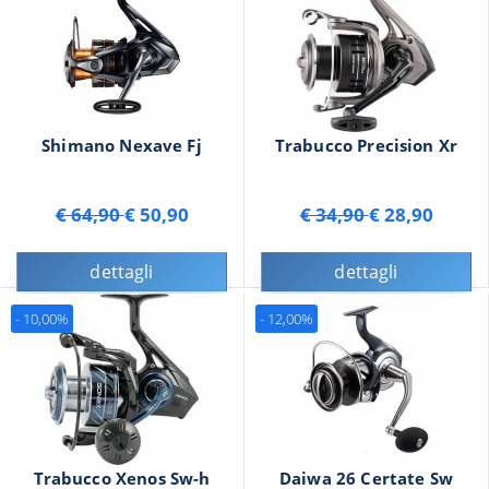
Shimano Nexave Fj
Trabucco Precision Xr
€ 64,90
€ 50,90
€ 34,90
€ 28,90
dettagli
dettagli
- 10,00%
- 12,00%
Trabucco Xenos Sw-h
Daiwa 26 Certate Sw