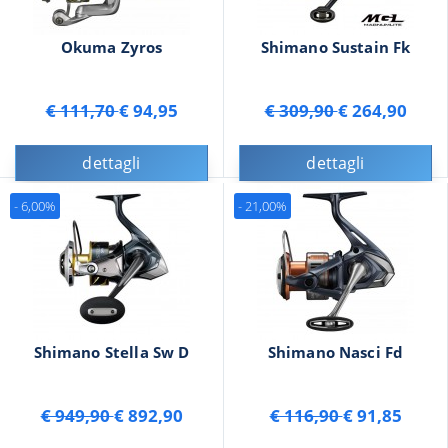
Okuma Zyros
Shimano Sustain Fk
€ 111,70
€ 94,95
€ 309,90
€ 264,90
dettagli
dettagli
- 6,00%
- 21,00%
Shimano Stella Sw D
Shimano Nasci Fd
€ 949,90
€ 892,90
€ 116,90
€ 91,85