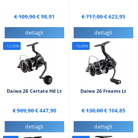
€ 109,90
€ 98,91
€ 717,00
€ 623,95
dettagli
dettagli
- 12,00%
- 19,00%
Daiwa 26 Certate Hd Lt
Daiwa 26 Freams Lt
€ 509,90
€ 447,90
€ 130,00
€ 104,85
dettagli
dettagli