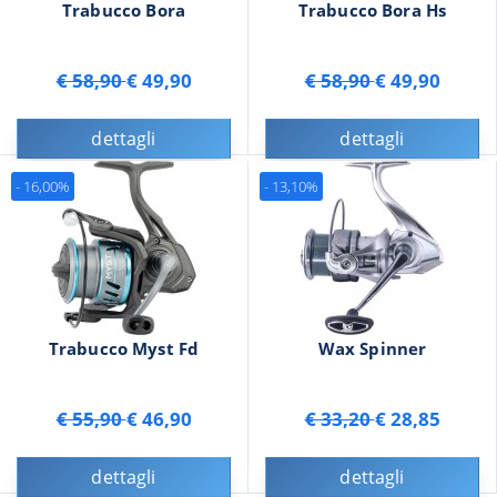
Trabucco Bora
Trabucco Bora Hs
€ 58,90
€ 49,90
€ 58,90
€ 49,90
dettagli
dettagli
- 16,00%
- 13,10%
Trabucco Myst Fd
Wax Spinner
€ 55,90
€ 46,90
€ 33,20
€ 28,85
dettagli
dettagli