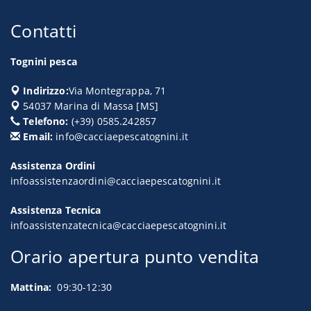
Contatti
Tognini pesca
Indirizzo:
Via Montegrappa, 71
54037
Marina di Massa
[
MS
]
Telefono:
(+39) 0585.242857
Email:
info@cacciaepescatognini.it
Assistenza Ordini
infoassistenzaordini@cacciaepescatognini.it
Assistenza Tecnica
infoassistenzatecnica@cacciaepescatognini.it
Orario apertura punto vendita
Mattina:
09:30-12:30