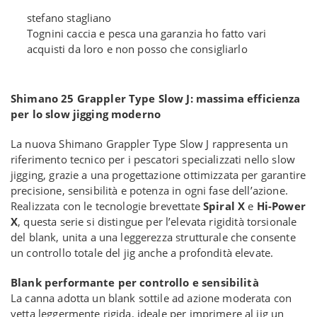
stefano stagliano
Tognini caccia e pesca una garanzia ho fatto vari
acquisti da loro e non posso che consigliarlo
Shimano 25 Grappler Type Slow J: massima efficienza
per lo slow jigging moderno
La nuova Shimano Grappler Type Slow J rappresenta un
riferimento tecnico per i pescatori specializzati nello slow
jigging, grazie a una progettazione ottimizzata per garantire
precisione, sensibilità e potenza in ogni fase dell’azione.
Realizzata con le tecnologie brevettate
Spiral X
e
Hi-Power
X
, questa serie si distingue per l’elevata rigidità torsionale
del blank, unita a una leggerezza strutturale che consente
un controllo totale del jig anche a profondità elevate.
Blank performante per controllo e sensibilità
La canna adotta un blank sottile ad azione moderata con
vetta leggermente rigida, ideale per imprimere al jig un