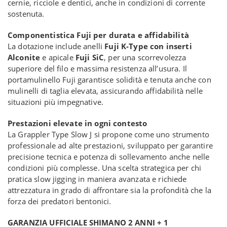
cernie, ricciole e dentici, anche in condizioni di corrente
sostenuta.
Componentistica Fuji per durata e affidabilità
La dotazione include anelli
Fuji K-Type con inserti
Alconite
e apicale
Fuji SiC
, per una scorrevolezza
superiore del filo e massima resistenza all’usura. Il
portamulinello Fuji garantisce solidità e tenuta anche con
mulinelli di taglia elevata, assicurando affidabilità nelle
situazioni più impegnative.
Prestazioni elevate in ogni contesto
La Grappler Type Slow J si propone come uno strumento
professionale ad alte prestazioni, sviluppato per garantire
precisione tecnica e potenza di sollevamento anche nelle
condizioni più complesse. Una scelta strategica per chi
pratica slow jigging in maniera avanzata e richiede
attrezzatura in grado di affrontare sia la profondità che la
forza dei predatori bentonici.
GARANZIA UFFICIALE SHIMANO 2 ANNI + 1