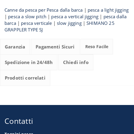
Canne da pesca per Pesca dalla barca
|
pesca a light jigging
|
pesca a slow pitch
|
pesca a vertical jigging
|
pesca dalla
barca
|
pesca verticale
|
slow jigging
|
SHIMANO 25
GRAPPLER TYPE SJ
Garanzia
Pagamenti Sicuri
Reso Facile
Spedizione in 24/48h
Chiedi info
Prodotti correlati
Contatti