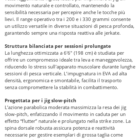
movimento naturale e controllato, mantenendo la
sensibilità necessaria per percepire anche le tocche più
lievi. Il range operativo tra i 200 e i 330 grammi consente
un utilizzo versatile in diverse situazioni di pesca profonda,
garantendo sempre una risposta reattiva alle jerkate.
Struttura bilanciata per sessioni prolungate
La lunghezza ottimizzata a 6'6" (198 cm) è studiata per
offrire un compromesso ideale tra leva e maneggevolezza,
riducendo lo stress sull’apparato muscolare durante lunghe
sessioni di pesca verticale. L’impugnatura in EVA ad alta
densità, ergonomica e smontabile, facilita il trasporto
senza compromettere la stabilità in combattimento.
Progettata per i jig slow-pitch
L’azione parabolica moderata massimizza la resa dei jig
slow-pitch, enfatizzando il movimento in caduta per un
effetto “flutter” naturale e prolungato nella strike zone. La
spina dorsale robusta assicura potenza e reattività
necessarie per gestire esemplari di grossa taglia come