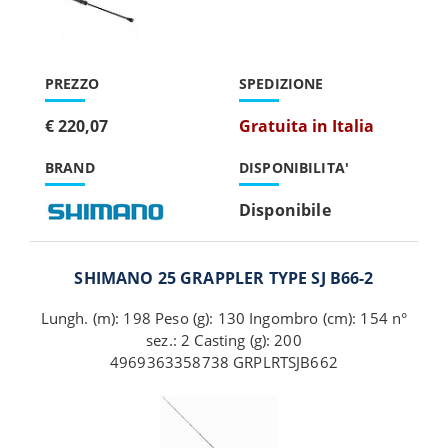
PREZZO
SPEDIZIONE
€ 220,07
Gratuita in Italia
BRAND
DISPONIBILITA'
Disponibile
SHIMANO 25 GRAPPLER TYPE SJ B66-2
Lungh. (m): 198 Peso (g): 130 Ingombro (cm): 154 n°
sez.: 2 Casting (g): 200
4969363358738 GRPLRTSJB662