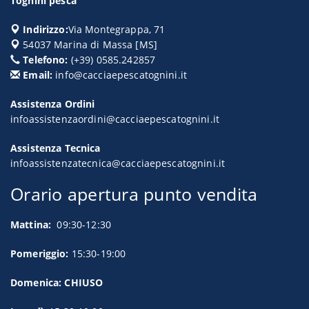
Tognini pesca
Indirizzo:
Via Montegrappa, 71
54037
Marina di Massa
[
MS
]
Telefono:
(+39) 0585.242857
Email:
info@cacciaepescatognini.it
Assistenza Ordini
infoassistenzaordini@cacciaepescatognini.it
Assistenza Tecnica
infoassistenzatecnica@cacciaepescatognini.it
Orario apertura punto vendita
Mattina:
09:30-12:30
Pomeriggio:
15:30-19:00
Domenica: CHIUSO