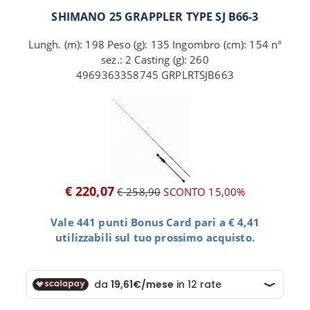
SHIMANO 25 GRAPPLER TYPE SJ B66-3
Lungh. (m): 198 Peso (g): 135 Ingombro (cm): 154 n°
sez.: 2 Casting (g): 260
4969363358745 GRPLRTSJB663
€ 220,07
€ 258,90
SCONTO 15,00%
Vale 441 punti Bonus Card pari a € 4,41
utilizzabili sul tuo prossimo acquisto.