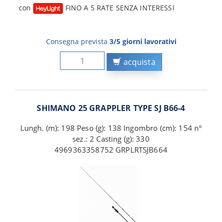
con
FINO A 5 RATE SENZA INTERESSI
Consegna prevista
3/5 giorni lavorativi
acquista
SHIMANO 25 GRAPPLER TYPE SJ B66-4
Lungh. (m): 198 Peso (g): 138 Ingombro (cm): 154 n°
sez.: 2 Casting (g): 330
4969363358752 GRPLRTSJB664