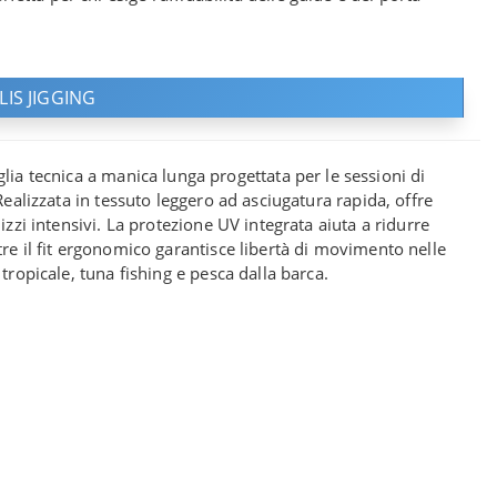
IS JIGGING
ia tecnica a manica lunga progettata per le sessioni di
Realizzata in tessuto leggero ad asciugatura rapida, offre
zzi intensivi. La protezione UV integrata aiuta a ridurre
re il fit ergonomico garantisce libertà di movimento nelle
tropicale, tuna fishing e pesca dalla barca.