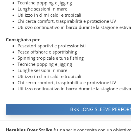
Tecniche popping e jigging
Lunghe sessioni in mare
Utilizzo in climi caldi e tropicali
Chi cerca comfort, traspirabilità e protezione UV
Utilizzo continuativo in barca durante la stagione estiv
Consigliata per
Pescatori sportivi e professionisti
Pesca offshore e sportfishing
Spinning tropicale e tuna fishing
Tecniche popping e jigging
Lunghe sessioni in mare
Utilizzo in climi caldi e tropicali
Chi cerca comfort, traspirabilità e protezione UV
Utilizzo continuativo in barca durante la stagione estiv
BKK LONG SLEEVE PERFOR
Herakles Over Strike
è una serie concepita con un obiettivo