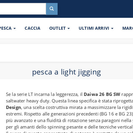
 PESCA
CACCIA
OUTLET
ULTIMI ARRIVI
MAR
pesca a light jigging
Se la serie LT incarna la leggerezza, il
Daiwa 26 BG SW
rappre
saltwater heavy duty. Questa linea specifica è stata riprogett
Design
, una scelta costruttiva mirata a massimizzare la rigidi
estremi. Rispetto alle generazioni precedenti (BG 16 e BG 23
più avanzato e una fluidità di rotazione senza paragoni nella
per gli amanti dello spinning pesante e delle tecniche vertical