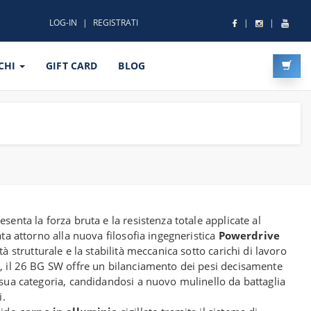
LOG-IN
REGISTRATI
CHI
GIFT CARD
BLOG
senta la forza bruta e la resistenza totale applicate al
ata attorno alla nuova filosofia ingegneristica
Powerdrive
tà strutturale e la stabilità meccanica sotto carichi di lavoro
), il 26 BG SW offre un bilanciamento dei pesi decisamente
 sua categoria, candidandosi a nuovo mulinello da battaglia
i.