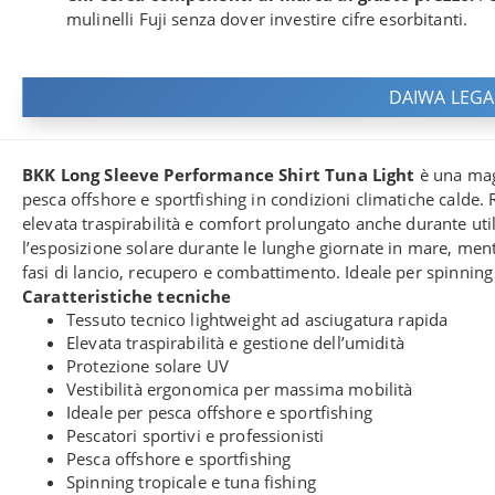
mulinelli Fuji senza dover investire cifre esorbitanti.
DAIWA LEGAL
BKK Long Sleeve Performance Shirt Tuna Light
è una magl
pesca offshore e sportfishing in condizioni climatiche calde. 
elevata traspirabilità e comfort prolungato anche durante utili
l’esposizione solare durante le lunghe giornate in mare, ment
fasi di lancio, recupero e combattimento. Ideale per spinning 
Caratteristiche tecniche
Tessuto tecnico lightweight ad asciugatura rapida
Elevata traspirabilità e gestione dell’umidità
Protezione solare UV
Vestibilità ergonomica per massima mobilità
Ideale per pesca offshore e sportfishing
Pescatori sportivi e professionisti
Pesca offshore e sportfishing
Spinning tropicale e tuna fishing