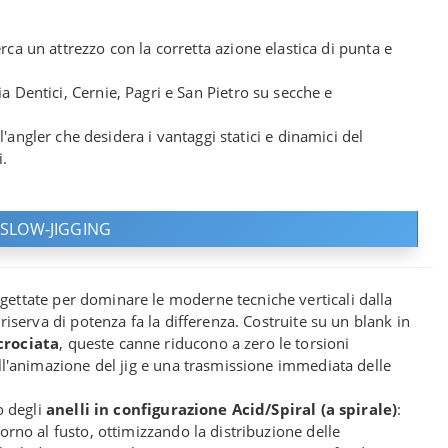
rca un attrezzo con la corretta azione elastica di punta e
ia Dentici, Cernie, Pagri e San Pietro su secche e
l'angler che desidera i vantaggi statici e dinamici del
i.
 SLOW-JIGGING
ogettate per dominare le moderne tecniche verticali dalla
 riserva di potenza fa la differenza. Costruite su un blank in
crociata
, queste canne riducono a zero le torsioni
nell'animazione del jig e una trasmissione immediata delle
o degli
anelli in configurazione Acid/Spiral (a spirale)
:
torno al fusto, ottimizzando la distribuzione delle