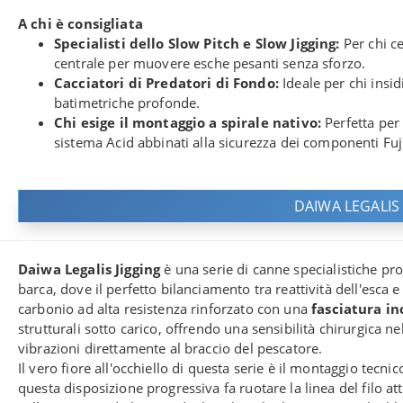
A chi è consigliata
Specialisti dello Slow Pitch e Slow Jigging:
Per chi ce
centrale per muovere esche pesanti senza sforzo.
Cacciatori di Predatori di Fondo:
Ideale per chi insid
batimetriche profonde.
Chi esige il montaggio a spirale nativo:
Perfetta per 
sistema Acid abbinati alla sicurezza dei componenti Fuj
DAIWA LEGALIS
Daiwa Legalis Jigging
è una serie di canne specialistiche pr
barca, dove il perfetto bilanciamento tra reattività dell'esca e
carbonio ad alta resistenza rinforzato con una
fasciatura in
strutturali sotto carico, offrendo una sensibilità chirurgica 
vibrazioni direttamente al braccio del pescatore.
Il vero fiore all'occhiello di questa serie è il montaggio tecnic
questa disposizione progressiva fa ruotare la linea del filo at