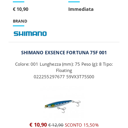
€ 10,90
Immediata
BRAND
SHIMANO EXSENCE FORTUNA 75F 001
Colore: 001 Lunghezza (mm): 75 Peso (g): 8 Tipo:
Floating
022255297677 59VX3T75S00
€ 10,90
€ 12,90
SCONTO 15,50%