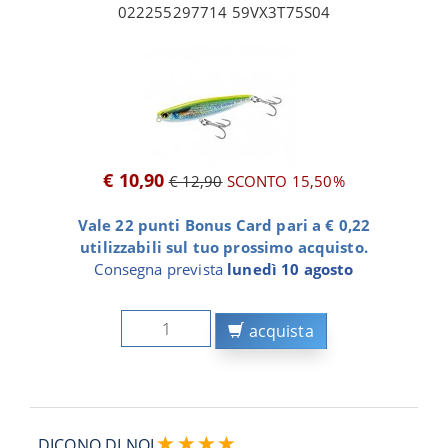
022255297714 59VX3T75S04
€ 10,90
€ 12,90
SCONTO 15,50%
Vale 22 punti Bonus Card pari a € 0,22
utilizzabili sul tuo prossimo acquisto.
Consegna prevista
lunedì 10 agosto
acquista
DICONO DI NOI