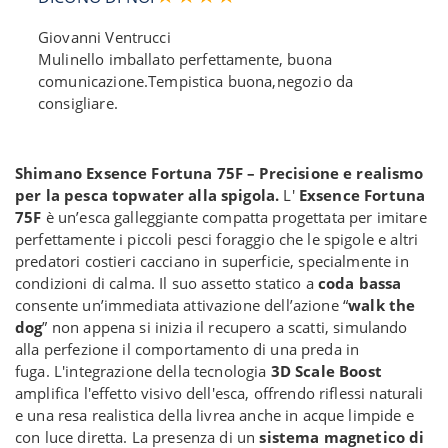
Giovanni Ventrucci
Mulinello imballato perfettamente, buona
comunicazione.Tempistica buona,negozio da
consigliare.
Shimano Exsence Fortuna 75F – Precisione e realismo
per la pesca topwater alla spigola.
L'
Exsence Fortuna
75F
è un’esca galleggiante compatta progettata per imitare
perfettamente i piccoli pesci foraggio che le spigole e altri
predatori costieri cacciano in superficie, specialmente in
condizioni di calma. Il suo assetto statico a
coda bassa
consente un’immediata attivazione dell’azione “
walk the
dog
” non appena si inizia il recupero a scatti, simulando
alla perfezione il comportamento di una preda in
fuga. L'integrazione della tecnologia
3D Scale Boost
amplifica l'effetto visivo dell'esca, offrendo riflessi naturali
e una resa realistica della livrea anche in acque limpide e
con luce diretta. La presenza di un
sistema magnetico di