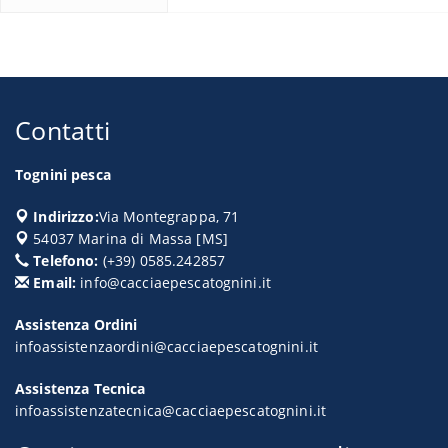
Contatti
Tognini pesca
Indirizzo:
Via Montegrappa, 71
54037
Marina di Massa
[
MS
]
Telefono:
(+39) 0585.242857
Email:
info@cacciaepescatognini.it
Assistenza Ordini
infoassistenzaordini@cacciaepescatognini.it
Assistenza Tecnica
infoassistenzatecnica@cacciaepescatognini.it