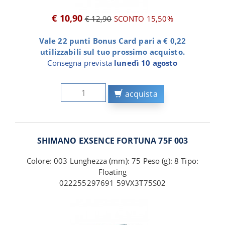
€ 10,90
€ 12,90
SCONTO 15,50%
Vale 22 punti Bonus Card pari a € 0,22
utilizzabili sul tuo prossimo acquisto.
Consegna prevista
lunedì 10 agosto
acquista
SHIMANO EXSENCE FORTUNA 75F 003
Colore: 003 Lunghezza (mm): 75 Peso (g): 8 Tipo:
Floating
022255297691 59VX3T75S02