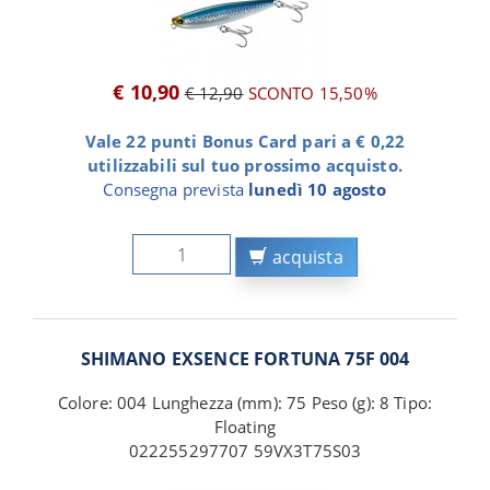
€ 10,90
€ 12,90
SCONTO 15,50%
Vale 22 punti Bonus Card pari a € 0,22
utilizzabili sul tuo prossimo acquisto.
Consegna prevista
lunedì 10 agosto
acquista
SHIMANO EXSENCE FORTUNA 75F 004
Colore: 004 Lunghezza (mm): 75 Peso (g): 8 Tipo:
Floating
022255297707 59VX3T75S03