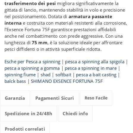
trasferimento dei pesi
migliora significativamente la
gittata di lancio, mantenendo stabilità in volo e precisione
nel posizionamento. Dotata di
armatura passante
interna
e costruita con materiali resistenti alla corrosione,
l’Exsence Fortuna 75F garantisce prestazioni affidabili
anche nel combattimento con prede aggressive. Con una
lunghezza di
75 mm
, è la soluzione ideale per affrontare
pesci diffidenti o in attività superficiale ridotta.
Esche per Pesca a spinning
|
pesca a spinning alla spigola
|
pesca a spinning a gomma
|
pesca a spinning in mare
|
spinning fiume
|
shad
|
softbait
|
pesca a bait casting
|
balck bass
|
SHIMANO EXSENCE FORTUNA 75F
Garanzia
Pagamenti Sicuri
Reso Facile
Spedizione in 24/48h
Chiedi info
Prodotti correlati