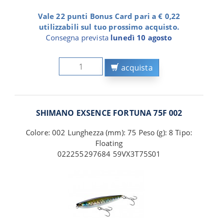
Vale 22 punti Bonus Card pari a € 0,22
utilizzabili sul tuo prossimo acquisto.
Consegna prevista
lunedì 10 agosto
acquista
SHIMANO EXSENCE FORTUNA 75F 002
Colore: 002 Lunghezza (mm): 75 Peso (g): 8 Tipo:
Floating
022255297684 59VX3T75S01