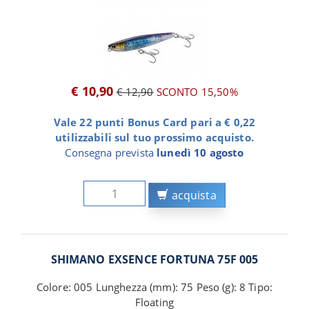
€ 10,90
€ 12,90
SCONTO 15,50%
Vale 22 punti Bonus Card pari a € 0,22
utilizzabili sul tuo prossimo acquisto.
Consegna prevista
lunedì 10 agosto
acquista
SHIMANO EXSENCE FORTUNA 75F 005
Colore: 005 Lunghezza (mm): 75 Peso (g): 8 Tipo:
Floating