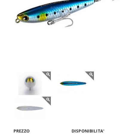
PREZZO
DISPONIBILITA'