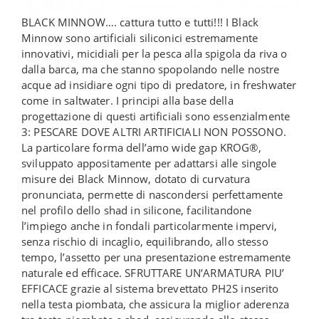
BLACK MINNOW…. cattura tutto e tutti!!! I Black
Minnow sono artificiali siliconici estremamente
innovativi, micidiali per la pesca alla spigola da riva o
dalla barca, ma che stanno spopolando nelle nostre
acque ad insidiare ogni tipo di predatore, in freshwater
come in saltwater. I principi alla base della
progettazione di questi artificiali sono essenzialmente
3: PESCARE DOVE ALTRI ARTIFICIALI NON POSSONO.
La particolare forma dell’amo wide gap KROG®,
sviluppato appositamente per adattarsi alle singole
misure dei Black Minnow, dotato di curvatura
pronunciata, permette di nascondersi perfettamente
nel profilo dello shad in silicone, facilitandone
l’impiego anche in fondali particolarmente impervi,
senza rischio di incaglio, equilibrando, allo stesso
tempo, l’assetto per una presentazione estremamente
naturale ed efficace. SFRUTTARE UN’ARMATURA PIU’
EFFICACE grazie al sistema brevettato PH2S inserito
nella testa piombata, che assicura la miglior aderenza