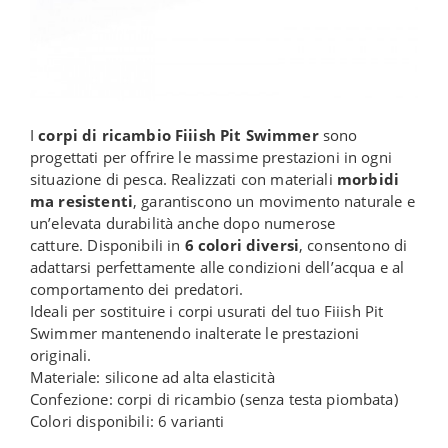
I
corpi di ricambio Fiiish Pit Swimmer
sono
progettati per offrire le massime prestazioni in ogni
situazione di pesca. Realizzati con materiali
morbidi
ma resistenti
, garantiscono un movimento naturale e
un’elevata durabilità anche dopo numerose
catture. Disponibili in
6 colori diversi
, consentono di
adattarsi perfettamente alle condizioni dell’acqua e al
comportamento dei predatori.
Ideali per sostituire i corpi usurati del tuo Fiiish Pit
Swimmer mantenendo inalterate le prestazioni
originali.
Materiale: silicone ad alta elasticità
Confezione: corpi di ricambio (senza testa piombata)
Colori disponibili: 6 varianti