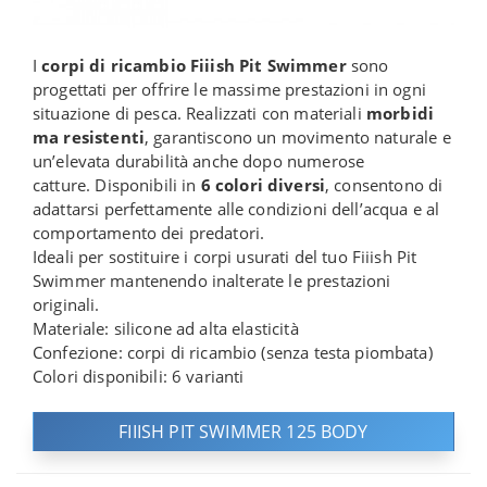
I
corpi di ricambio Fiiish Pit Swimmer
sono
progettati per offrire le massime prestazioni in ogni
situazione di pesca. Realizzati con materiali
morbidi
ma resistenti
, garantiscono un movimento naturale e
un’elevata durabilità anche dopo numerose
catture. Disponibili in
6 colori diversi
, consentono di
adattarsi perfettamente alle condizioni dell’acqua e al
comportamento dei predatori.
Ideali per sostituire i corpi usurati del tuo Fiiish Pit
Swimmer mantenendo inalterate le prestazioni
originali.
Materiale: silicone ad alta elasticità
Confezione: corpi di ricambio (senza testa piombata)
Colori disponibili: 6 varianti
FIIISH PIT SWIMMER 125 BODY