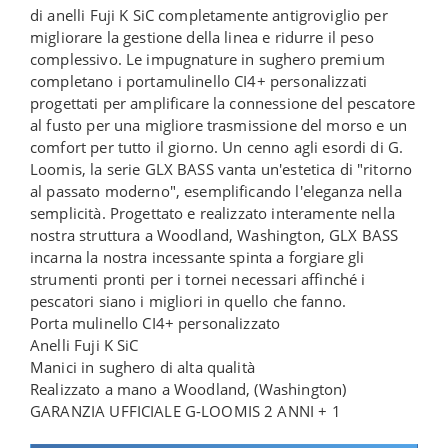
di anelli Fuji K SiC completamente antigroviglio per
migliorare la gestione della linea e ridurre il peso
complessivo. Le impugnature in sughero premium
completano i portamulinello CI4+ personalizzati
progettati per amplificare la connessione del pescatore
al fusto per una migliore trasmissione del morso e un
comfort per tutto il giorno. Un cenno agli esordi di G.
Loomis, la serie GLX BASS vanta un'estetica di "ritorno
al passato moderno", esemplificando l'eleganza nella
semplicità. Progettato e realizzato interamente nella
nostra struttura a Woodland, Washington, GLX BASS
incarna la nostra incessante spinta a forgiare gli
strumenti pronti per i tornei necessari affinché i
pescatori siano i migliori in quello che fanno.
Porta mulinello CI4+ personalizzato
Anelli Fuji K SiC
Manici in sughero di alta qualità
Realizzato a mano a Woodland, (Washington)
GARANZIA UFFICIALE G-LOOMIS 2 ANNI + 1