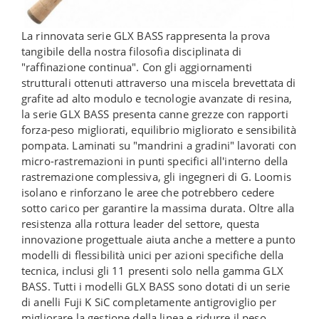
La rinnovata serie GLX BASS rappresenta la prova
tangibile della nostra filosofia disciplinata di
"raffinazione continua". Con gli aggiornamenti
strutturali ottenuti attraverso una miscela brevettata di
grafite ad alto modulo e tecnologie avanzate di resina,
la serie GLX BASS presenta canne grezze con rapporti
forza-peso migliorati, equilibrio migliorato e sensibilità
pompata. Laminati su "mandrini a gradini" lavorati con
micro-rastremazioni in punti specifici all'interno della
rastremazione complessiva, gli ingegneri di G. Loomis
isolano e rinforzano le aree che potrebbero cedere
sotto carico per garantire la massima durata. Oltre alla
resistenza alla rottura leader del settore, questa
innovazione progettuale aiuta anche a mettere a punto
modelli di flessibilità unici per azioni specifiche della
tecnica, inclusi gli 11 presenti solo nella gamma GLX
BASS. Tutti i modelli GLX BASS sono dotati di un serie
di anelli Fuji K SiC completamente antigroviglio per
migliorare la gestione della linea e ridurre il peso