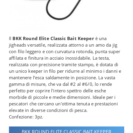
Il
BKK Round Elite Classic Bait Keeper
è una
jigheads versatile, realizzata attorno a un amo da jig
con filo leggero e con curvatura rotonda, punta super
affilata e finitura in acciaio inossidabile. La testa,
realizzata con precisione tramite stampo, è dotata di
un unico keeper in filo per ridurre al minimo i danni e
mantenere l’esca saldamente in posizione. La vasta
gamma di misure, che va dal #2 al #6/0, lo rende
perfetto per coprire l'intero spettro delle esche
morbide di piccole e medie dimensioni. Ideale per i
pescatori che cercano un'ottima tenuta e prestazioni
elevate in diverse condizioni di pesca.
Confezione: 3pz.
BKK ROUND ELITE CLASSIC BAIT KEEPER