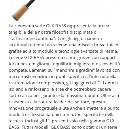
La rinnovata serie GLX BASS rappresenta la prova
tangibile della nostra filosofia disciplinata di
"raffinazione continua". Con gli aggiornamenti
strutturali ottenuti attraverso una miscela brevettata di
grafite ad alto modulo e tecnologie avanzate di resina,
la serie GLX BASS presenta canne grezze con rapporti
forza-peso migliorati, equilibrio migliorato e sensibilità
pompata. Laminati su "mandrini a gradini" lavorati con
micro-rastremazioni in punti specifici all'interno della
rastremazione complessiva, gli ingegneri di G. Loomis
isolano e rinforzano le aree che potrebbero cedere
sotto carico per garantire la massima durata. Oltre alla
resistenza alla rottura leader del settore, questa
innovazione progettuale aiuta anche a mettere a punto
modelli di flessibilità unici per azioni specifiche della
tecnica, inclusi gli 11 presenti solo nella gamma GLX
BASS. Tutti i modelli GLX BASS sono dotati di un serie