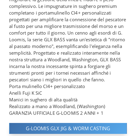
complessivo. Le impugnature in sughero premium
completano i portamulinello CI4+ personalizzati
progettati per amplificare la connessione del pescatore
al fusto per una migliore trasmissione del morso e un
comfort per tutto il giorno. Un cenno agli esordi di G.
Loomis, la serie GLX BASS vanta un'estetica di "ritorno
al passato moderno", esemplificando l'eleganza nella
semplicità. Progettato e realizzato interamente nella
nostra struttura a Woodland, Washington, GLX BASS
incarna la nostra incessante spinta a forgiare gli
strumenti pronti per i tornei necessari affinché i
pescatori siano i migliori in quello che fanno.
Porta mulinello CI4+ personalizzato
Anelli Fuji K SiC
Manici in sughero di alta qualità
Realizzato a mano a Woodland, (Washington)
GARANZIA UFFICIALE G-LOOMIS 2 ANNI + 1
G-LOOMIS GLX JIG & WORM CASTING