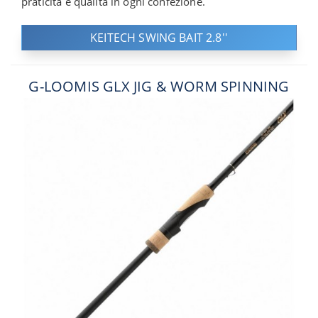
praticità e qualità in ogni confezione.
KEITECH SWING BAIT 2.8''
G-LOOMIS GLX JIG & WORM SPINNING