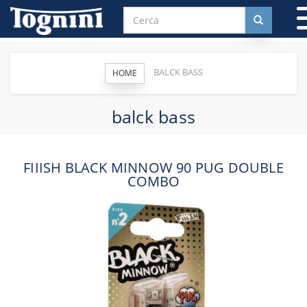
BALCK BASS
HOME
balck bass
FIIISH BLACK MINNOW 90 PUG DOUBLE
COMBO