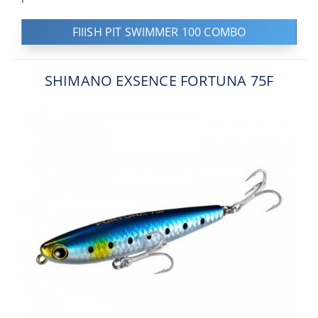
FIIISH PIT SWIMMER 100 COMBO
SHIMANO EXSENCE FORTUNA 75F