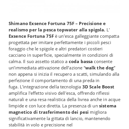
Shimano Exsence Fortuna 75F – Precisione e
realismo per la pesca topwater alla spigola.
L'
Exsence Fortuna 75F
è un’esca galleggiante compatta
progettata per imitare perfettamente i piccoli pesci
foraggio che le spigole e altri predatori costieri
cacciano in superficie, specialmente in condizioni di
calma. Il suo assetto statico a
coda bassa
consente
un’immediata attivazione dell’azione “
walk the dog
”
non appena si inizia il recupero a scatti, simulando alla
perfezione il comportamento di una preda in
fuga. L'integrazione della tecnologia
3D Scale Boost
amplifica l'effetto visivo dell'esca, offrendo riflessi
naturali e una resa realistica della livrea anche in acque
limpide e con luce diretta. La presenza di un
sistema
magnetico di trasferimento dei pesi
migliora
significativamente la gittata di lancio, mantenendo
stabilità in volo e precisione nel