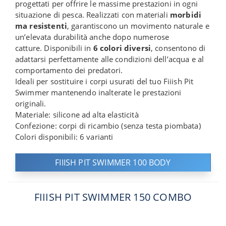
progettati per offrire le massime prestazioni in ogni
situazione di pesca. Realizzati con materiali
morbidi
ma resistenti
, garantiscono un movimento naturale e
un’elevata durabilità anche dopo numerose
catture. Disponibili in
6 colori diversi
, consentono di
adattarsi perfettamente alle condizioni dell’acqua e al
comportamento dei predatori.
Ideali per sostituire i corpi usurati del tuo Fiiish Pit
Swimmer mantenendo inalterate le prestazioni
originali.
Materiale: silicone ad alta elasticità
Confezione: corpi di ricambio (senza testa piombata)
Colori disponibili: 6 varianti
FIIISH PIT SWIMMER 100 BODY
FIIISH PIT SWIMMER 150 COMBO