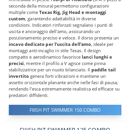
seconda della misura) permettono configurazioni
multiple come
Texas Rig, Jig Head e montaggi
custom
, garantendo adattabilità in diverse
condizioni. Indicatori rinforzati segnalano i punti di
uscita e ancoraggio dell’amo, assicurando un
posizionamento preciso e veloce. Il dorso presenta un
incavo dedicato per l’uscita dell’amo
, ideale per
montaggi anti-incaglio in stile Texas. Il design
compatto e aerodinamico favorisce
lanci lunghi e
precisi
, mentre il profilo a V agisce come pinna
stabilizzatrice per un nuoto bilanciato. Il
paddle tail
invertito
genera forti vibrazioni e mantiene un
assetto orizzontale planante anche nelle fasi di pausa,
rendendo l’esca estremamente realistica ed efficace su
predatori diffidenti.
FIIISH PIT SWIMMER 150 COMBO
FIIISH PIT SWIMMER 125 COMBO