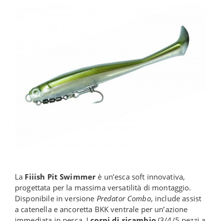
La
Fiiish Pit Swimmer
è un’esca soft innovativa,
progettata per la massima versatilità di montaggio.
Disponibile in versione
Predator Combo
, include assist
a catenella e ancoretta BKK ventrale per un’azione
immediata in pesca. I
corpi di ricambio
(3/4/5 pezzi a