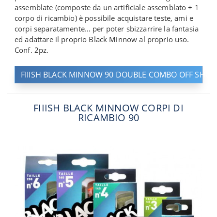
assemblate (composte da un artificiale assemblato + 1
corpo di ricambio) è possibile acquistare teste, ami e
corpi separatamente… per poter sbizzarrire la fantasia
ed adattare il proprio Black Minnow al proprio uso.
Conf. 2pz.
FIIISH BLACK MINNOW 90 DOUBLE COMBO OFF SHOR
FIIISH BLACK MINNOW CORPI DI
RICAMBIO 90