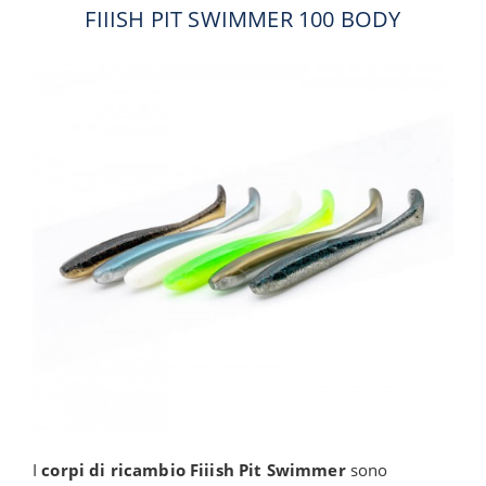
FIIISH PIT SWIMMER 100 BODY
I
corpi di ricambio Fiiish Pit Swimmer
sono