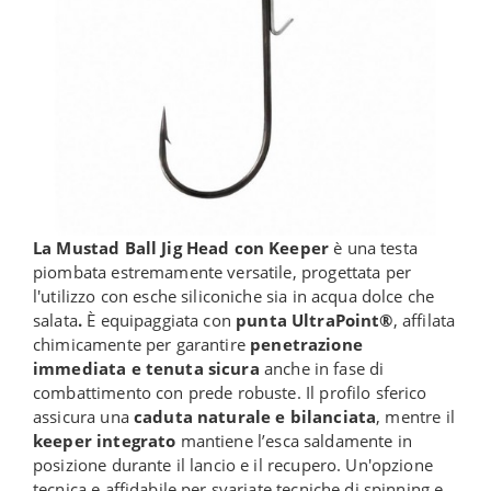
La Mustad Ball Jig Head con Keeper
è una testa
piombata estremamente versatile, progettata per
l'utilizzo con esche siliconiche sia in acqua dolce che
salata
.
È equipaggiata con
punta UltraPoint®
, affilata
chimicamente per garantire
penetrazione
immediata e tenuta sicura
anche in fase di
combattimento con prede robuste. Il profilo sferico
assicura una
caduta naturale e bilanciata
, mentre il
keeper integrato
mantiene l’esca saldamente in
posizione durante il lancio e il recupero. Un'opzione
tecnica e affidabile per svariate tecniche di spinning e