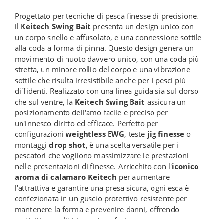
Progettato per tecniche di pesca finesse di precisione,
il
Keitech Swing Bait
presenta un design unico con
un corpo snello e affusolato, e una connessione sottile
alla coda a forma di pinna. Questo design genera un
movimento di nuoto davvero unico, con una coda più
stretta, un minore rollio del corpo e una vibrazione
sottile che risulta irresistibile anche per i pesci più
diffidenti. Realizzato con una linea guida sia sul dorso
che sul ventre, la
Keitech Swing Bait
assicura un
posizionamento dell'amo facile e preciso per
un'innesco diritto ed efficace. Perfetto per
configurazioni
weightless EWG
, teste
jig finesse
o
montaggi
drop shot
, è una scelta versatile per i
pescatori che vogliono massimizzare le prestazioni
nelle presentazioni di finesse. Arricchito con l'
iconico
aroma di calamaro Keitech
per aumentare
l'attrattiva e garantire una presa sicura, ogni esca è
confezionata in un guscio protettivo resistente per
mantenere la forma e prevenire danni, offrendo