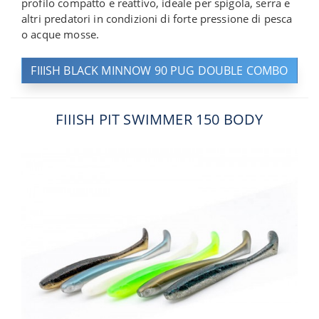
profilo compatto e reattivo, ideale per spigola, serra e
altri predatori in condizioni di forte pressione di pesca
o acque mosse.
FIIISH BLACK MINNOW 90 PUG DOUBLE COMBO
FIIISH PIT SWIMMER 150 BODY