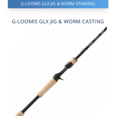
G-LOOMIS GLX JIG & WORM SPINNING
G-LOOMIS GLX JIG & WORM CASTING