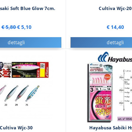
saki Soft Blue Glow 7cm.
Cultiva Wjc-20
€ 5,80
€ 5,10
€ 14,40
dettagli
dettagli
Cultiva Wjc-30
Hayabusa Sabiki H