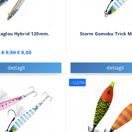
Raglou Hybrid 120mm.
Storm Gomoku Trick Me
€ 9,50
€ 8,00
dettagli
dettagli
- 12,07%