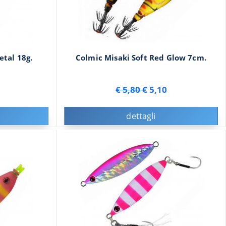
tal 18g.
Colmic Misaki Soft Red Glow 7cm.
€ 5,80
€ 5,10
dettagli