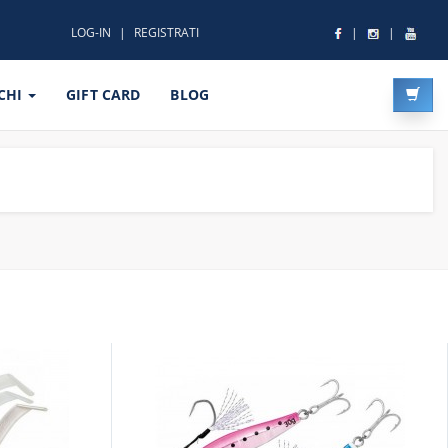
LOG-IN
REGISTRATI
CHI
GIFT CARD
BLOG