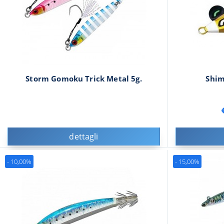
Storm Gomoku Trick Metal 5g.
Shim
dettagli
- 10,00%
- 15,00%