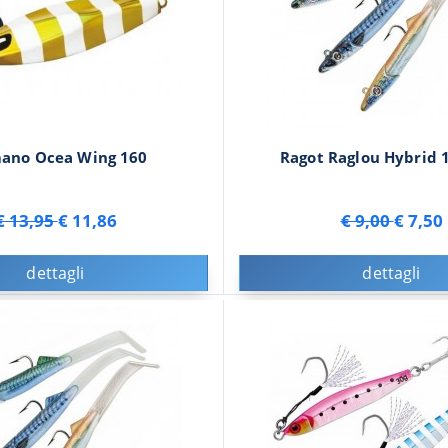
ano Ocea Wing 160
Ragot Raglou Hybrid
€ 13,95
€ 11,86
€ 9,00
€ 7,50
dettagli
dettagli