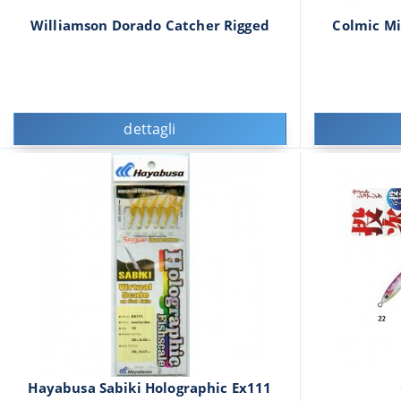
Williamson Dorado Catcher Rigged
Colmic Mi
dettagli
Hayabusa Sabiki Holographic Ex111