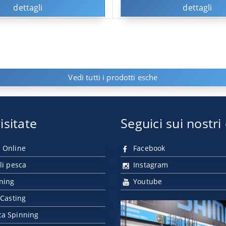
dettagli
dettagli
Vedi tutti i prodotti esche
isitate
Seguici sui nostri
 Online
Facebook
li pesca
Instagram
nning
Youtube
 Casting
ca Spinning