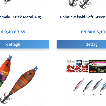
omoku Trick Metal 40g.
Colmic Misaki Soft Gree
€ 9,40
€ 7,55
€ 5,80
€ 5,10
dettagli
dettagli