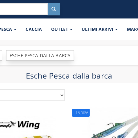
 PESCA
CACCIA
OUTLET
ULTIMI ARRIVI
MAR
ESCHE PESCA DALLA BARCA
Esche Pesca dalla barca
- 16,00%