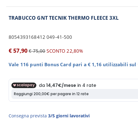
TRABUCCO GNT TECNIK THERMO FLEECE 3XL
8054393168412 049-41-500
€ 57,90
€ 75,00
SCONTO 22,80%
Vale 116 punti Bonus Card pari a € 1,16 utilizzabili su
Consegna prevista
3/5 giorni lavorativi