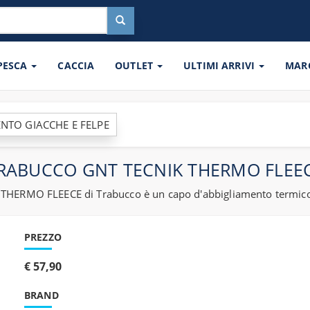
 PESCA
CACCIA
OUTLET
ULTIMI ARRIVI
MAR
NTO GIACCHE E FELPE
RABUCCO GNT TECNIK THERMO FLEE
THERMO FLEECE di Trabucco è un capo d'abbigliamento termico 
PREZZO
€ 57,90
BRAND