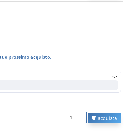
l tuo prossimo acquisto.
acquista