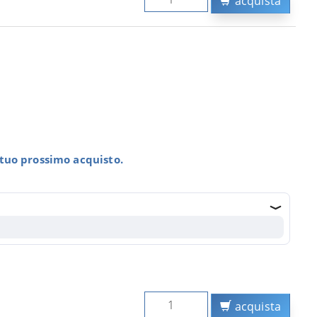
acquista
l tuo prossimo acquisto.
acquista