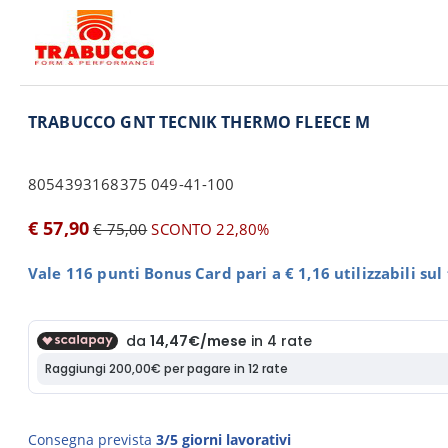
TRABUCCO GNT TECNIK THERMO FLEECE M
8054393168375 049-41-100
€ 57,90
€ 75,00
SCONTO 22,80%
Vale 116 punti Bonus Card pari a € 1,16 utilizzabili su
Consegna prevista
3/5 giorni lavorativi