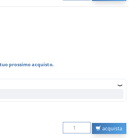
l tuo prossimo acquisto.
acquista