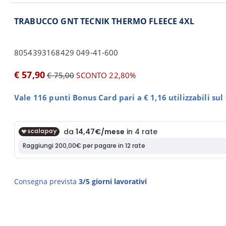
TRABUCCO GNT TECNIK THERMO FLEECE 4XL
8054393168429 049-41-600
€ 57,90
€ 75,00
SCONTO 22,80%
Vale 116 punti Bonus Card pari a € 1,16 utilizzabili su
Consegna prevista
3/5 giorni lavorativi