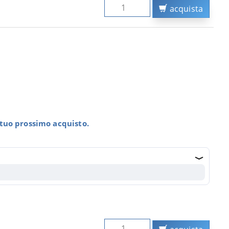
acquista
l tuo prossimo acquisto.