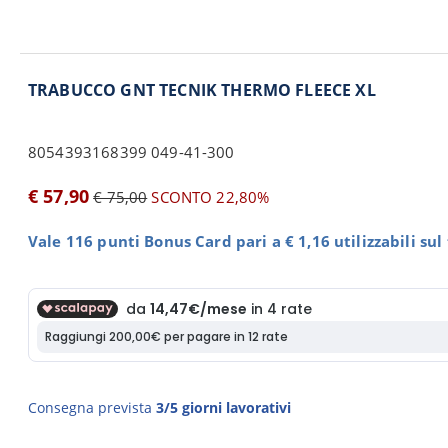
TRABUCCO GNT TECNIK THERMO FLEECE XL
8054393168399 049-41-300
€ 57,90
€ 75,00
SCONTO 22,80%
Vale 116 punti Bonus Card pari a € 1,16 utilizzabili su
Consegna prevista
3/5 giorni lavorativi