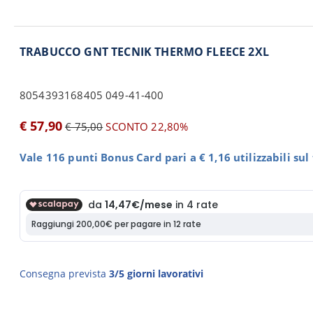
TRABUCCO GNT TECNIK THERMO FLEECE 2XL
8054393168405 049-41-400
€ 57,90
€ 75,00
SCONTO 22,80%
Vale 116 punti Bonus Card pari a € 1,16 utilizzabili su
Consegna prevista
3/5 giorni lavorativi