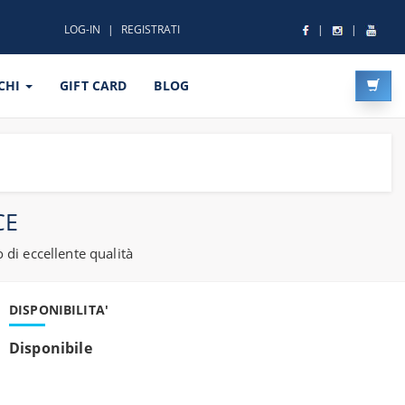
LOG-IN
REGISTRATI
CHI
GIFT CARD
BLOG
CE
di eccellente qualità
DISPONIBILITA'
Disponibile