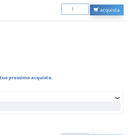
acquista
l tuo prossimo acquisto.