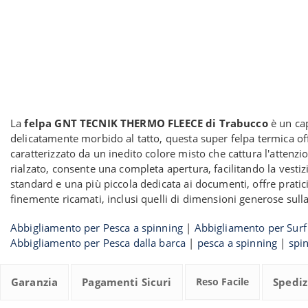
La
felpa GNT TECNIK THERMO FLEECE di Trabucco
è un cap
delicatamente morbido al tatto, questa super felpa termica off
caratterizzato da un inedito colore misto che cattura l'attenzi
rialzato, consente una completa apertura, facilitando la vesti
standard e una più piccola dedicata ai documenti, offre prati
finemente ricamati, inclusi quelli di dimensioni generose sul
Abbigliamento per Pesca a spinning
|
Abbigliamento per Surf
Abbigliamento per Pesca dalla barca
|
pesca a spinning
|
spin
Garanzia
Pagamenti Sicuri
Reso Facile
Spediz