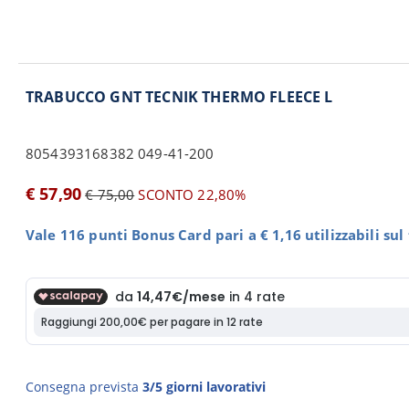
TRABUCCO GNT TECNIK THERMO FLEECE L
8054393168382 049-41-200
€ 57,90
€ 75,00
SCONTO 22,80%
Vale 116 punti Bonus Card pari a € 1,16 utilizzabili su
Consegna prevista
3/5 giorni lavorativi