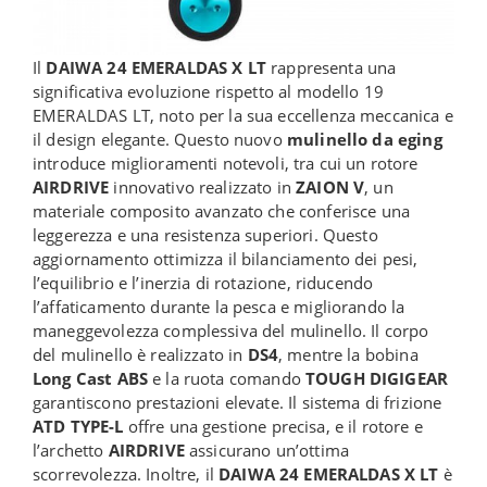
Il
DAIWA 24 EMERALDAS X LT
rappresenta una
significativa evoluzione rispetto al modello 19
EMERALDAS LT, noto per la sua eccellenza meccanica e
il design elegante. Questo nuovo
mulinello da eging
introduce miglioramenti notevoli, tra cui un rotore
AIRDRIVE
innovativo realizzato in
ZAION V
, un
materiale composito avanzato che conferisce una
leggerezza e una resistenza superiori. Questo
aggiornamento ottimizza il bilanciamento dei pesi,
l’equilibrio e l’inerzia di rotazione, riducendo
l’affaticamento durante la pesca e migliorando la
maneggevolezza complessiva del mulinello. Il corpo
del mulinello è realizzato in
DS4
, mentre la bobina
Long Cast ABS
e la ruota comando
TOUGH DIGIGEAR
garantiscono prestazioni elevate. Il sistema di frizione
ATD TYPE-L
offre una gestione precisa, e il rotore e
l’archetto
AIRDRIVE
assicurano un’ottima
scorrevolezza. Inoltre, il
DAIWA 24 EMERALDAS X LT
è