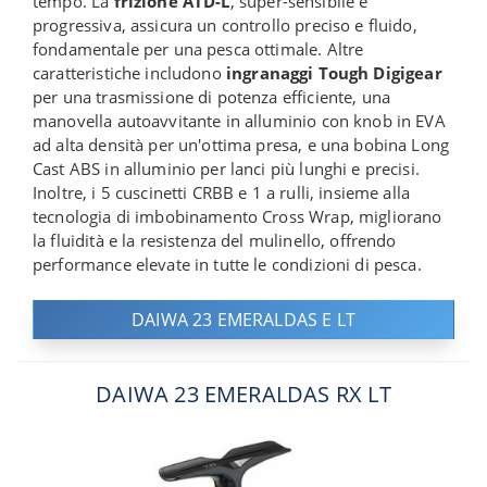
tempo. La
frizione ATD-L
, super-sensibile e
progressiva, assicura un controllo preciso e fluido,
fondamentale per una pesca ottimale. Altre
caratteristiche includono
ingranaggi Tough Digigear
per una trasmissione di potenza efficiente, una
manovella autoavvitante in alluminio con knob in EVA
ad alta densità per un'ottima presa, e una bobina Long
Cast ABS in alluminio per lanci più lunghi e precisi.
Inoltre, i 5 cuscinetti CRBB e 1 a rulli, insieme alla
tecnologia di imbobinamento Cross Wrap, migliorano
la fluidità e la resistenza del mulinello, offrendo
performance elevate in tutte le condizioni di pesca.
DAIWA 23 EMERALDAS E LT
DAIWA 23 EMERALDAS RX LT