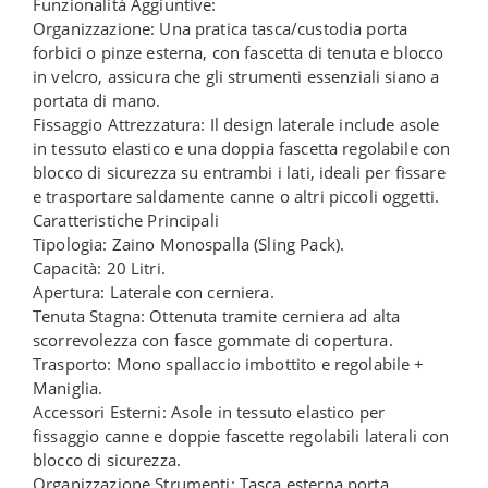
Funzionalità Aggiuntive:
Organizzazione: Una pratica tasca/custodia porta
forbici o pinze esterna, con fascetta di tenuta e blocco
in velcro, assicura che gli strumenti essenziali siano a
portata di mano.
Fissaggio Attrezzatura: Il design laterale include asole
in tessuto elastico e una doppia fascetta regolabile con
blocco di sicurezza su entrambi i lati, ideali per fissare
e trasportare saldamente canne o altri piccoli oggetti.
Caratteristiche Principali
Tipologia: Zaino Monospalla (Sling Pack).
Capacità: 20 Litri.
Apertura: Laterale con cerniera.
Tenuta Stagna: Ottenuta tramite cerniera ad alta
scorrevolezza con fasce gommate di copertura.
Trasporto: Mono spallaccio imbottito e regolabile +
Maniglia.
Accessori Esterni: Asole in tessuto elastico per
fissaggio canne e doppie fascette regolabili laterali con
blocco di sicurezza.
Organizzazione Strumenti: Tasca esterna porta