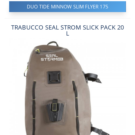
DUO TIDE MINNOW SLIM FLYER 175
TRABUCCO SEAL STROM SLICK PACK 20
L