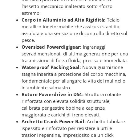
l'assetto meccanico inalterato sotto sforzo
estremo.
Corpo in Alluminio ad Alta Rigidità:
Telaio
metallico indeformabile che assicura stabilità
assoluta e una sensazione di controllo diretto sul
pesce.
Oversized Powerdigigear:
Ingranaggi
sovradimensionati di ultima generazione per una
trasmissione di forza fluida, precisa e immediata.
Waterproof Packing Seal:
Nuova guarnizione
stagna inserita a protezione del corpo macchina,
fondamentale per allungare la vita del mulinello
in ambiente salmastro.
Rotore Powerdrive in DS4:
Struttura rotante
rinforzata con elevata solidità strutturale,
calibrata per gestire bobine a capienza
maggiorata e carichi di freno elevati.
Archetto Crank Power Bail:
Archetto tubolare
ispessito e rinforzato per resistere a urti e
trazioni repentine, impreziosito da un click