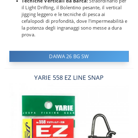
Tecniche Verticali da Barca:
Straordinario per
il Light Drifting, il Bolentino pesante, il vertical
jigging leggero e le tecniche di pesca ai
cefalopodi di profondità, dove l'impermeabilità e
la potenza degli ingranaggi sono messe a dura
prova.
DAIWA 26 BG SW
YARIE 558 EZ LINE SNAP