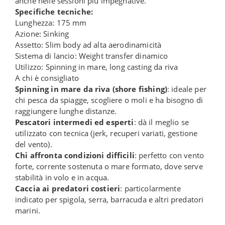
anche nelle sessioni più impegnative.
Specifiche tecniche:
Lunghezza: 175 mm
Azione: Sinking
Assetto: Slim body ad alta aerodinamicità
Sistema di lancio: Weight transfer dinamico
Utilizzo: Spinning in mare, long casting da riva
A chi è consigliato
Spinning in mare da riva (shore fishing)
: ideale per
chi pesca da spiagge, scogliere o moli e ha bisogno di
raggiungere lunghe distanze.
Pescatori intermedi ed esperti
: dà il meglio se
utilizzato con tecnica (jerk, recuperi variati, gestione
del vento).
Chi affronta condizioni difficili
: perfetto con vento
forte, corrente sostenuta o mare formato, dove serve
stabilità in volo e in acqua.
Caccia ai predatori costieri
: particolarmente
indicato per spigola, serra, barracuda e altri predatori
marini.