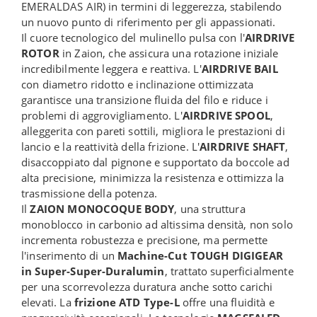
EMERALDAS AIR) in termini di leggerezza, stabilendo
un nuovo punto di riferimento per gli appassionati.
Il cuore tecnologico del mulinello pulsa con l'
AIRDRIVE
ROTOR
in Zaion, che assicura una rotazione iniziale
incredibilmente leggera e reattiva. L'
AIRDRIVE BAIL
con diametro ridotto e inclinazione ottimizzata
garantisce una transizione fluida del filo e riduce i
problemi di aggrovigliamento. L'
AIRDRIVE SPOOL
,
alleggerita con pareti sottili, migliora le prestazioni di
lancio e la reattività della frizione. L'
AIRDRIVE SHAFT
,
disaccoppiato dal pignone e supportato da boccole ad
alta precisione, minimizza la resistenza e ottimizza la
trasmissione della potenza.
Il
ZAION MONOCOQUE BODY
, una struttura
monoblocco in carbonio ad altissima densità, non solo
incrementa robustezza e precisione, ma permette
l'inserimento di un
Machine-Cut TOUGH DIGIGEAR
in Super-Super-Duralumin
, trattato superficialmente
per una scorrevolezza duratura anche sotto carichi
elevati. La
frizione ATD Type-L
offre una fluidità e