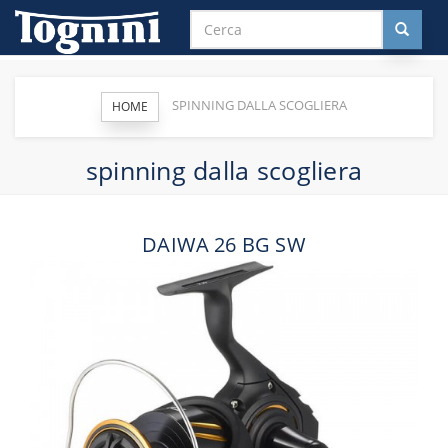
SPINNING DALLA SCOGLIERA
HOME
spinning dalla scogliera
DAIWA 26 BG SW