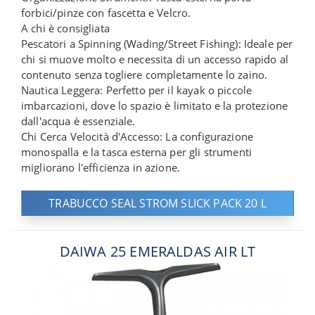
forbici/pinze con fascetta e Velcro.
A chi è consigliata
Pescatori a Spinning (Wading/Street Fishing): Ideale per
chi si muove molto e necessita di un accesso rapido al
contenuto senza togliere completamente lo zaino.
Nautica Leggera: Perfetto per il kayak o piccole
imbarcazioni, dove lo spazio è limitato e la protezione
dall'acqua è essenziale.
Chi Cerca Velocità d'Accesso: La configurazione
monospalla e la tasca esterna per gli strumenti
migliorano l'efficienza in azione.
TRABUCCO SEAL STROM SLICK PACK 20 L
DAIWA 25 EMERALDAS AIR LT