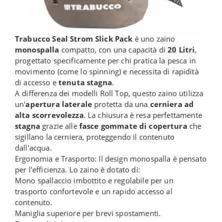
Trabucco Seal Strom Slick Pack
è uno zaino
monospalla
compatto, con una capacità di
20 Litri
,
progettato specificamente per chi pratica la pesca in
movimento (come lo spinning) e necessita di rapidità
di accesso e
tenuta stagna
.
A differenza dei modelli Roll Top, questo zaino utilizza
un'
apertura laterale
protetta da una
cerniera ad
alta scorrevolezza
. La chiusura è resa perfettamente
stagna
grazie alle
fasce gommate di copertura
che
sigillano la cerniera, proteggendo il contenuto
dall'acqua.
Ergonomia e Trasporto: Il design monospalla è pensato
per l'efficienza. Lo zaino è dotato di:
Mono spallaccio imbottito e regolabile per un
trasporto confortevole e un rapido accesso al
contenuto.
Maniglia superiore per brevi spostamenti.