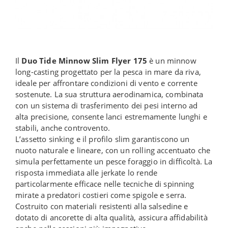
Il
Duo Tide Minnow Slim Flyer 175
è un minnow
long-casting progettato per la pesca in mare da riva,
ideale per affrontare condizioni di vento e corrente
sostenute. La sua struttura aerodinamica, combinata
con un sistema di trasferimento dei pesi interno ad
alta precisione, consente lanci estremamente lunghi e
stabili, anche controvento.
L’assetto sinking e il profilo slim garantiscono un
nuoto naturale e lineare, con un rolling accentuato che
simula perfettamente un pesce foraggio in difficoltà. La
risposta immediata alle jerkate lo rende
particolarmente efficace nelle tecniche di spinning
mirate a predatori costieri come spigole e serra.
Costruito con materiali resistenti alla salsedine e
dotato di ancorette di alta qualità, assicura affidabilità