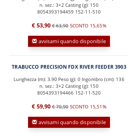
n. sez.: 3+2 Casting (g): 150
8054393194459 152-11-510
€ 53,90
€ 63,90
SCONTO 15,65%
avvisami quando disponibile
TRABUCCO PRECISION FDX RIVER FEEDER 3903
Lunghezza (m): 3.90 Peso (g): 0 Ingombro (cm): 136
n. sez.: 3+2 Casting (g): 150
8054393194466 152-11-520
€ 59,90
€ 70,90
SCONTO 15,51%
avvisami quando disponibile