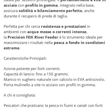
acciaio
con
profilo in gomma
, integrato nella base,
assicura
solidità e bilanciamento perfetto
, anche
durante il recupero di prede di taglia.
Perfetta per chi cerca
resistenza e prestazioni
in
ambienti con
acque mosse o correnti intense
,
la
Precision FDX River Feeder
è lo strumento ideale per
massimizzare i risultati nella
pesca a fondo in condizioni
estreme
.
Caratteristiche Principali:
Azione potente per forti correnti.
Capacità di lancio: fino a 150 grammi.
Manico in sughero naturale con calciolo in EVA antiscivolo.
Porta mulinello a vite in acciaio con profili in gomma.
A chi è consigliata:
Pescatori che praticano la pesca in fiumi e canali con forti