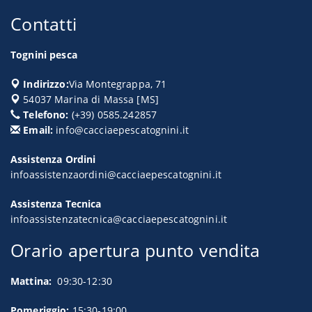
Contatti
Tognini pesca
Indirizzo:
Via Montegrappa, 71
54037
Marina di Massa
[
MS
]
Telefono:
(+39) 0585.242857
Email:
info@cacciaepescatognini.it
Assistenza Ordini
infoassistenzaordini@cacciaepescatognini.it
Assistenza Tecnica
infoassistenzatecnica@cacciaepescatognini.it
Orario apertura punto vendita
Mattina:
09:30-12:30
Pomeriggio:
15:30-19:00