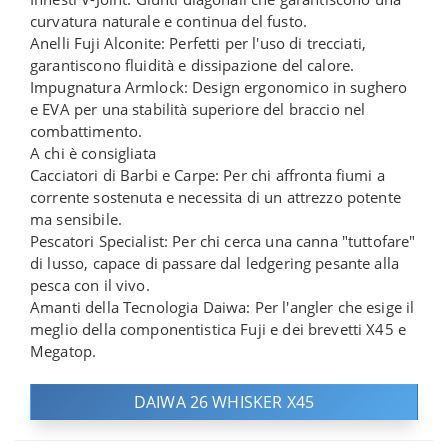
curvatura naturale e continua del fusto.
Anelli Fuji Alconite: Perfetti per l'uso di trecciati,
garantiscono fluidità e dissipazione del calore.
Impugnatura Armlock: Design ergonomico in sughero
e EVA per una stabilità superiore del braccio nel
combattimento.
A chi è consigliata
Cacciatori di Barbi e Carpe: Per chi affronta fiumi a
corrente sostenuta e necessita di un attrezzo potente
ma sensibile.
Pescatori Specialist: Per chi cerca una canna "tuttofare"
di lusso, capace di passare dal ledgering pesante alla
pesca con il vivo.
Amanti della Tecnologia Daiwa: Per l'angler che esige il
meglio della componentistica Fuji e dei brevetti X45 e
Megatop.
DAIWA 26 WHISKER X45