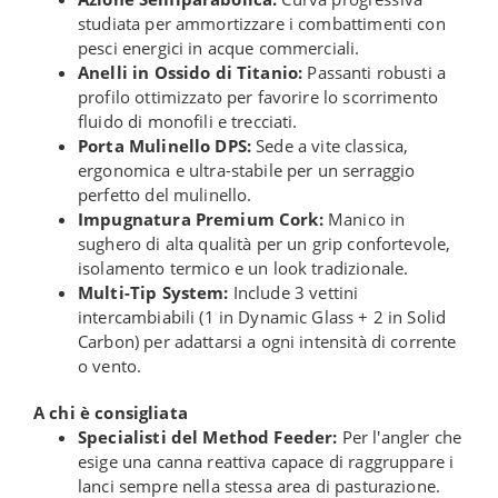
studiata per ammortizzare i combattimenti con
pesci energici in acque commerciali.
Anelli in Ossido di Titanio:
Passanti robusti a
profilo ottimizzato per favorire lo scorrimento
fluido di monofili e trecciati.
Porta Mulinello DPS:
Sede a vite classica,
ergonomica e ultra-stabile per un serraggio
perfetto del mulinello.
Impugnatura Premium Cork:
Manico in
sughero di alta qualità per un grip confortevole,
isolamento termico e un look tradizionale.
Multi-Tip System:
Include 3 vettini
intercambiabili (1 in Dynamic Glass + 2 in Solid
Carbon) per adattarsi a ogni intensità di corrente
o vento.
A chi è consigliata
Specialisti del Method Feeder:
Per l'angler che
esige una canna reattiva capace di raggruppare i
lanci sempre nella stessa area di pasturazione.