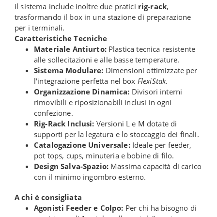
il sistema include inoltre due pratici
rig-rack
,
trasformando il box in una stazione di preparazione
per i terminali.
Caratteristiche Tecniche
Materiale Antiurto:
Plastica tecnica resistente
alle sollecitazioni e alle basse temperature.
Sistema Modulare:
Dimensioni ottimizzate per
l'integrazione perfetta nel box
FlexiStak
.
Organizzazione Dinamica:
Divisori interni
rimovibili e riposizionabili inclusi in ogni
confezione.
Rig-Rack Inclusi:
Versioni L e M dotate di
supporti per la legatura e lo stoccaggio dei finali.
Catalogazione Universale:
Ideale per feeder,
pot tops, cups, minuteria e bobine di filo.
Design Salva-Spazio:
Massima capacità di carico
con il minimo ingombro esterno.
A chi è consigliata
Agonisti Feeder e Colpo:
Per chi ha bisogno di