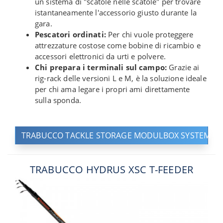
un sistema di "scatole nelle scatole" per trovare
istantaneamente l'accessorio giusto durante la
gara.
Pescatori ordinati:
Per chi vuole proteggere
attrezzature costose come bobine di ricambio e
accessori elettronici da urti e polvere.
Chi prepara i terminali sul campo:
Grazie ai
rig-rack delle versioni L e M, è la soluzione ideale
per chi ama legare i propri ami direttamente
sulla sponda.
TRABUCCO TACKLE STORAGE MODULBOX SYSTEM O
TRABUCCO HYDRUS XSC T-FEEDER