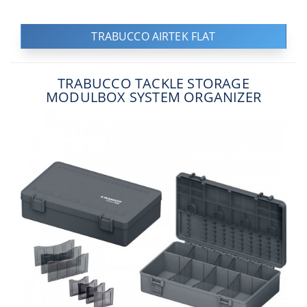
TRABUCCO AIRTEK FLAT
TRABUCCO TACKLE STORAGE
MODULBOX SYSTEM ORGANIZER