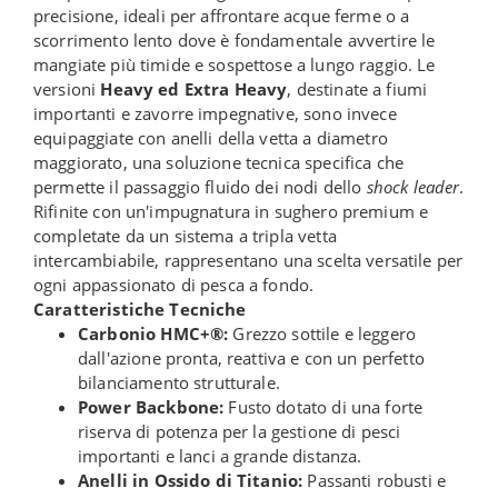
precisione, ideali per affrontare acque ferme o a
scorrimento lento dove è fondamentale avvertire le
mangiate più timide e sospettose a lungo raggio. Le
versioni
Heavy ed Extra Heavy
, destinate a fiumi
importanti e zavorre impegnative, sono invece
equipaggiate con anelli della vetta a diametro
maggiorato, una soluzione tecnica specifica che
permette il passaggio fluido dei nodi dello
shock leader
.
Rifinite con un'impugnatura in sughero premium e
completate da un sistema a tripla vetta
intercambiabile, rappresentano una scelta versatile per
ogni appassionato di pesca a fondo.
Caratteristiche Tecniche
Carbonio HMC+®:
Grezzo sottile e leggero
dall'azione pronta, reattiva e con un perfetto
bilanciamento strutturale.
Power Backbone:
Fusto dotato di una forte
riserva di potenza per la gestione di pesci
importanti e lanci a grande distanza.
Anelli in Ossido di Titanio:
Passanti robusti e