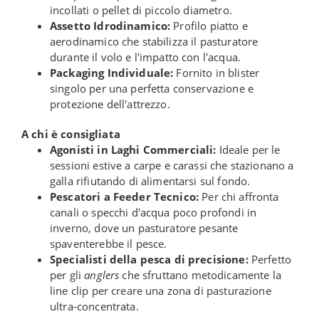
incollati o pellet di piccolo diametro.
Assetto Idrodinamico:
Profilo piatto e
aerodinamico che stabilizza il pasturatore
durante il volo e l'impatto con l'acqua.
Packaging Individuale:
Fornito in blister
singolo per una perfetta conservazione e
protezione dell'attrezzo.
A chi è consigliata
Agonisti in Laghi Commerciali:
Ideale per le
sessioni estive a carpe e carassi che stazionano a
galla rifiutando di alimentarsi sul fondo.
Pescatori a Feeder Tecnico:
Per chi affronta
canali o specchi d'acqua poco profondi in
inverno, dove un pasturatore pesante
spaventerebbe il pesce.
Specialisti della pesca di precisione:
Perfetto
per gli
anglers
che sfruttano metodicamente la
line clip per creare una zona di pasturazione
ultra-concentrata.