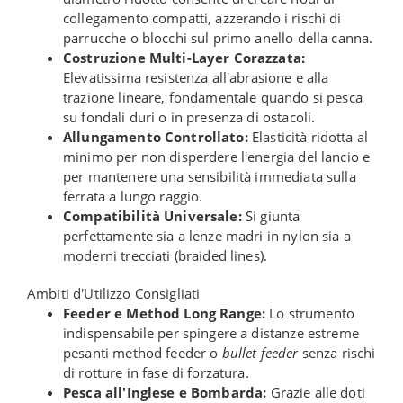
collegamento compatti, azzerando i rischi di
parrucche o blocchi sul primo anello della canna.
Costruzione Multi-Layer Corazzata:
Elevatissima resistenza all'abrasione e alla
trazione lineare, fondamentale quando si pesca
su fondali duri o in presenza di ostacoli.
Allungamento Controllato:
Elasticità ridotta al
minimo per non disperdere l'energia del lancio e
per mantenere una sensibilità immediata sulla
ferrata a lungo raggio.
Compatibilità Universale:
Si giunta
perfettamente sia a lenze madri in nylon sia a
moderni trecciati (braided lines).
Ambiti d'Utilizzo Consigliati
Feeder e Method Long Range:
Lo strumento
indispensabile per spingere a distanze estreme
pesanti method feeder o
bullet feeder
senza rischi
di rotture in fase di forzatura.
Pesca all'Inglese e Bombarda:
Grazie alle doti