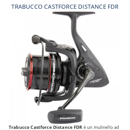
TRABUCCO CASTFORCE DISTANCE FDR
Trabucco Castforce Distance FDR
è un mulinello ad