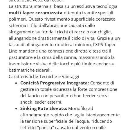
La struttura interna si basa su un'esclusiva tecnologia
multi-layer ceramizzata
ottenuta tramite speciali
polimeri. Questo rivestimento superficiale corazzato
scherma il filo dall'abrasione causata dallo
sfregamento su fondali ricchi di rocce o conchiglie,
allungandone drasticamente il ciclo di vita. Grazie a un
tasso di allungamento ridotto al minimo, l'XPS Taper
Line mantiene una connessione diretta e tesa tra il
pasturatore e la cima della canna, massimizzando la
trasmissione visiva delle tocche più timide anche su
batimetriche siderali.
Caratteristiche Tecniche e Vantaggi
Conicità Progressiva Integrata:
Consente di
gestire in totale sicurezza la forte compressione
del lancio con pesanti method feeder senza
shock leader esterni.
Sinking Rate Elevato:
Monofilo ad
affondamento rapido che taglia istantaneamente
la tensione superficiale dell'acqua, riducendo
l'effetto "pancia" causato dal vento o dalle