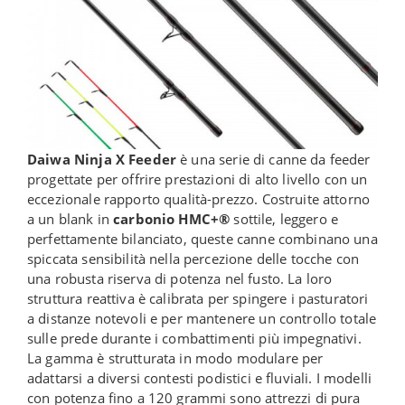
Daiwa Ninja X Feeder
è una serie di canne da feeder
progettate per offrire prestazioni di alto livello con un
eccezionale rapporto qualità-prezzo. Costruite attorno
a un blank in
carbonio HMC+®
sottile, leggero e
perfettamente bilanciato, queste canne combinano una
spiccata sensibilità nella percezione delle tocche con
una robusta riserva di potenza nel fusto. La loro
struttura reattiva è calibrata per spingere i pasturatori
a distanze notevoli e per mantenere un controllo totale
sulle prede durante i combattimenti più impegnativi.
La gamma è strutturata in modo modulare per
adattarsi a diversi contesti podistici e fluviali. I modelli
con potenza fino a 120 grammi sono attrezzi di pura