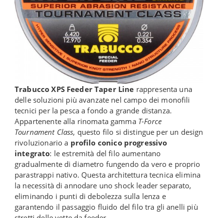
Trabucco XPS Feeder Taper Line
rappresenta una
delle soluzioni più avanzate nel campo dei monofili
tecnici per la pesca a fondo a grande distanza.
Appartenente alla rinomata gamma
T-Force
Tournament Class
, questo filo si distingue per un design
rivoluzionario a
profilo conico progressivo
integrato
: le estremità del filo aumentano
gradualmente di diametro fungendo da vero e proprio
parastrappi nativo. Questa architettura tecnica elimina
la necessità di annodare uno shock leader separato,
eliminando i punti di debolezza sulla lenza e
garantendo il passaggio fluido del filo tra gli anelli più
stretti delle vette da feeder.