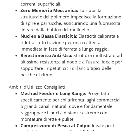
correnti superficiali.
Zero Memoria Meccanica:
La stabilità
strutturale del polimero impedisce la formazione
di spire e parrucche, assicurando una fuoriuscita
lineare dalla bobina del mulinello.
Nucleo a Bassa Elasticità:
Elasticità calibrata e
ridotta sotto trazione per una reattività
immediata in fase di ferrata a lungo raggio.
Rivestimento Anti-Uso:
Struttura multistrato ad
altissima resistenza al nodo e all'usura, ideale per
sopportare i ripetuti cicli di lancio tipici delle
pesche di ritmo.
Ambiti d'Utilizzo Consigliati
Method Feeder e Long Range:
Progettato
specificamente per chi affronta laghi commerciali
o grandi canali naturali dove è fondamentale
raggruppare i lanci a distanze estreme con
montature dirette e pulite.
Competizioni di Pesca al Colpo:
Ideale per i