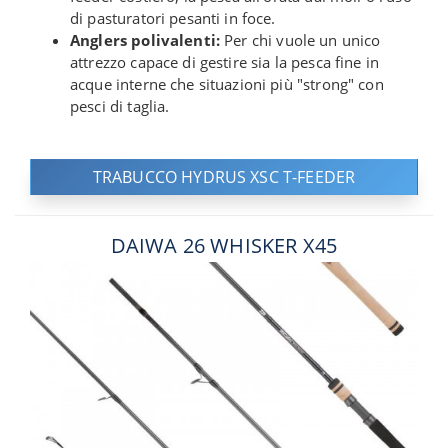
di pasturatori pesanti in foce.
Anglers polivalenti:
Per chi vuole un unico
attrezzo capace di gestire sia la pesca fine in
acque interne che situazioni più "strong" con
pesci di taglia.
TRABUCCO HYDRUS XSC T-FEEDER
DAIWA 26 WHISKER X45