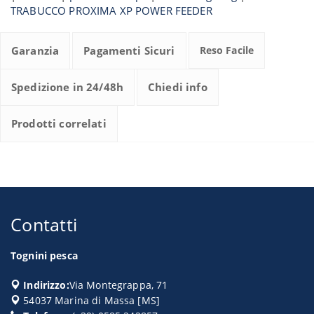
TRABUCCO PROXIMA XP POWER FEEDER
Garanzia
Pagamenti Sicuri
Reso Facile
Spedizione in 24/48h
Chiedi info
Prodotti correlati
Contatti
Tognini pesca
Indirizzo:
Via Montegrappa, 71
54037
Marina di Massa
[
MS
]