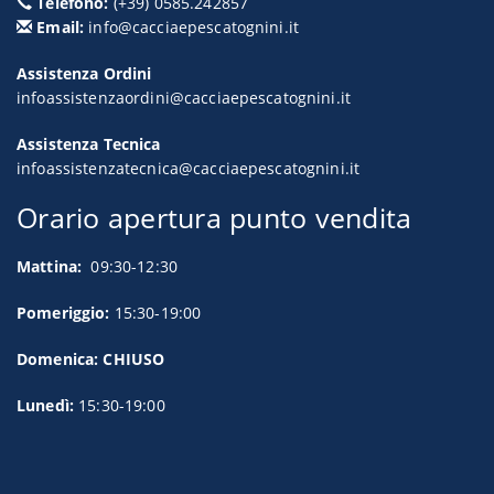
Telefono:
(+39) 0585.242857
Email:
info@cacciaepescatognini.it
Assistenza Ordini
infoassistenzaordini@cacciaepescatognini.it
Assistenza Tecnica
infoassistenzatecnica@cacciaepescatognini.it
Orario apertura punto vendita
Mattina:
09:30-12:30
Pomeriggio:
15:30-19:00
Domenica: CHIUSO
Lunedì:
15:30-19:00