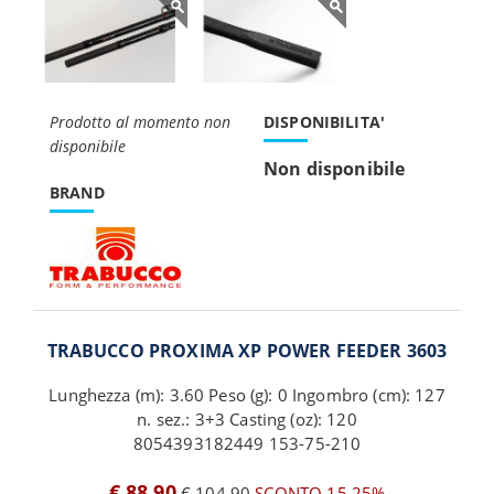
Prodotto al momento non
DISPONIBILITA'
disponibile
Non disponibile
BRAND
TRABUCCO PROXIMA XP POWER FEEDER 3603
Lunghezza (m): 3.60 Peso (g): 0 Ingombro (cm): 127
n. sez.: 3+3 Casting (oz): 120
8054393182449 153-75-210
€ 88,90
€ 104,90
SCONTO 15,25%