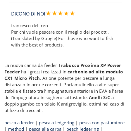
DICONO DI NOI
francesco del freo
Per chi vuole pescare con il meglio dei prodotti.
(Translated by Google) For those who want to fish
with the best of products.
La nuova canna da feeder
Trabucco Proxima XP Power
Feeder
ha i grezzi realizzati in
carbonio ad alto modulo
CX1 Micro Pitch
. Azione potente per pescare a lunga
distanza o in acque correnti. Portamulinello a vite super
stabile è fissato tra l’impugnatura anteriore in EVA e l’area
dell’impugnatura in sughero sottostante.
Anelli SiC
a
doppio gambo con telaio K antigroviglio, ottimi nel caso di
utilizzo di trecciati.
pesca a feeder
|
pesca a ledgering
|
pesca con pasturatore
|
method
|
pesca alla carpa
|
beach ledgering
|