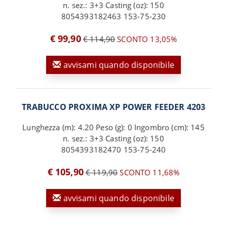
n. sez.: 3+3 Casting (oz): 150
8054393182463 153-75-230
€ 99,90
€ 114,90
SCONTO 13,05%
avvisami quando disponibile
TRABUCCO PROXIMA XP POWER FEEDER 4203
Lunghezza (m): 4.20 Peso (g): 0 Ingombro (cm): 145
n. sez.: 3+3 Casting (oz): 150
8054393182470 153-75-240
€ 105,90
€ 119,90
SCONTO 11,68%
avvisami quando disponibile