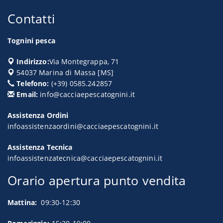
Contatti
Tognini pesca
Indirizzo:
Via Montegrappa, 71
54037
Marina di Massa
[
MS
]
Telefono:
(+39) 0585.242857
Email:
info@cacciaepescatognini.it
Assistenza Ordini
infoassistenzaordini@cacciaepescatognini.it
Assistenza Tecnica
infoassistenzatecnica@cacciaepescatognini.it
Orario apertura punto vendita
Mattina:
09:30-12:30