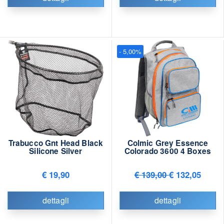
- 5,00%
Trabucco Gnt Head Black
Colmic Grey Essence
Silicone Silver
Colorado 3600 4 Boxes
€ 19,90
€ 139,00
€ 132,05
dettagli
dettagli