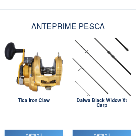
ANTEPRIME PESCA
Tica Iron Claw
Daiwa Black Widow Xt
Carp
dettagli
dettagli