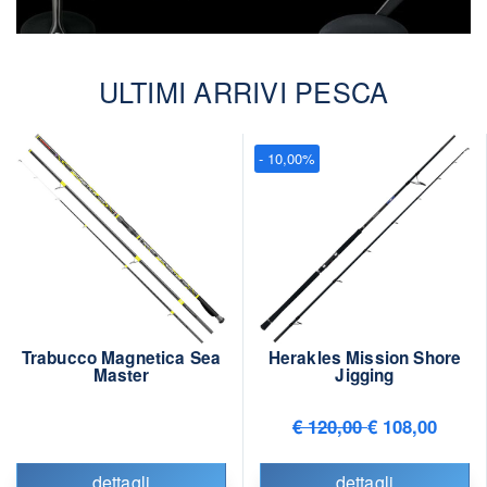
ULTIMI ARRIVI PESCA
- 10,00%
Trabucco Magnetica Sea
Herakles Mission Shore
Master
Jigging
€ 120,00
€ 108,00
dettagli
dettagli