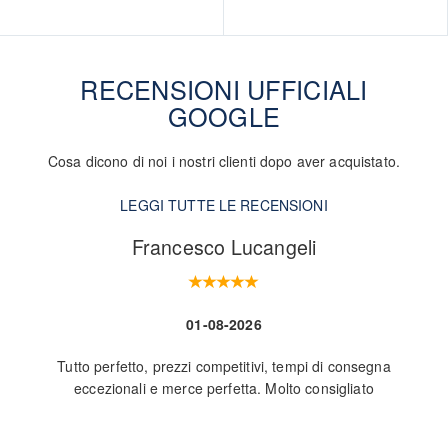
RECENSIONI UFFICIALI
GOOGLE
Cosa dicono di noi i nostri clienti dopo aver acquistato.
LEGGI TUTTE LE RECENSIONI
Francesco Lucangeli
01-08-2026
Tutto perfetto, prezzi competitivi, tempi di consegna
Nego
eccezionali e merce perfetta. Molto consigliato
L
ve