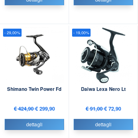
- 29,00%
- 19,00%
Shimano Twin Power Fd
Daiwa Lexa Nero Lt
€ 424,90
€ 299,90
€ 91,00
€ 72,90
dettagli
dettagli