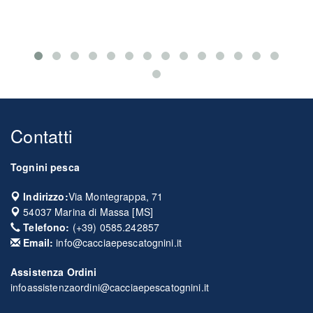
Contatti
Tognini pesca
Indirizzo:
Via Montegrappa, 71
54037
Marina di Massa
[
MS
]
Telefono:
(+39) 0585.242857
Email:
info@cacciaepescatognini.it
Assistenza Ordini
infoassistenzaordini@cacciaepescatognini.it