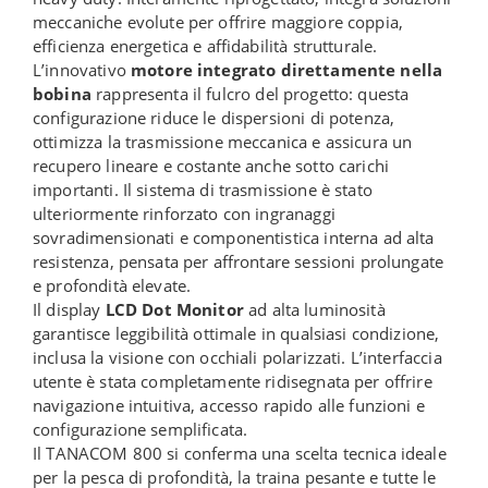
meccaniche evolute per offrire maggiore coppia,
efficienza energetica e affidabilità strutturale.
L’innovativo
motore integrato direttamente nella
bobina
rappresenta il fulcro del progetto: questa
configurazione riduce le dispersioni di potenza,
ottimizza la trasmissione meccanica e assicura un
recupero lineare e costante anche sotto carichi
importanti. Il sistema di trasmissione è stato
ulteriormente rinforzato con ingranaggi
sovradimensionati e componentistica interna ad alta
resistenza, pensata per affrontare sessioni prolungate
e profondità elevate.
Il display
LCD Dot Monitor
ad alta luminosità
garantisce leggibilità ottimale in qualsiasi condizione,
inclusa la visione con occhiali polarizzati. L’interfaccia
utente è stata completamente ridisegnata per offrire
navigazione intuitiva, accesso rapido alle funzioni e
configurazione semplificata.
Il TANACOM 800 si conferma una scelta tecnica ideale
per la pesca di profondità, la traina pesante e tutte le