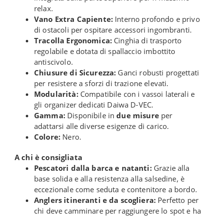
relax.
Vano Extra Capiente:
Interno profondo e privo
di ostacoli per ospitare accessori ingombranti.
Tracolla Ergonomica:
Cinghia di trasporto
regolabile e dotata di spallaccio imbottito
antiscivolo.
Chiusure di Sicurezza:
Ganci robusti progettati
per resistere a sforzi di trazione elevati.
Modularità:
Compatibile con i vassoi laterali e
gli organizer dedicati Daiwa D-VEC.
Gamma:
Disponibile in
due misure
per
adattarsi alle diverse esigenze di carico.
Colore:
Nero.
A chi è consigliata
Pescatori dalla barca e natanti:
Grazie alla
base solida e alla resistenza alla salsedine, è
eccezionale come seduta e contenitore a bordo.
Anglers itineranti e da scogliera:
Perfetto per
chi deve camminare per raggiungere lo spot e ha