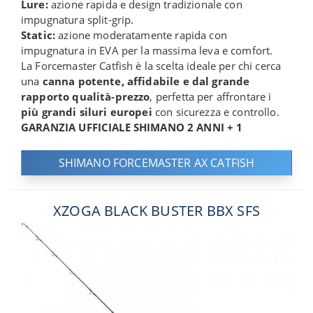
Lure:
azione rapida e design tradizionale con
impugnatura split-grip.
Static:
azione moderatamente rapida con
impugnatura in EVA per la massima leva e comfort.
La Forcemaster Catfish è la scelta ideale per chi cerca
una
canna potente, affidabile e dal grande
rapporto qualità-prezzo
, perfetta per affrontare i
più grandi siluri europei
con sicurezza e controllo.
GARANZIA UFFICIALE SHIMANO 2 ANNI + 1
SHIMANO FORCEMASTER AX CATFISH
XZOGA BLACK BUSTER BBX SFS