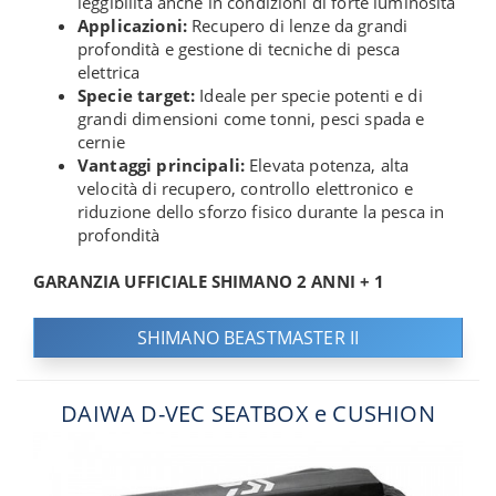
leggibilità anche in condizioni di forte luminosità
Applicazioni:
Recupero di lenze da grandi
profondità e gestione di tecniche di pesca
elettrica
Specie target:
Ideale per specie potenti e di
grandi dimensioni come tonni, pesci spada e
cernie
Vantaggi principali:
Elevata potenza, alta
velocità di recupero, controllo elettronico e
riduzione dello sforzo fisico durante la pesca in
profondità
GARANZIA UFFICIALE SHIMANO 2 ANNI + 1
SHIMANO BEASTMASTER II
DAIWA D-VEC SEATBOX e CUSHION