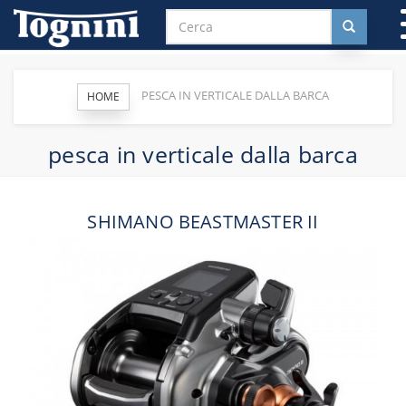
PESCA IN VERTICALE DALLA BARCA
HOME
pesca in verticale dalla barca
SHIMANO BEASTMASTER II