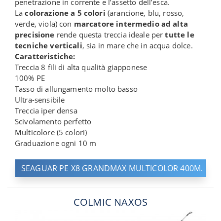
penetrazione in corrente e l’assetto dell’esca.
La
colorazione a 5 colori
(arancione, blu, rosso,
verde, viola) con
marcatore intermedio ad alta
precisione
rende questa treccia ideale per
tutte le
tecniche verticali
, sia in mare che in acqua dolce.
Caratteristiche:
Treccia 8 fili di alta qualità giapponese
100% PE
Tasso di allungamento molto basso
Ultra-sensibile
Treccia iper densa
Scivolamento perfetto
Multicolore (5 colori)
Graduazione ogni 10 m
SEAGUAR PE X8 GRANDMAX MULTICOLOR 400M.
COLMIC NAXOS