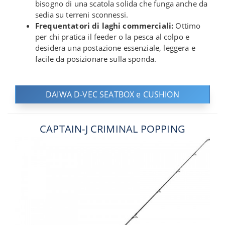
bisogno di una scatola solida che funga anche da
sedia su terreni sconnessi.
Frequentatori di laghi commerciali:
Ottimo
per chi pratica il feeder o la pesca al colpo e
desidera una postazione essenziale, leggera e
facile da posizionare sulla sponda.
DAIWA D-VEC SEATBOX e CUSHION
CAPTAIN-J CRIMINAL POPPING