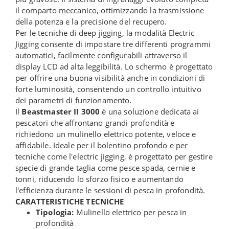
il comparto meccanico, ottimizzando la trasmissione
della potenza e la precisione del recupero.
Per le tecniche di deep jigging, la modalità Electric
Jigging consente di impostare tre differenti programmi
automatici, facilmente configurabili attraverso il
display LCD ad alta leggibilità. Lo schermo è progettato
per offrire una buona visibilità anche in condizioni di
forte luminosità, consentendo un controllo intuitivo
dei parametri di funzionamento.
Il
Beastmaster II 3000
è una soluzione dedicata ai
pescatori che affrontano grandi profondità e
richiedono un mulinello elettrico potente, veloce e
affidabile. Ideale per il bolentino profondo e per
tecniche come l'electric jigging, è progettato per gestire
specie di grande taglia come pesce spada, cernie e
tonni, riducendo lo sforzo fisico e aumentando
l'efficienza durante le sessioni di pesca in profondità.
CARATTERISTICHE TECNICHE
Tipologia:
Mulinello elettrico per pesca in
profondità