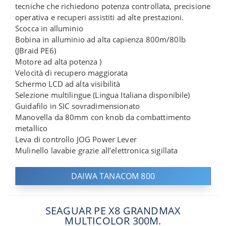
tecniche che richiedono potenza controllata, precisione
operativa e recuperi assistiti ad alte prestazioni.
Scocca in alluminio
Bobina in alluminio ad alta capienza 800m/80lb
(JBraid PE6)
Motore ad alta potenza )
Velocità di recupero maggiorata
Schermo LCD ad alta visibilità
Selezione multilingue (Lingua Italiana disponibile)
Guidafilo in SIC sovradimensionato
Manovella da 80mm con knob da combattimento
metallico
Leva di controllo JOG Power Lever
Mulinello lavabie grazie all’elettronica sigillata
DAIWA TANACOM 800
SEAGUAR PE X8 GRANDMAX
MULTICOLOR 300M.