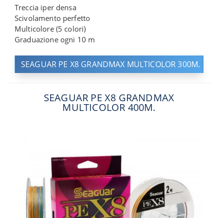
Treccia iper densa
Scivolamento perfetto
Multicolore (5 colori)
Graduazione ogni 10 m
SEAGUAR PE X8 GRANDMAX MULTICOLOR 300M.
SEAGUAR PE X8 GRANDMAX
MULTICOLOR 400M.