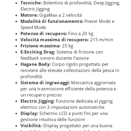
Tecniche:
Bolentino di profondità, Deep Jigging,
Electric Jigging
Motore:
GigaMax a 2 velocità
Modalità di funzionamento:
Power Mode e
Speed Mode
Potenza di recupero:
Fino a 20 kg
Velocità massima di recupero:
215 m/min
Frizione massima:
25 kg
E-Exciting Drag:
Sistema di frizione con
feedback sonoro durante l'azione
Hagane Body:
Corpo rigido progettato per
resistere alle elevate sollecitazioni della pesca in
profondità
Sistema di ingranaggi:
Meccanica aggiornata
per una trasmissione efficiente della potenza e
un recupero preciso
Electric Jigging:
Funzione dedicata al jigging
elettrico con 3 impostazioni automatiche
Display:
Schermo LCD a punti fini per una
gestione intuitiva delle funzioni
Visibilità:
Display progettato per una buona