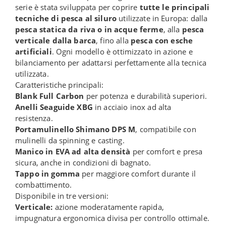
serie è stata sviluppata per coprire
tutte le principali
tecniche di pesca al siluro
utilizzate in Europa: dalla
pesca statica da riva o in acque ferme
, alla
pesca
verticale dalla barca
, fino alla
pesca con esche
artificiali
. Ogni modello è ottimizzato in azione e
bilanciamento per adattarsi perfettamente alla tecnica
utilizzata.
Caratteristiche principali:
Blank Full Carbon
per potenza e durabilità superiori.
Anelli Seaguide XBG
in acciaio inox ad alta
resistenza.
Portamulinello Shimano DPS M
, compatibile con
mulinelli da spinning e casting.
Manico in EVA ad alta densità
per comfort e presa
sicura, anche in condizioni di bagnato.
Tappo in gomma
per maggiore comfort durante il
combattimento.
Disponibile in tre versioni:
Verticale:
azione moderatamente rapida,
impugnatura ergonomica divisa per controllo ottimale.