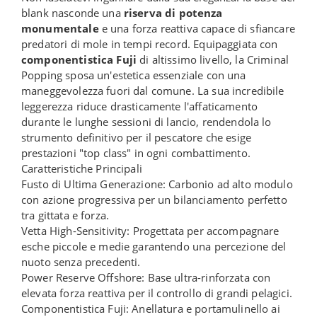
blank nasconde una
riserva di potenza
monumentale
e una forza reattiva capace di sfiancare
predatori di mole in tempi record. Equipaggiata con
componentistica Fuji
di altissimo livello, la Criminal
Popping sposa un'estetica essenziale con una
maneggevolezza fuori dal comune. La sua incredibile
leggerezza riduce drasticamente l'affaticamento
durante le lunghe sessioni di lancio, rendendola lo
strumento definitivo per il pescatore che esige
prestazioni "top class" in ogni combattimento.
Caratteristiche Principali
Fusto di Ultima Generazione: Carbonio ad alto modulo
con azione progressiva per un bilanciamento perfetto
tra gittata e forza.
Vetta High-Sensitivity: Progettata per accompagnare
esche piccole e medie garantendo una percezione del
nuoto senza precedenti.
Power Reserve Offshore: Base ultra-rinforzata con
elevata forza reattiva per il controllo di grandi pelagici.
Componentistica Fuji: Anellatura e portamulinello ai