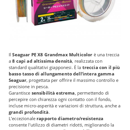
Il
Seaguar PE X8 Grandmax Multicolor
è una treccia
a
8 capi ad altissima densità
, realizzata con
standard qualitativi giapponesi. È la
treccia con il più
basso tasso di allungamento dell’intera gamma
Seaguar
, progettata per offrire il massimo controllo e
precisione in pesca.
Garantisce
sensibilità estrema
, permettendo di
percepire con chiarezza ogni contatto con il fondo,
incluse micro-asperità e variazioni di struttura, anche a
grandi profondità
.
L’eccezionale
rapporto diametro/resistenza
consente l’utilizzo di diametri ridotti, migliorando la