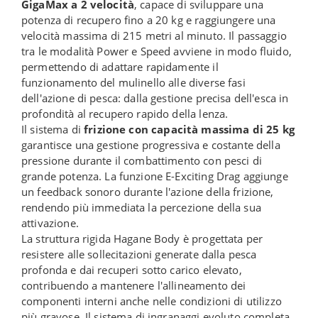
GigaMax a 2 velocità
, capace di sviluppare una
potenza di recupero fino a 20 kg e raggiungere una
velocità massima di 215 metri al minuto. Il passaggio
tra le modalità Power e Speed avviene in modo fluido,
permettendo di adattare rapidamente il
funzionamento del mulinello alle diverse fasi
dell'azione di pesca: dalla gestione precisa dell'esca in
profondità al recupero rapido della lenza.
Il sistema di
frizione con capacità massima di 25 kg
garantisce una gestione progressiva e costante della
pressione durante il combattimento con pesci di
grande potenza. La funzione E-Exciting Drag aggiunge
un feedback sonoro durante l'azione della frizione,
rendendo più immediata la percezione della sua
attivazione.
La struttura rigida Hagane Body è progettata per
resistere alle sollecitazioni generate dalla pesca
profonda e dai recuperi sotto carico elevato,
contribuendo a mantenere l'allineamento dei
componenti interni anche nelle condizioni di utilizzo
più gravose. Il sistema di ingranaggi evoluto completa