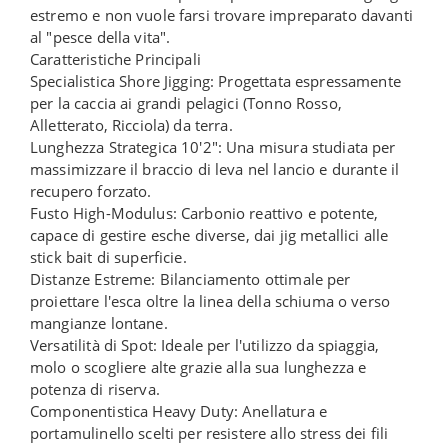
estremo e non vuole farsi trovare impreparato davanti
al "pesce della vita".
Caratteristiche Principali
Specialistica Shore Jigging: Progettata espressamente
per la caccia ai grandi pelagici (Tonno Rosso,
Alletterato, Ricciola) da terra.
Lunghezza Strategica 10'2": Una misura studiata per
massimizzare il braccio di leva nel lancio e durante il
recupero forzato.
Fusto High-Modulus: Carbonio reattivo e potente,
capace di gestire esche diverse, dai jig metallici alle
stick bait di superficie.
Distanze Estreme: Bilanciamento ottimale per
proiettare l'esca oltre la linea della schiuma o verso
mangianze lontane.
Versatilità di Spot: Ideale per l'utilizzo da spiaggia,
molo o scogliere alte grazie alla sua lunghezza e
potenza di riserva.
Componentistica Heavy Duty: Anellatura e
portamulinello scelti per resistere allo stress dei fili