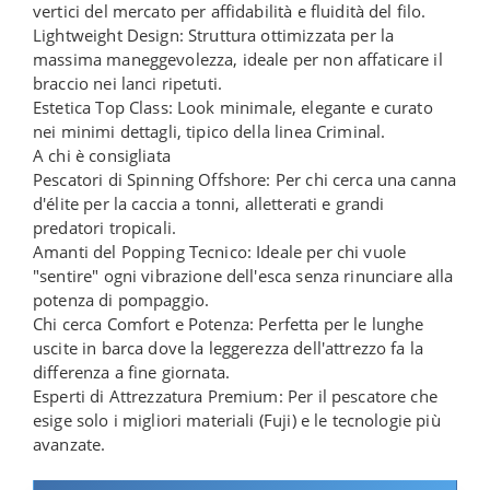
vertici del mercato per affidabilità e fluidità del filo.
Lightweight Design: Struttura ottimizzata per la
massima maneggevolezza, ideale per non affaticare il
braccio nei lanci ripetuti.
Estetica Top Class: Look minimale, elegante e curato
nei minimi dettagli, tipico della linea Criminal.
A chi è consigliata
Pescatori di Spinning Offshore: Per chi cerca una canna
d'élite per la caccia a tonni, alletterati e grandi
predatori tropicali.
Amanti del Popping Tecnico: Ideale per chi vuole
"sentire" ogni vibrazione dell'esca senza rinunciare alla
potenza di pompaggio.
Chi cerca Comfort e Potenza: Perfetta per le lunghe
uscite in barca dove la leggerezza dell'attrezzo fa la
differenza a fine giornata.
Esperti di Attrezzatura Premium: Per il pescatore che
esige solo i migliori materiali (Fuji) e le tecnologie più
avanzate.