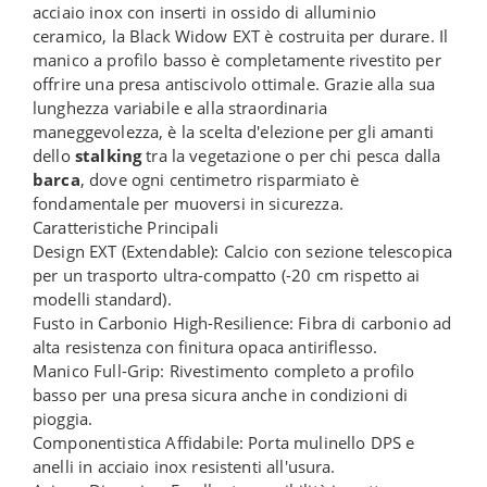
acciaio inox con inserti in ossido di alluminio
ceramico, la Black Widow EXT è costruita per durare. Il
manico a profilo basso è completamente rivestito per
offrire una presa antiscivolo ottimale. Grazie alla sua
lunghezza variabile e alla straordinaria
maneggevolezza, è la scelta d'elezione per gli amanti
dello
stalking
tra la vegetazione o per chi pesca dalla
barca
, dove ogni centimetro risparmiato è
fondamentale per muoversi in sicurezza.
Caratteristiche Principali
Design EXT (Extendable): Calcio con sezione telescopica
per un trasporto ultra-compatto (-20 cm rispetto ai
modelli standard).
Fusto in Carbonio High-Resilience: Fibra di carbonio ad
alta resistenza con finitura opaca antiriflesso.
Manico Full-Grip: Rivestimento completo a profilo
basso per una presa sicura anche in condizioni di
pioggia.
Componentistica Affidabile: Porta mulinello DPS e
anelli in acciaio inox resistenti all'usura.