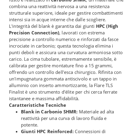
combina una reattività nervosa a una resistenza
strutturale superiore, ideale per gestire combattimenti
intensi sia in acque interne che dalle scogliere.
L'integrità del blank è garantita dai giunti
HPC (High
Precision Connection)
, lavorati con estrema
precisione a controllo numerico e rinforzati da fasce
incrociate in carbonio; questa tecnologia elimina i
punti deboli e assicura una curvatura armoniosa sotto
carico. La cima tubolare, estremamente sensibile, è
calibrata per gestire montature fino a 15 grammi,
offrendo un controllo dell'esca chirurgico. Rifinita con
un'impugnatura gommata antiscivolo e un tappo in
alluminio con inserto ammortizzante, la Flare TLS
Finalist è uno strumento d'élite per chi cerca ferrate
istantanee e massima affidabilità.
Caratteristiche Tecniche
Blank in Carbonio SHMR:
Materiale ad alta
reattività per una curva di lavoro fluida e
potente.
Giunti HPC Reinforced:
Connessioni di