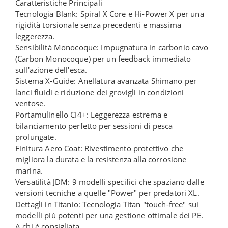
Caratteristiche Principali
Tecnologia Blank: Spiral X Core e Hi-Power X per una
rigidità torsionale senza precedenti e massima
leggerezza.
Sensibilità Monocoque: Impugnatura in carbonio cavo
(Carbon Monocoque) per un feedback immediato
sull'azione dell'esca.
Sistema X-Guide: Anellatura avanzata Shimano per
lanci fluidi e riduzione dei grovigli in condizioni
ventose.
Portamulinello CI4+: Leggerezza estrema e
bilanciamento perfetto per sessioni di pesca
prolungate.
Finitura Aero Coat: Rivestimento protettivo che
migliora la durata e la resistenza alla corrosione
marina.
Versatilità JDM: 9 modelli specifici che spaziano dalle
versioni tecniche a quelle "Power" per predatori XL.
Dettagli in Titanio: Tecnologia Titan "touch-free" sui
modelli più potenti per una gestione ottimale dei PE.
A chi è consigliata