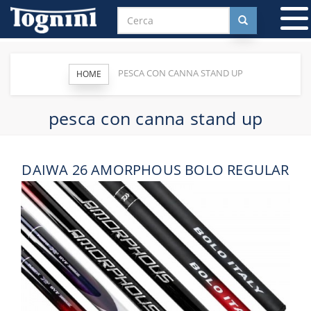
T
n
PESCA CON CANNA STAND UP
HOME
pesca con canna stand up
DAIWA 26 AMORPHOUS BOLO REGULAR