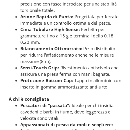
precisione con fasce incrociate per una stabilità
torsionale totale.
Azione Rapida di Punta:
Progettata per ferrate
immediate e un controllo ottimale del pesce.
Cima Tubolare High-Sense:
Perfetta per
grammature fino a 15 g e terminali dello 0,18-
0,20 mm.
Bilanciamento Ottimizzato:
Peso distribuito
per ridurre l'affaticamento anche nelle misure
massime (8 m).
Sensi-Touch Grip:
Rivestimento antiscivolo che
assicura una presa ferma con mani bagnate.
Protezione Bottom Cap:
Tappo in alluminio con
inserto in gomma ammortizzante anti-urto.
A chi è consigliata
Pescatori di "passata":
Ideale per chi insidia
cavedani e barbi in fiume, dove leggerezza e
velocità sono vitali.
Appassionati di pesca da moli e scogliere: