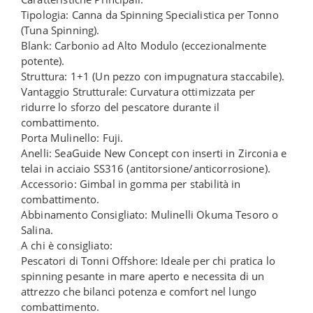
Tipologia: Canna da Spinning Specialistica per Tonno
(Tuna Spinning).
Blank: Carbonio ad Alto Modulo (eccezionalmente
potente).
Struttura: 1+1 (Un pezzo con impugnatura staccabile).
Vantaggio Strutturale: Curvatura ottimizzata per
ridurre lo sforzo del pescatore durante il
combattimento.
Porta Mulinello: Fuji.
Anelli: SeaGuide New Concept con inserti in Zirconia e
telai in acciaio SS316 (antitorsione/anticorrosione).
Accessorio: Gimbal in gomma per stabilità in
combattimento.
Abbinamento Consigliato: Mulinelli Okuma Tesoro o
Salina.
A chi è consigliato:
Pescatori di Tonni Offshore: Ideale per chi pratica lo
spinning pesante in mare aperto e necessita di un
attrezzo che bilanci potenza e comfort nel lungo
combattimento.