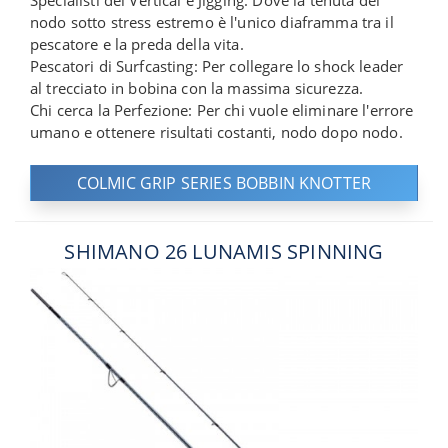
Specialisti del Vertical e Jigging: Dove la tenuta del
nodo sotto stress estremo è l'unico diaframma tra il
pescatore e la preda della vita.
Pescatori di Surfcasting: Per collegare lo shock leader
al trecciato in bobina con la massima sicurezza.
Chi cerca la Perfezione: Per chi vuole eliminare l'errore
umano e ottenere risultati costanti, nodo dopo nodo.
COLMIC GRIP SERIES BOBBIN KNOTTER
SHIMANO 26 LUNAMIS SPINNING