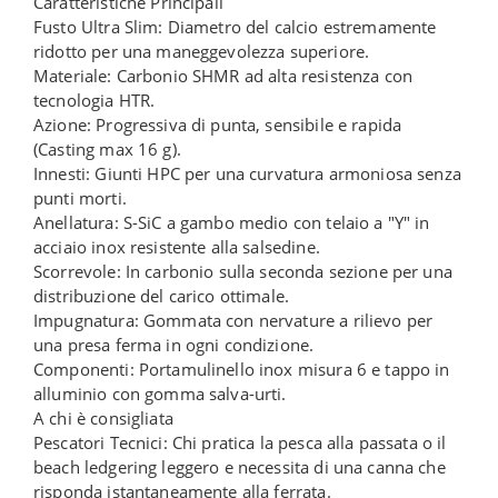
Caratteristiche Principali
Fusto Ultra Slim: Diametro del calcio estremamente
ridotto per una maneggevolezza superiore.
Materiale: Carbonio SHMR ad alta resistenza con
tecnologia HTR.
Azione: Progressiva di punta, sensibile e rapida
(Casting max 16 g).
Innesti: Giunti HPC per una curvatura armoniosa senza
punti morti.
Anellatura: S-SiC a gambo medio con telaio a "Y" in
acciaio inox resistente alla salsedine.
Scorrevole: In carbonio sulla seconda sezione per una
distribuzione del carico ottimale.
Impugnatura: Gommata con nervature a rilievo per
una presa ferma in ogni condizione.
Componenti: Portamulinello inox misura 6 e tappo in
alluminio con gomma salva-urti.
A chi è consigliata
Pescatori Tecnici: Chi pratica la pesca alla passata o il
beach ledgering leggero e necessita di una canna che
risponda istantaneamente alla ferrata.