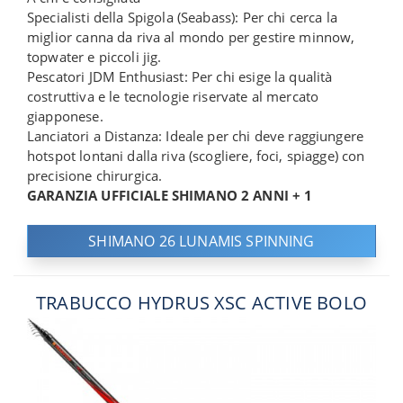
Specialisti della Spigola (Seabass): Per chi cerca la
miglior canna da riva al mondo per gestire minnow,
topwater e piccoli jig.
Pescatori JDM Enthusiast: Per chi esige la qualità
costruttiva e le tecnologie riservate al mercato
giapponese.
Lanciatori a Distanza: Ideale per chi deve raggiungere
hotspot lontani dalla riva (scogliere, foci, spiagge) con
precisione chirurgica.
GARANZIA UFFICIALE SHIMANO 2 ANNI + 1
SHIMANO 26 LUNAMIS SPINNING
TRABUCCO HYDRUS XSC ACTIVE BOLO