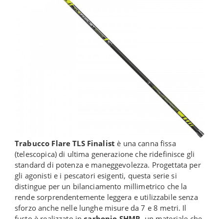
Trabucco Flare TLS Finalist
è una canna fissa
(telescopica) di ultima generazione che ridefinisce gli
standard di potenza e maneggevolezza. Progettata per
gli agonisti e i pescatori esigenti, questa serie si
distingue per un bilanciamento millimetrico che la
rende sorprendentemente leggera e utilizzabile senza
sforzo anche nelle lunghe misure da 7 e 8 metri. Il
fusto è realizzato in
carbonio SHMR
, un materiale che