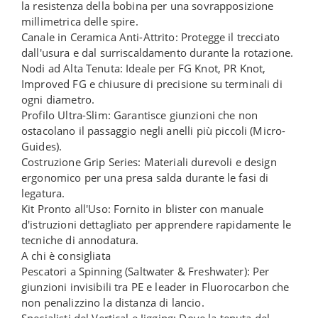
la resistenza della bobina per una sovrapposizione
millimetrica delle spire.
Canale in Ceramica Anti-Attrito: Protegge il trecciato
dall'usura e dal surriscaldamento durante la rotazione.
Nodi ad Alta Tenuta: Ideale per FG Knot, PR Knot,
Improved FG e chiusure di precisione su terminali di
ogni diametro.
Profilo Ultra-Slim: Garantisce giunzioni che non
ostacolano il passaggio negli anelli più piccoli (Micro-
Guides).
Costruzione Grip Series: Materiali durevoli e design
ergonomico per una presa salda durante le fasi di
legatura.
Kit Pronto all'Uso: Fornito in blister con manuale
d'istruzioni dettagliato per apprendere rapidamente le
tecniche di annodatura.
A chi è consigliata
Pescatori a Spinning (Saltwater & Freshwater): Per
giunzioni invisibili tra PE e leader in Fluorocarbon che
non penalizzino la distanza di lancio.