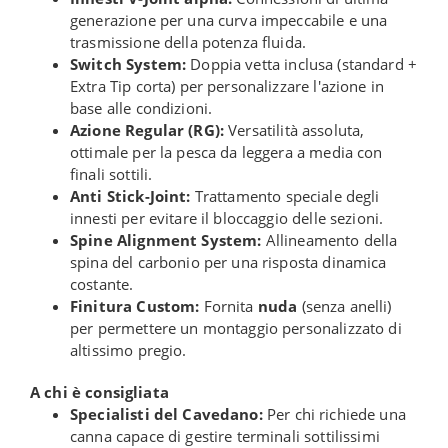
generazione per una curva impeccabile e una
trasmissione della potenza fluida.
Switch System:
Doppia vetta inclusa (standard +
Extra Tip corta) per personalizzare l'azione in
base alle condizioni.
Azione Regular (RG):
Versatilità assoluta,
ottimale per la pesca da leggera a media con
finali sottili.
Anti Stick-Joint:
Trattamento speciale degli
innesti per evitare il bloccaggio delle sezioni.
Spine Alignment System:
Allineamento della
spina del carbonio per una risposta dinamica
costante.
Finitura Custom:
Fornita
nuda
(senza anelli)
per permettere un montaggio personalizzato di
altissimo pregio.
A chi è consigliata
Specialisti del Cavedano:
Per chi richiede una
canna capace di gestire terminali sottilissimi